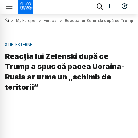
>
My Europe
>
Europa
>
Reacția lui Zelenski după ce Trump a
ȘTIRI EXTERNE
Reacția lui Zelenski după ce
Trump a spus că pacea Ucraina-
Rusia ar urma un „schimb de
teritorii”