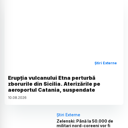
Știri Externe
Erupția vulcanului Etna perturbă
zborurile din Sicilia. Aterizările pe
aeroportul Catania, suspendate
10
.
08
.
2026
Știri Externe
Zelenski: Până la 50.000 de
militari nord-coreeni vor fi