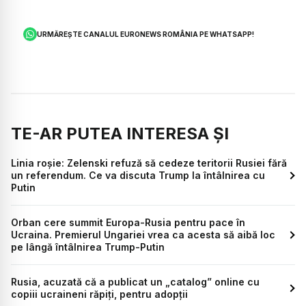
URMĂREȘTE CANALUL EURONEWS ROMÂNIA PE WHATSAPP!
TE-AR PUTEA INTERESA ȘI
Linia roșie: Zelenski refuză să cedeze teritorii Rusiei fără
un referendum. Ce va discuta Trump la întâlnirea cu
Putin
Orban cere summit Europa-Rusia pentru pace în
Ucraina. Premierul Ungariei vrea ca acesta să aibă loc
pe lângă întâlnirea Trump-Putin
Rusia, acuzată că a publicat un „catalog” online cu
copiii ucraineni răpiți, pentru adopții