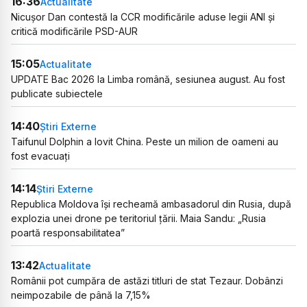
16:36
Actualitate
Nicușor Dan contestă la CCR modificările aduse legii ANI și
critică modificările PSD-AUR
15:05
Actualitate
UPDATE Bac 2026 la Limba română, sesiunea august. Au fost
publicate subiectele
14:40
Știri Externe
Taifunul Dolphin a lovit China. Peste un milion de oameni au
fost evacuați
14:14
Știri Externe
Republica Moldova își recheamă ambasadorul din Rusia, după
explozia unei drone pe teritoriul țării. Maia Sandu: „Rusia
poartă responsabilitatea”
13:42
Actualitate
Românii pot cumpăra de astăzi titluri de stat Tezaur. Dobânzi
neimpozabile de până la 7,15%