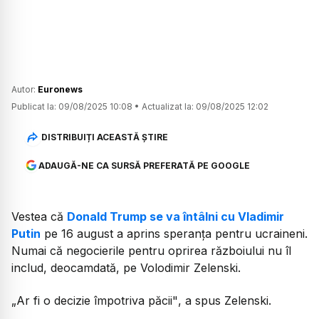
Autor:
Euronews
Publicat la:
09/08/2025 10:08
•
Actualizat la:
09/08/2025 12:02
DISTRIBUIȚI ACEASTĂ ȘTIRE
ADAUGĂ-NE CA SURSĂ PREFERATĂ PE GOOGLE
Vestea că
Donald Trump se va întâlni cu Vladimir
Putin
pe 16 august a aprins speranța pentru ucraineni.
Numai că negocierile pentru oprirea războiului nu îl
includ, deocamdată, pe Volodimir Zelenski.
„Ar fi o decizie împotriva păcii"
, a spus Zelenski.