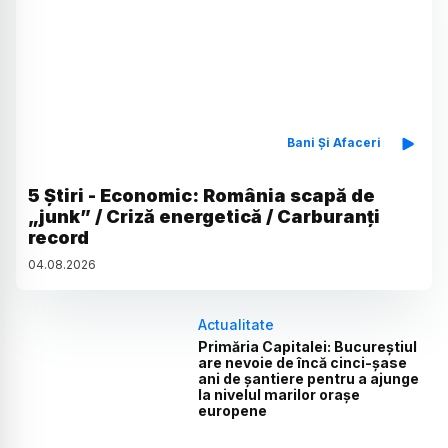
Bani Și Afaceri
5 Știri - Economic: România scapă de
„junk” / Criză energetică / Carburanți
record
04
.
08
.
2026
Actualitate
Primăria Capitalei: Bucureștiul
are nevoie de încă cinci-șase
ani de șantiere pentru a ajunge
la nivelul marilor orașe
europene