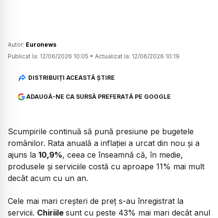
Autor:
Euronews
Publicat la:
12/06/2026 10:05
•
Actualizat la:
12/06/2026 10:19
DISTRIBUIȚI ACEASTĂ ȘTIRE
ADAUGĂ-NE CA SURSĂ PREFERATĂ PE GOOGLE
Scumpirile continuă să pună presiune pe bugetele
românilor. Rata anuală a inflației a urcat din nou și a
ajuns la
10,9%
, ceea ce înseamnă că, în medie,
produsele și serviciile costă cu aproape 11% mai mult
decât acum cu un an.
Cele mai mari creșteri de preț s-au înregistrat la
servicii.
Chiriile
sunt cu peste 43% mai mari decât anul