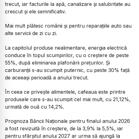
trecut, iar facturile la apă, canalizare și salubritate au
crescut și ele semnificativ.
Mai mult plătesc românii și pentru reparațiile auto sau
alte servicii de zi cu zi.
La capitolul produse nealimentare, energia electrică
conduce în topul scumpirilor, cu o creștere de peste
55%, după eliminarea plafonării prețurilor. Și
carburanții s-au scumpit puternic, cu peste 30% față
de aceeași perioadă a anului trecut.
În ceea ce privește alimentele, cafeaua este printre
produsele care s-au scumpit cel mai mult, cu 21,12%,
urmată de ouă cu 14,2%.
Prognoza Băncii Naționale pentru finalul anului 2026
a fost revizuită în creștere, de la 3,9% la 5,5%, iar
pentru sfârșitul anului 2027 ar urma să ajungă la