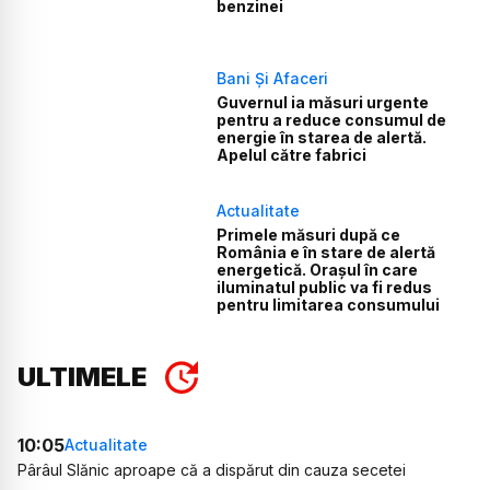
benzinei
Bani Și Afaceri
Guvernul ia măsuri urgente
pentru a reduce consumul de
energie în starea de alertă.
Apelul către fabrici
Actualitate
Primele măsuri după ce
România e în stare de alertă
energetică. Orașul în care
iluminatul public va fi redus
pentru limitarea consumului
ULTIMELE
10:05
Actualitate
Pârâul Slănic aproape că a dispărut din cauza secetei