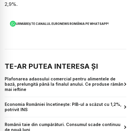
2,9%.
URMĂREȘTE CANALUL EURONEWS ROMÂNIA PE WHATSAPP!
TE-AR PUTEA INTERESA ȘI
Plafonarea adaosului comercial pentru alimentele de
bază, prelungită până la finalul anului. Ce produse rămân
mai ieftine
Economia României încetinește: PIB-ul a scăzut cu 1,2%,
potrivit INS
Românii taie din cumpărături. Consumul scade continuu
de nouă luni