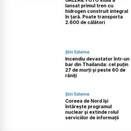
lansat primul tren cu
hidrogen construit integral
în țară. Poate transporta
2.600 de călători
Știri Externe
Incendiu devastator într-un
bar din Thailanda: cel puțin
27 de morți și peste 60 de
răniți
Știri Externe
Coreea de Nord își
întărește programul
nuclear și extinde rolul
serviciilor de informații