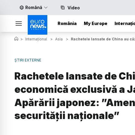
Română
Video
România
My Europe
Internați
>
Internațional
>
Asia
>
Rachetele lansate de China au căz
ȘTIRI EXTERNE
Rachetele lansate de Chi
economică exclusivă a Ja
Apărării japonez: ”Amen
securității naționale”