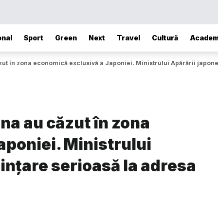
onal
Sport
Green
Next
Travel
Cultură
Academ
ut în zona economică exclusivă a Japoniei. Ministrului Apărării japone
na au căzut în zona
poniei. Ministrului
ințare serioasă la adresa