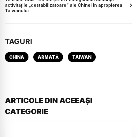
activitățile „destabilizatoare” ale Chinei în apropierea
Taiwanului
TAGURI
CHINA
ARMATĂ
TAIWAN
ARTICOLE DIN ACEEAȘI
CATEGORIE