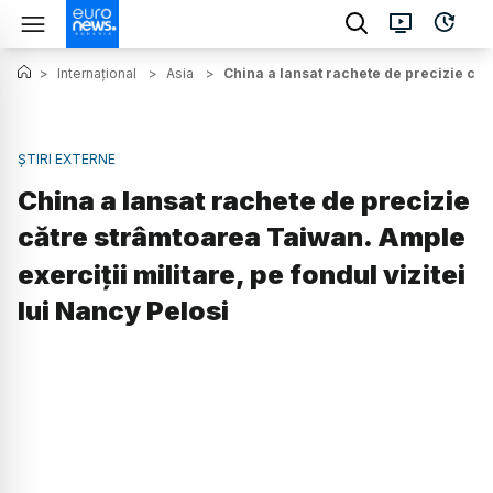
>
Internațional
>
Asia
>
China a lansat rachete de precizie cătr
ȘTIRI EXTERNE
China a lansat rachete de precizie
către strâmtoarea Taiwan. Ample
exerciții militare, pe fondul vizitei
lui Nancy Pelosi