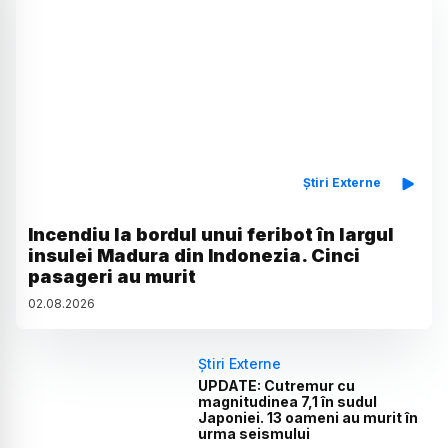
Știri Externe
Incendiu la bordul unui feribot în largul
insulei Madura din Indonezia. Cinci
pasageri au murit
02
.
08
.
2026
Știri Externe
UPDATE: Cutremur cu
magnitudinea 7,1 în sudul
Japoniei. 13 oameni au murit în
urma seismului