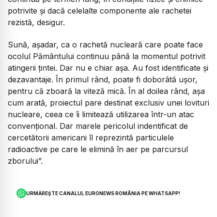
potrivite și dacă celelalte componente ale rachetei
rezistă, desigur.
Sună, așadar, ca o rachetă nucleară care poate face
ocolul Pământului continuu până la momentul potrivit
atingerii țintei. Dar nu e chiar așa. Au fost identificate și
dezavantaje. În primul rând, poate fi doborâtă ușor,
pentru că zboară la viteză mică. În al doilea rând, așa
cum arată, proiectul pare destinat exclusiv unei lovituri
nucleare, ceea ce îi limitează utilizarea într-un atac
convențional. Dar marele pericolul indentificat de
cercetătorii americani îl reprezintă particulele
radioactive pe care le elimină în aer pe parcursul
zborului”.
URMĂREȘTE CANALUL EURONEWS ROMÂNIA PE WHATSAPP!