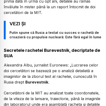
prima dată în urmă cu opt ani, detaliile au rămas
învăluite în mister până la un raport întocmit de doi
cercetători de la MIT.
Putin spune că Rusia a testat cu succes o rachetă de
croazieră cu propulsie nucleară: Este fără egal în lume
Secretele rachetei Burevestnik, decriptate de
SUA
Alexandra Albu, jurnalist Euronews:
„Lucrarea celor
doi cercetători se bazează pe o analiză detaliată a
imaginilor de la zborul test al rachetei, cunoscută în
Rusia drept
Burevestnik
.
Cercetătorii de la MIT au analizat toate coordonatele,
de la viteza de la lansare, traiectorie, până la imaginile
din laboratorul unde era asamblată racheta și detaliile