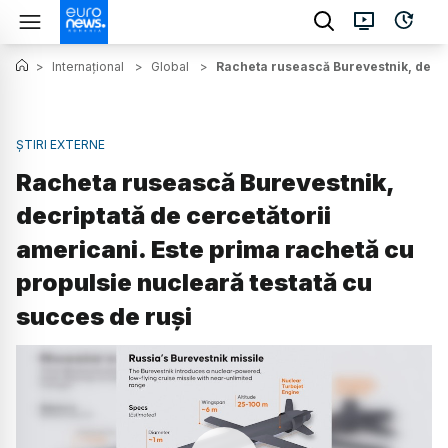
>
Internațional
>
Global
>
Racheta rusească Burevestnik, decrip
ȘTIRI EXTERNE
Racheta rusească Burevestnik,
decriptată de cercetătorii
americani. Este prima rachetă cu
propulsie nucleară testată cu
succes de ruși