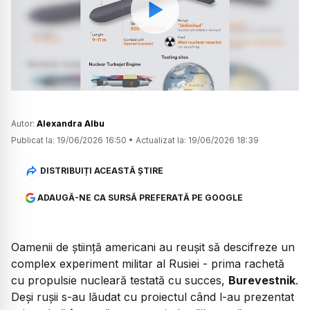
Watch
Autor:
Alexandra Albu
Publicat la:
19/06/2026 16:50
•
Actualizat la:
19/06/2026 18:39
DISTRIBUIȚI ACEASTĂ ȘTIRE
ADAUGĂ-NE CA SURSĂ PREFERATĂ PE GOOGLE
Oamenii de știință americani au reușit să descifreze un
complex experiment militar al Rusiei - prima rachetă
cu propulsie nucleară testată cu succes,
Burevestnik
.
Deși rușii s-au lăudat cu proiectul când l-au prezentat