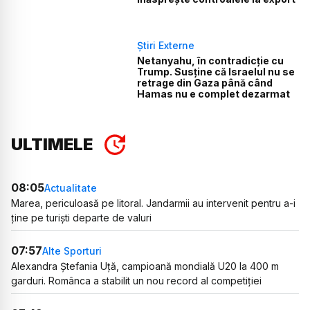
Știri Externe
Netanyahu, în contradicție cu
Trump. Susține că Israelul nu se
retrage din Gaza până când
Hamas nu e complet dezarmat
ULTIMELE
08:05
Actualitate
Marea, periculoasă pe litoral. Jandarmii au intervenit pentru a-i
ține pe turiști departe de valuri
07:57
Alte Sporturi
Alexandra Ștefania Uță, campioană mondială U20 la 400 m
garduri. Românca a stabilit un nou record al competiției