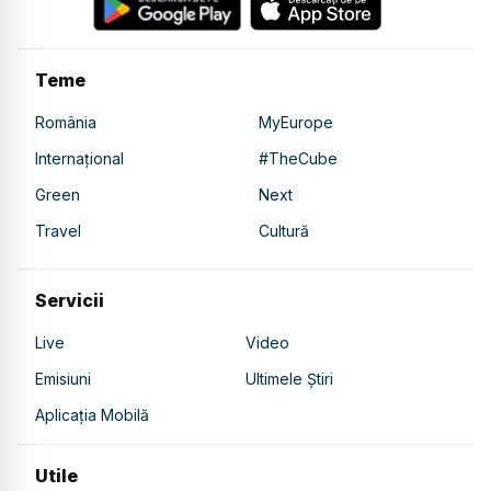
Teme
România
MyEurope
Internațional
#TheCube
Green
Next
Travel
Cultură
Servicii
Live
Video
Emisiuni
Ultimele Știri
Aplicația Mobilă
Utile