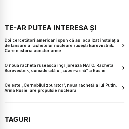
TE-AR PUTEA INTERESA ȘI
Doi cercetători americani spun că au localizat instalaţia
de lansare a rachetelor nucleare ruseşti Burevestnik.
Care e istoria acestor arme
O nouă rachetă rusească îngrijorează NATO. Racheta
Burevestnik, considerată o „super-armă” a Rusiei
Ce este „Cernobîlul zburător”, noua rachetă a lui Putin.
Arma Rusiei are propulsie nucleară
TAGURI