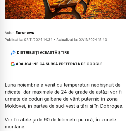
Autor:
Euronews
Publicat la:
02/11/2024 14:34
•
Actualizat la:
02/11/2024 15:43
DISTRIBUIȚI ACEASTĂ ȘTIRE
ADAUGĂ-NE CA SURSĂ PREFERATĂ PE GOOGLE
Luna noiembrie a venit cu temperaturi neobișnuit de
ridicate, dar maximele de 24 de grade de astăzi vor fi
urmate de coduri galbene de vânt puternic în zona
Moldovei, în partea de sud-vest a țării și în Dobrogea.
Vor fi rafale și de 90 de kilometri pe oră, în zonele
montane.