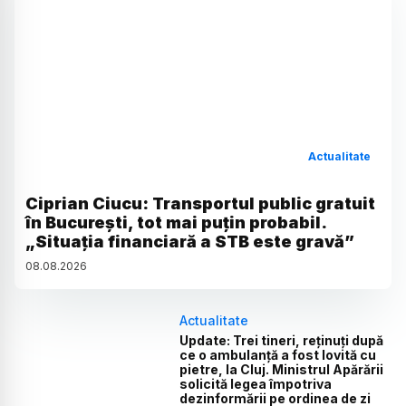
Actualitate
Ciprian Ciucu: Transportul public gratuit
în București, tot mai puțin probabil.
„Situația financiară a STB este gravă”
08
.
08
.
2026
Actualitate
Update: Trei tineri, reținuți după
ce o ambulanță a fost lovită cu
pietre, la Cluj. Ministrul Apărării
solicită legea împotriva
dezinformării pe ordinea de zi