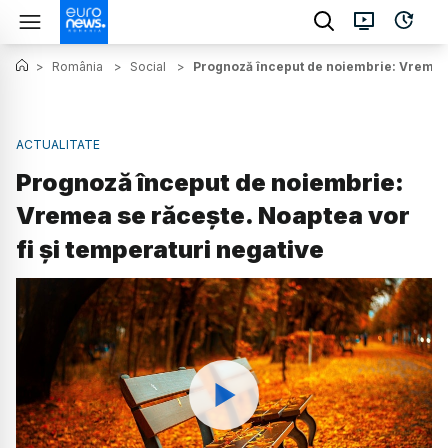
>
România
>
Social
>
Prognoză început de noiembrie: Vremea s
ACTUALITATE
Prognoză început de noiembrie:
Vremea se răcește. Noaptea vor
fi și temperaturi negative
Watch