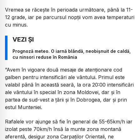
Vremea se răcește în perioada următoare, până la 11-
12 grade, iar pe parcursul nopții vom avea temperaturi
cu minus.
Prognoză meteo. O iarnă blândă, neobișnuit de caldă,
cu ninsori reduse în România
”Avem în vigoare două mesaje de atenționare cod
galben pentru intensificări ale vântului. Primul este
valabil până în această seară, la ora 20:00 intensificări
ale vântului în special în zona Moldovei, dar și în
partea de sud-vest a țării și în Dobrogea, dar și prin
estul Munteniei.
Rafalele vor ajunge să fie în general de 55-65km/h iar
izolat peste 70km/h însă la munte zona montană
aferentă, desigur zona Carpaților Orientali, ne