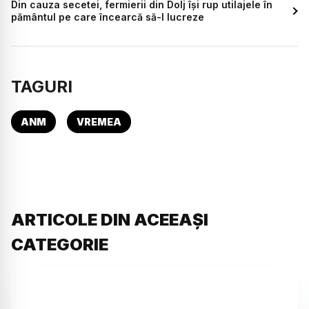
Din cauza secetei, fermierii din Dolj își rup utilajele în
pământul pe care încearcă să-l lucreze
TAGURI
ANM
VREMEA
ARTICOLE DIN ACEEAȘI
CATEGORIE