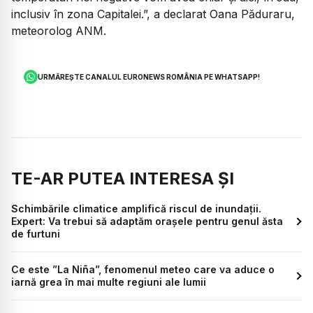
inclusiv în zona Capitalei.”, a declarat Oana Păduraru,
meteorolog ANM.
URMĂREȘTE CANALUL EURONEWS ROMÂNIA PE WHATSAPP!
TE-AR PUTEA INTERESA ȘI
Schimbările climatice amplifică riscul de inundații.
Expert: Va trebui să adaptăm orașele pentru genul ăsta
de furtuni
Ce este ”La Niña”, fenomenul meteo care va aduce o
iarnă grea în mai multe regiuni ale lumii