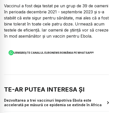
Vaccinul a fost deja testat pe un grup de 39 de oameni
în perioada decembrie 2021 - septembrie 2023 și s-a
stabilit că este sigur pentru sănătate, mai ales că a fost
bine tolerat în toate cele patru doze. Urmează acum
testele de eficiență. Iar oamenii de știință vor să creeze
în mod asemănător și un vaccin pentru Ebola.
URMĂREȘTE CANALUL EURONEWS ROMÂNIA PE WHATSAPP!
TE-AR PUTEA INTERESA ȘI
Dezvoltarea a trei vaccinuri împotriva Ebola este
accelerată pe măsură ce epidemia se extinde în Africa