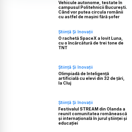
Vehicule autonome, testate în
campusul Politehnicii București.
Când vor putea circula românii
cu astfel de mașini fără șofer
Știință Și Inovații
O rachetă SpaceX a lovit Luna,
cu o încărcătură de trei tone de
TNT
Știință Și Inovații
Olimpiadă de Inteligență
artificială cu elevi din 32 de țări,
la Cluj
Știință Și Inovații
Festivalul STREAM din Olanda a
reunit comunitatea românească
și internațională în jurul științei și
educației