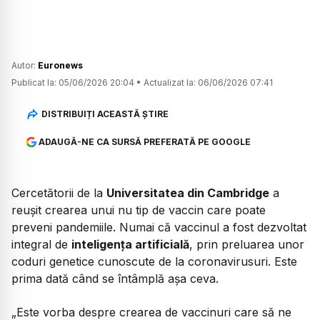
Autor:
Euronews
Publicat la:
05/06/2026 20:04
•
Actualizat la:
06/06/2026 07:41
DISTRIBUIȚI ACEASTĂ ȘTIRE
ADAUGĂ-NE CA SURSĂ PREFERATĂ PE GOOGLE
Cercetătorii de la
Universitatea din Cambridge
a
reușit crearea unui nu tip de vaccin care poate
preveni pandemiile. Numai că vaccinul a fost dezvoltat
integral de
inteligența artificială
, prin preluarea unor
coduri genetice cunoscute de la coronavirusuri. Este
prima dată când se întâmplă așa ceva.
„Este vorba despre crearea de vaccinuri care să ne