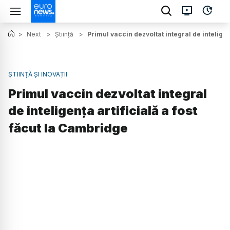
>
Next
>
Știință
>
Primul vaccin dezvoltat integral de inteligen
ȘTIINȚĂ ȘI INOVAȚII
Primul vaccin dezvoltat integral
de inteligența artificială a fost
făcut la Cambridge