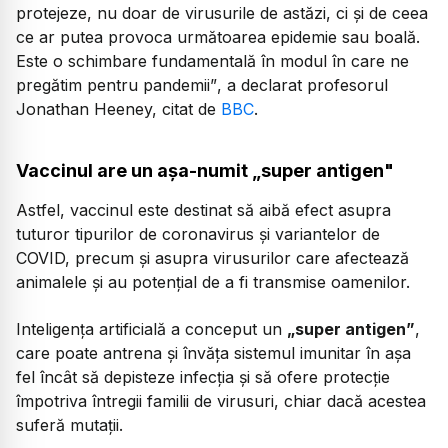
protejeze, nu doar de virusurile de astăzi, ci și de ceea
ce ar putea provoca următoarea epidemie sau boală.
Este o schimbare fundamentală în modul în care ne
pregătim pentru pandemii”
, a declarat profesorul
Jonathan Heeney, citat de
BBC
.
Vaccinul are un așa-numit „super antigen"
Astfel, vaccinul este destinat să aibă efect asupra
tuturor tipurilor de coronavirus și variantelor de
COVID, precum și asupra virusurilor care afectează
animalele și au potențial de a fi transmise oamenilor.
Inteligența artificială a conceput un
„super antigen”
,
care poate antrena și învăța sistemul imunitar în așa
fel încât să depisteze infecția și să ofere protecție
împotriva întregii familii de virusuri, chiar dacă acestea
suferă mutații.