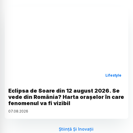
Lifestyle
Eclipsa de Soare din 12 august 2026. Se
vede din România? Harta orașelor în care
fenomenul va fi vizibil
07
.
08
.
2026
Știință Și Inovații