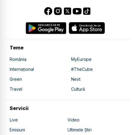
Teme
România
MyEurope
Internațional
#TheCube
Green
Next
Travel
Cultură
Servicii
Live
Video
Emisiuni
Ultimele Știri