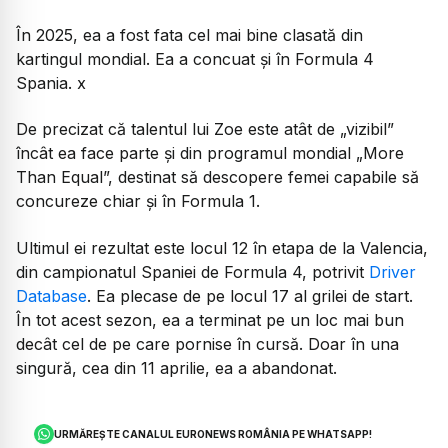
În 2025, ea a fost fata cel mai bine clasată din
kartingul mondial. Ea a concuat și în Formula 4
Spania. x
De precizat că talentul lui Zoe este atât de „vizibil”
încât ea face parte și din programul mondial „More
Than Equal”, destinat să descopere femei capabile să
concureze chiar și în Formula 1.
Ultimul ei rezultat este locul 12 în etapa de la Valencia,
din campionatul Spaniei de Formula 4, potrivit
Driver
Database
. Ea plecase de pe locul 17 al grilei de start.
În tot acest sezon, ea a terminat pe un loc mai bun
decât cel de pe care pornise în cursă. Doar în una
singură, cea din 11 aprilie, ea a abandonat.
URMĂREȘTE CANALUL EURONEWS ROMÂNIA PE WHATSAPP!