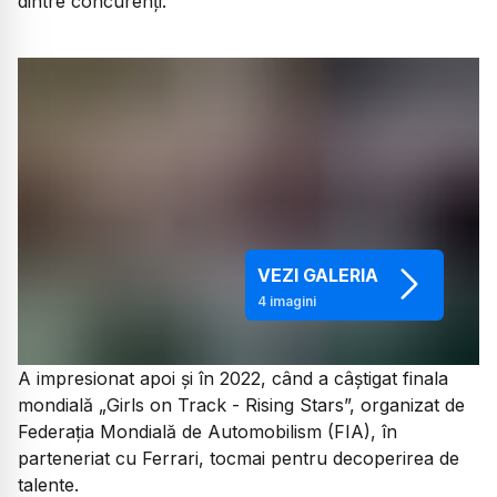
dintre concurenți.
VEZI GALERIA
4
imagini
A impresionat apoi și în 2022, când a câștigat finala
mondială „Girls on Track - Rising Stars”, organizat de
Federația Mondială de Automobilism (FIA), în
parteneriat cu Ferrari, tocmai pentru decoperirea de
talente.