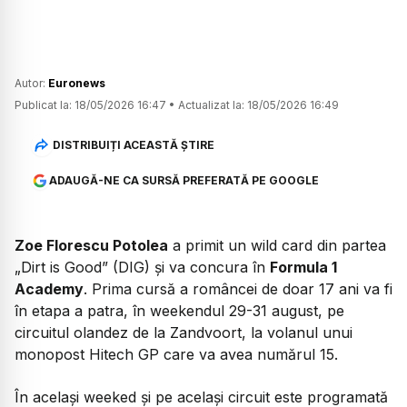
Autor:
Euronews
Publicat la:
18/05/2026 16:47
•
Actualizat la:
18/05/2026 16:49
DISTRIBUIȚI ACEASTĂ ȘTIRE
ADAUGĂ-NE CA SURSĂ PREFERATĂ PE GOOGLE
Zoe Florescu Potolea
a primit un wild card din partea
„Dirt is Good” (DIG) și va concura în
Formula 1
Academy
. Prima cursă a româncei de doar 17 ani va fi
în etapa a patra, în weekendul 29-31 august, pe
circuitul olandez de la Zandvoort, la volanul unui
monopost Hitech GP care va avea numărul 15.
În același weeked și pe același circuit este programată