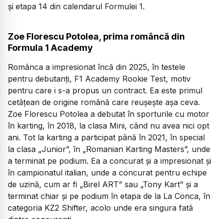
și etapa 14 din calendarul Formulei 1.
Zoe Florescu Potolea, prima româncă din
Formula 1 Academy
Românca a impresionat încă din 2025, în testele
pentru debutanți, F1 Academy Rookie Test, motiv
pentru care i s-a propus un contract. Ea este primul
cetățean de origine română care reușește așa ceva.
Zoe Florescu Potolea a debutat în sporturile cu motor
în karting, în 2018, la clasa Mini, când nu avea nici opt
ani. Tot la karting a participat până în 2021, în special
la clasa „Junior”, în „Romanian Karting Masters”, unde
a terminat pe podium. Ea a concurat și a impresionat și
în campionatul italian, unde a concurat pentru echipe
de uzină, cum ar fi „Birel ART” sau „Tony Kart” și a
terminat chiar și pe podium în etapa de la La Conca, în
categoria KZ2 Shifter, acolo unde era singura fată