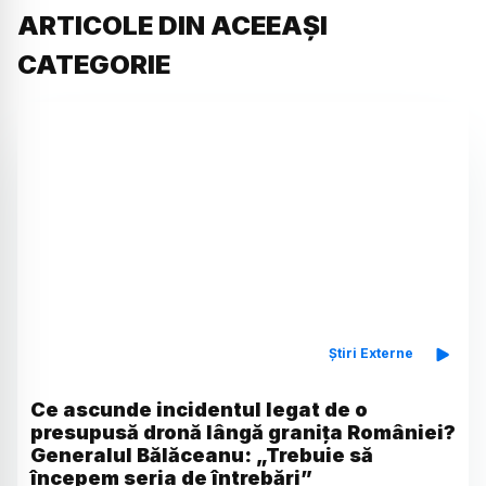
ARTICOLE DIN ACEEAȘI
CATEGORIE
Știri Externe
Ce ascunde incidentul legat de o
presupusă dronă lângă granița României?
Generalul Bălăceanu: „Trebuie să
începem seria de întrebări”