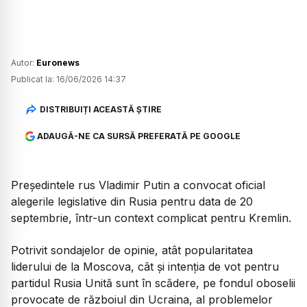
Autor:
Euronews
Publicat la:
16/06/2026 14:37
DISTRIBUIȚI ACEASTĂ ȘTIRE
ADAUGĂ-NE CA SURSĂ PREFERATĂ PE GOOGLE
Președintele rus Vladimir Putin a convocat oficial
alegerile legislative din Rusia pentru data de 20
septembrie, într-un context complicat pentru Kremlin.
Potrivit sondajelor de opinie, atât popularitatea
liderului de la Moscova, cât și intenția de vot pentru
partidul Rusia Unită sunt în scădere, pe fondul oboselii
provocate de războiul din Ucraina, al problemelor