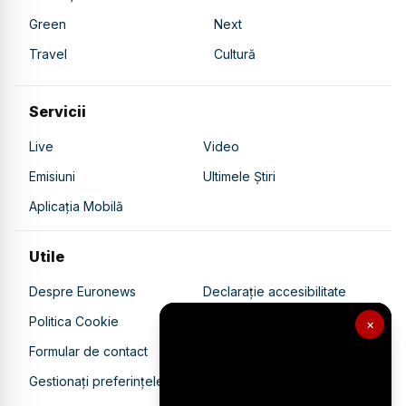
Green
Next
Travel
Cultură
Servicii
Live
Video
Emisiuni
Ultimele Știri
Aplicația Mobilă
Utile
Despre Euronews
Declarație accesibilitate
Politica Cookie
Politica de confidențialitate
×
Formular de contact
Transparență în utilizarea AI
Gestionați preferințele