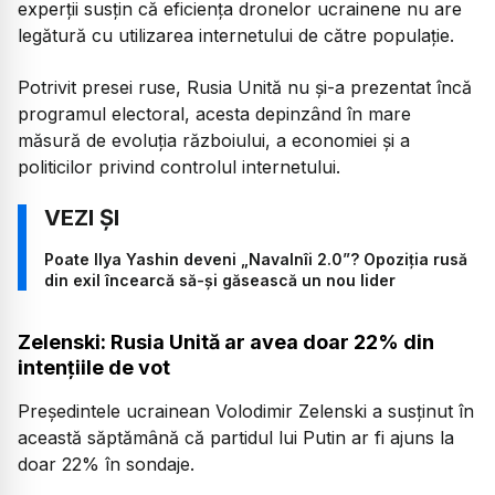
experții susțin că eficiența dronelor ucrainene nu are
legătură cu utilizarea internetului de către populație.
Potrivit presei ruse, Rusia Unită nu și-a prezentat încă
programul electoral, acesta depinzând în mare
măsură de evoluția războiului, a economiei și a
politicilor privind controlul internetului.
Poate Ilya Yashin deveni „Navalnîi 2.0”? Opoziția rusă
din exil încearcă să-și găsească un nou lider
Zelenski: Rusia Unită ar avea doar 22% din
intențiile de vot
Președintele ucrainean Volodimir Zelenski a susținut în
această săptămână că partidul lui Putin ar fi ajuns la
doar 22% în sondaje.