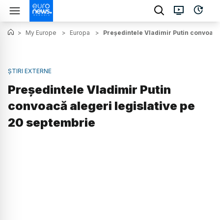
>
My Europe
>
Europa
>
Președintele Vladimir Putin convoacă
ȘTIRI EXTERNE
Președintele Vladimir Putin
convoacă alegeri legislative pe
20 septembrie