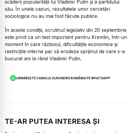
scăderii popularității lui Vladimir Putin și a partidului
său. În unele cazuri, rezultatele unor cercetări
sociologice nu au mai fost făcute publice.
În aceste condiții, scrutinul legislativ din 20 septembrie
este privit ca un test important pentru Kremlin, într-un
moment în care războiul, dificultățile economice și
restricțiile interne par să erodeze sprijinul de care s-a
bucurat ani la rând Vladimir Putin.
URMĂREȘTE CANALUL EURONEWS ROMÂNIA PE WHATSAPP!
TE-AR PUTEA INTERESA ȘI