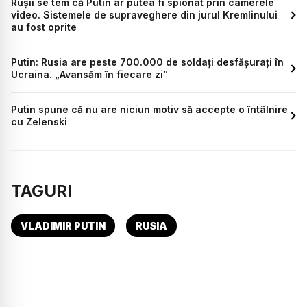
Rușii se tem că Putin ar putea fi spionat prin camerele
video. Sistemele de supraveghere din jurul Kremlinului
au fost oprite
Putin: Rusia are peste 700.000 de soldați desfășurați în
Ucraina. „Avansăm în fiecare zi”
Putin spune că nu are niciun motiv să accepte o întâlnire
cu Zelenski
TAGURI
VLADIMIR PUTIN
RUSIA