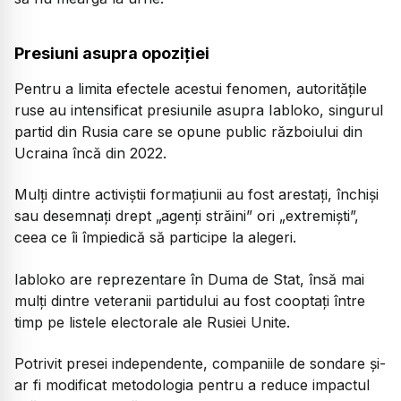
Presiuni asupra opoziției
Pentru a limita efectele acestui fenomen, autoritățile
ruse au intensificat presiunile asupra Iabloko, singurul
partid din Rusia care se opune public războiului din
Ucraina încă din 2022.
Mulți dintre activiștii formațiunii au fost arestați, închiși
sau desemnați drept „agenți străini” ori „extremiști”,
ceea ce îi împiedică să participe la alegeri.
Iabloko are reprezentare în Duma de Stat, însă mai
mulți dintre veteranii partidului au fost cooptați între
timp pe listele electorale ale Rusiei Unite.
Potrivit presei independente, companiile de sondare și-
ar fi modificat metodologia pentru a reduce impactul