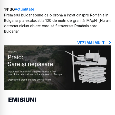
14:36
Actualitate
Premierul bulgar spune că o dronă a intrat dinspre România în
Bulgaria și a explodat la 100 de metri de graniță. MApN: „Nu am
detectat niciun obiect care să fi traversat România spre
Bulgaria”
VEZI MAI MULT
EMISIUNI