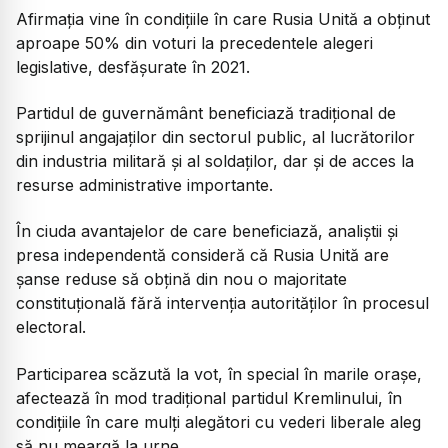
Afirmația vine în condițiile în care Rusia Unită a obținut
aproape 50% din voturi la precedentele alegeri
legislative, desfășurate în 2021.
Partidul de guvernământ beneficiază tradițional de
sprijinul angajaților din sectorul public, al lucrătorilor
din industria militară și al soldaților, dar și de acces la
resurse administrative importante.
În ciuda avantajelor de care beneficiază, analiștii și
presa independentă consideră că Rusia Unită are
șanse reduse să obțină din nou o majoritate
constituțională fără intervenția autorităților în procesul
electoral.
Participarea scăzută la vot, în special în marile orașe,
afectează în mod tradițional partidul Kremlinului, în
condițiile în care mulți alegători cu vederi liberale aleg
să nu meargă la urne.