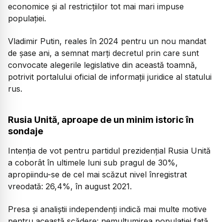
economice și al restricțiilor tot mai mari impuse
populației.
Vladimir Putin, reales în 2024 pentru un nou mandat
de șase ani, a semnat marți decretul prin care sunt
convocate alegerile legislative din această toamnă,
potrivit portalului oficial de informații juridice al statului
rus.
Rusia Unită, aproape de un minim istoric în
sondaje
Intenția de vot pentru partidul prezidențial Rusia Unită
a coborât în ultimele luni sub pragul de 30%,
apropiindu-se de cel mai scăzut nivel înregistrat
vreodată: 26,4%, în august 2021.
Presa și analiștii independenți indică mai multe motive
pentru această scădere: nemulțumirea populației față