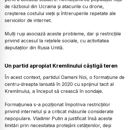
de războiul din Ucraina și atacurile cu drone,
creșterea costului vieții și întreruperile repetate ale
serviciilor de internet.
Mulți ruși asociază aceste probleme, dar și restricțiile
privind accesul la rețelele sociale, cu activitatea
deputaților din Rusia Unită.
Un partid apropiat Kremlinului câștigă teren
În acest context, partidul Oameni Noi, o formațiune de
centru-dreapta lansată în 2020 cu sprijinul tacit al
Kremlinului, a început să crească în sondaje.
Formațiunea s-a poziționat împotriva restricțiilor
privind internetul și a criticat măsurile considerate
nepopulare. Vladimir Putin a justificat însă aceste
limitări prin necesitatea protejării cetățenilor, deși