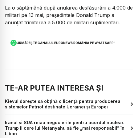
La o săptămână după anularea desfășurării a 4.000 de
militari pe 13 mai, președintele Donald Trump a
anunțat trimiterea a 5.000 de militari suplimentari.
URMĂREȘTE CANALUL EURONEWS ROMÂNIA PE WHATSAPP!
TE-AR PUTEA INTERESA ȘI
Kievul dorește să obțină o licență pentru producerea
sistemelor Patriot destinate Ucrainei și Europei
Iranul și SUA reiau negocierile pentru acordul nuclear.
Trump îi cere lui Netanyahu să fie „mai responsabil” în
Liban