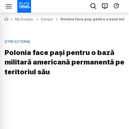
>
My Europe
>
Europa
>
Polonia face pași pentru o bază milit
ȘTIRI EXTERNE
Polonia face pași pentru o bază
militară americană permanentă pe
teritoriul său