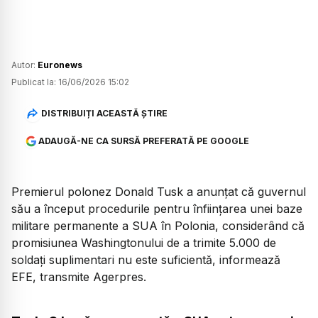
Autor:
Euronews
Publicat la:
16/06/2026 15:02
DISTRIBUIȚI ACEASTĂ ȘTIRE
ADAUGĂ-NE CA SURSĂ PREFERATĂ PE GOOGLE
Premierul polonez Donald Tusk a anunțat că guvernul
său a început procedurile pentru înființarea unei baze
militare permanente a SUA în Polonia, considerând că
promisiunea Washingtonului de a trimite 5.000 de
soldați suplimentari nu este suficientă, informează
EFE, transmite Agerpres.