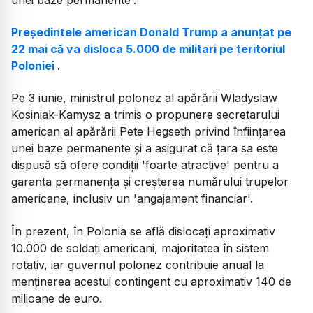
Președintele american Donald Trump a anunțat pe
22 mai că va disloca 5.000 de militari pe teritoriul
Poloniei
.
Pe 3 iunie, ministrul polonez al apărării Wladyslaw
Kosiniak-Kamysz a trimis o propunere secretarului
american al apărării Pete Hegseth privind înființarea
unei baze permanente și a asigurat că țara sa este
dispusă să ofere condiții 'foarte atractive' pentru a
garanta permanența și creșterea numărului trupelor
americane, inclusiv un 'angajament financiar'.
În prezent, în Polonia se află dislocați aproximativ
10.000 de soldați americani, majoritatea în sistem
rotativ, iar guvernul polonez contribuie anual la
menținerea acestui contingent cu aproximativ 140 de
milioane de euro.