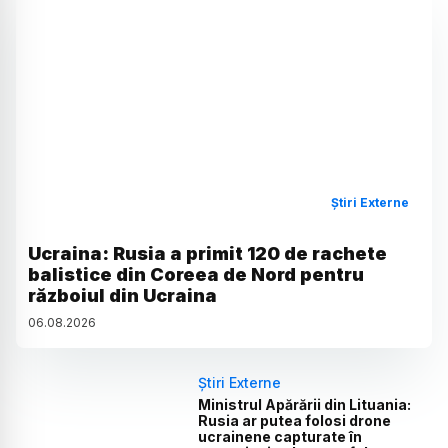
Știri Externe
Ucraina: Rusia a primit 120 de rachete
balistice din Coreea de Nord pentru
războiul din Ucraina
06
.
08
.
2026
Știri Externe
Ministrul Apărării din Lituania:
Rusia ar putea folosi drone
ucrainene capturate în