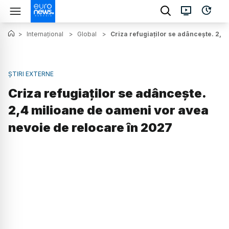
>
Internațional
>
Global
>
Criza refugiaților se adâncește. 2,
ȘTIRI EXTERNE
Criza refugiaților se adâncește.
2,4 milioane de oameni vor avea
nevoie de relocare în 2027