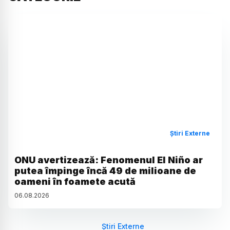
Știri Externe
ONU avertizează: Fenomenul El Niño ar
putea împinge încă 49 de milioane de
oameni în foamete acută
06
.
08
.
2026
Știri Externe