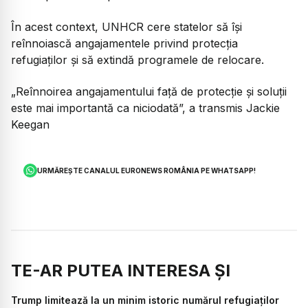
În acest context, UNHCR cere statelor să își
reînnoiască angajamentele privind protecția
refugiaților și să extindă programele de relocare.
„Reînnoirea angajamentului față de protecție și soluții
este mai importantă ca niciodată”,
a transmis Jackie
Keegan
URMĂREȘTE CANALUL EURONEWS ROMÂNIA PE WHATSAPP!
TE-AR PUTEA INTERESA ȘI
Trump limitează la un minim istoric numărul refugiaților