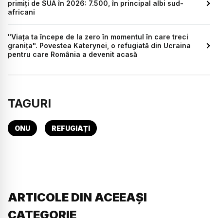
primiți de SUA în 2026: 7.500, în principal albi sud-
africani
"Viața ta începe de la zero în momentul în care treci
granița". Povestea Katerynei, o refugiată din Ucraina
pentru care România a devenit acasă
TAGURI
ONU
REFUGIAȚI
ARTICOLE DIN ACEEAȘI
CATEGORIE