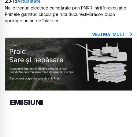
23:15
Actualitate
Noile trenuri electrice cumpărate prin PNRR intră în circulație.
Primele garnituri circulă pe ruta București–Brașov după
aproape un an de întârzieri
VEZI MAI MULT
EMISIUNI