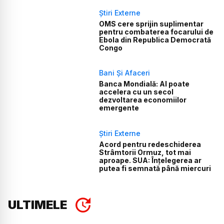
Știri Externe
OMS cere sprijin suplimentar
pentru combaterea focarului de
Ebola din Republica Democrată
Congo
Bani Și Afaceri
Banca Mondială: AI poate
accelera cu un secol
dezvoltarea economiilor
emergente
Știri Externe
Acord pentru redeschiderea
Strâmtorii Ormuz, tot mai
aproape. SUA: Înțelegerea ar
putea fi semnată până miercuri
ULTIMELE