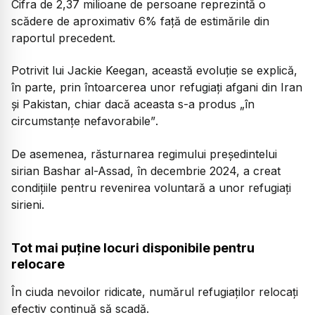
Cifra de 2,37 milioane de persoane reprezintă o
scădere de aproximativ 6% față de estimările din
raportul precedent.
Potrivit lui Jackie Keegan, această evoluție se explică,
în parte, prin întoarcerea unor refugiați afgani din Iran
și Pakistan, chiar dacă aceasta s-a produs
„în
circumstanțe nefavorabile”
.
De asemenea, răsturnarea regimului președintelui
sirian Bashar al-Assad, în decembrie 2024, a creat
condițiile pentru revenirea voluntară a unor refugiați
sirieni.
Tot mai puține locuri disponibile pentru
relocare
În ciuda nevoilor ridicate, numărul refugiaților relocați
efectiv continuă să scadă.