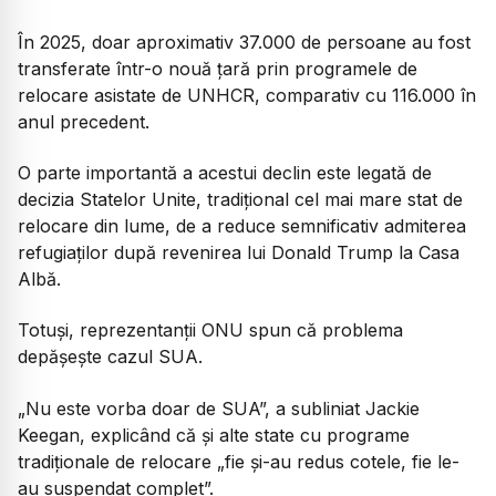
În 2025, doar aproximativ 37.000 de persoane au fost
transferate într-o nouă țară prin programele de
relocare asistate de UNHCR, comparativ cu 116.000 în
anul precedent.
O parte importantă a acestui declin este legată de
decizia Statelor Unite, tradițional cel mai mare stat de
relocare din lume, de a reduce semnificativ admiterea
refugiaților după revenirea lui Donald Trump la Casa
Albă.
Totuși, reprezentanții ONU spun că problema
depășește cazul SUA.
„Nu este vorba doar de SUA”,
a subliniat Jackie
Keegan, explicând că și alte state cu programe
tradiționale de relocare
„fie și-au redus cotele, fie le-
au suspendat complet”.