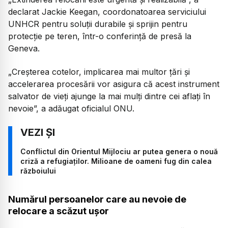
declarat Jackie Keegan, coordonatoarea serviciului
UNHCR pentru soluții durabile și sprijin pentru
protecție pe teren, într-o conferință de presă la
Geneva.
„Creșterea cotelor, implicarea mai multor țări și
accelerarea procesării vor asigura că acest instrument
salvator de vieți ajunge la mai mulți dintre cei aflați în
nevoie”,
a adăugat oficialul ONU.
Conflictul din Orientul Mijlociu ar putea genera o nouă
criză a refugiaților. Milioane de oameni fug din calea
războiului
Numărul persoanelor care au nevoie de
relocare a scăzut ușor