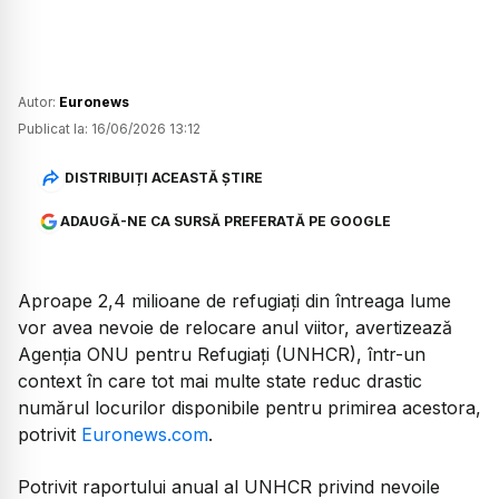
Autor:
Euronews
Publicat la:
16/06/2026 13:12
DISTRIBUIȚI ACEASTĂ ȘTIRE
ADAUGĂ-NE CA SURSĂ PREFERATĂ PE GOOGLE
Aproape 2,4 milioane de refugiați din întreaga lume
vor avea nevoie de relocare anul viitor, avertizează
Agenția ONU pentru Refugiați (UNHCR), într-un
context în care tot mai multe state reduc drastic
numărul locurilor disponibile pentru primirea acestora,
potrivit
Euronews.com
.
Potrivit raportului anual al UNHCR privind nevoile