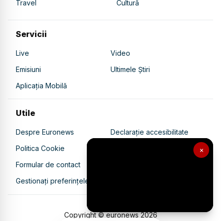
Travel
Cultură
Servicii
Live
Video
Emisiuni
Ultimele Știri
Aplicația Mobilă
Utile
Despre Euronews
Declarație accesibilitate
Politica Cookie
Politica de confidențialitate
×
Formular de contact
Transparență în utilizarea AI
Gestionați preferințele
Copyright © euronews
2026