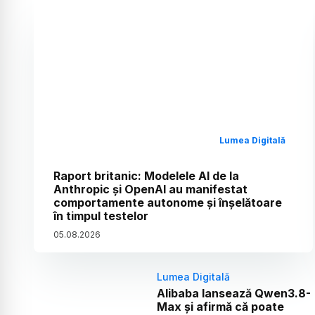
Lumea Digitală
Raport britanic: Modelele AI de la
Anthropic și OpenAI au manifestat
comportamente autonome și înșelătoare
în timpul testelor
05
.
08
.
2026
Lumea Digitală
Alibaba lansează Qwen3.8-
Max și afirmă că poate