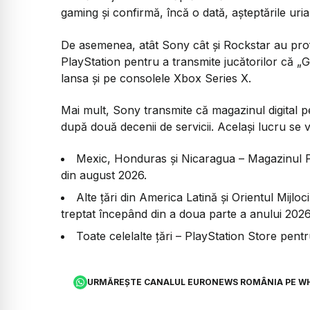
gaming și confirmă, încă o dată, așteptările uria
De asemenea, atât Sony cât și Rockstar au profi
PlayStation pentru a transmite jucătorilor că „G
lansa și pe consolele Xbox Series X.
Mai mult, Sony transmite că magazinul digital pen
după două decenii de servicii. Același lucru se v
Mexic, Honduras și Nicaragua – Magazinul P
din august 2026.
Alte țări din America Latină și Orientul Mijlo
treptat începând din a doua parte a anului 2026
Toate celelalte țări – PlayStation Store pentru
URMĂREȘTE CANALUL EURONEWS ROMÂNIA PE W