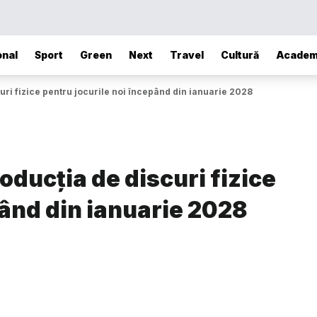
onal
Sport
Green
Next
Travel
Cultură
Academ
uri fizice pentru jocurile noi începând din ianuarie 2028
oducția de discuri fizice
pând din ianuarie 2028