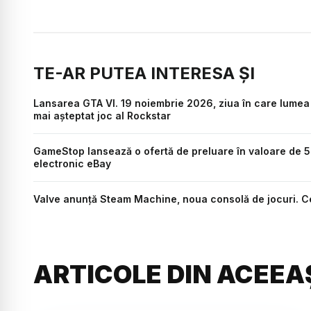
TE-AR PUTEA INTERESA ȘI
Lansarea GTA VI. 19 noiembrie 2026, ziua în care lumea 
mai așteptat joc al Rockstar
GameStop lansează o ofertă de preluare în valoare de 56
electronic eBay
Valve anunță Steam Machine, noua consolă de jocuri. Ce 
ARTICOLE DIN ACEEA