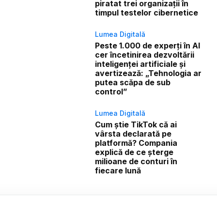
piratat trei organizații în
timpul testelor cibernetice
Lumea Digitală
Peste 1.000 de experți în AI
cer încetinirea dezvoltării
inteligenței artificiale și
avertizează: „Tehnologia ar
putea scăpa de sub
control”
Lumea Digitală
Cum știe TikTok că ai
vârsta declarată pe
platformă? Compania
explică de ce șterge
milioane de conturi în
fiecare lună