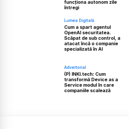
funcționa autonom zile
întregi
Lumea Digitală
Cum a spart agentul
OpenAI securitatea.
Scăpat de sub control, a
atacat încă o companie
specializată în AI
Advertorial
(P) INKI.tech: Cum
transformă Device as a
Service modul în care
companiile scalează