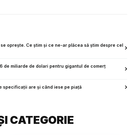
se oprește. Ce știm și ce ne-ar plăcea să știm despre cel
 de miliarde de dolari pentru gigantul de comerț
specificații are și când iese pe piață
ȘI CATEGORIE