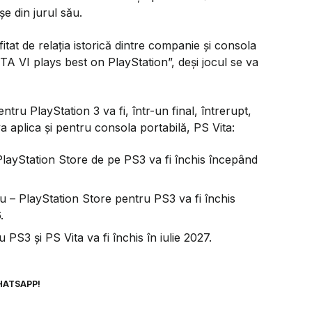
șe din jurul său.
tat de relația istorică dintre companie și consola
TA VI plays best on PlayStation”, deși jocul se va
tru PlayStation 3 va fi, într-un final, întrerupt,
a aplica și pentru consola portabilă, PS Vita:
layStation Store de pe PS3 va fi închis începând
ciu – PlayStation Store pentru PS3 va fi închis
.
 PS3 și PS Vita va fi închis în iulie 2027.
HATSAPP!