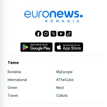
Teme
România
MyEurope
Internațional
#TheCube
Green
Next
Travel
Cultură