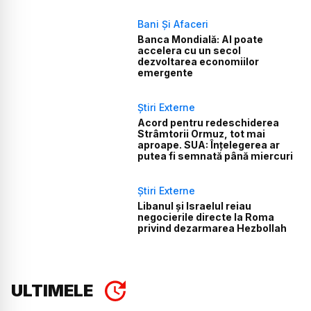
Bani Și Afaceri
Banca Mondială: AI poate
accelera cu un secol
dezvoltarea economiilor
emergente
Știri Externe
Acord pentru redeschiderea
Strâmtorii Ormuz, tot mai
aproape. SUA: Înțelegerea ar
putea fi semnată până miercuri
Știri Externe
Libanul și Israelul reiau
negocierile directe la Roma
privind dezarmarea Hezbollah
ULTIMELE