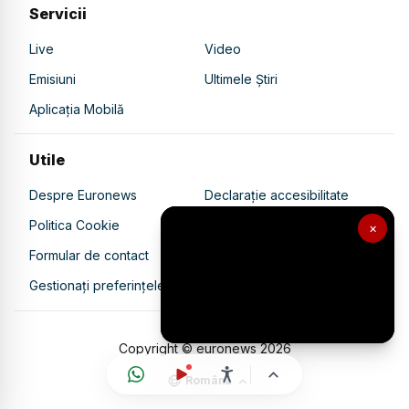
Servicii
Live
Video
Emisiuni
Ultimele Știri
Aplicația Mobilă
Utile
Despre Euronews
Declarație accesibilitate
Politica Cookie
Politica de confidențialitate
×
Formular de contact
Transparență în utilizarea AI
Gestionați preferințele
Copyright © euronews
2026
Română