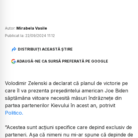
Autor:
Mirabela Vasile
Publicat la:
22/09/2024 11:12
DISTRIBUIȚI ACEASTĂ ȘTIRE
ADAUGĂ-NE CA SURSĂ PREFERATĂ PE GOOGLE
Volodimir Zelenski a declarat că planul de victorie pe
care îl va prezenta președintelui american Joe Biden
săptămâna viitoare necesită măsuri îndrăznețe din
partea partenerilor Kievului în acest an, potrivit
Politico.
”Acestea sunt acțiuni specifice care depind exclusiv de
parteneri. Așa că nimeni nu mi-ar spune că depinde de