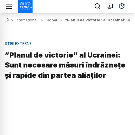
>
Internațional
>
Global
>
”Planul de victorie” al Ucrainei: Sun
ȘTIRI EXTERNE
”Planul de victorie” al Ucrainei:
Sunt necesare măsuri îndrăznețe
și rapide din partea aliaților