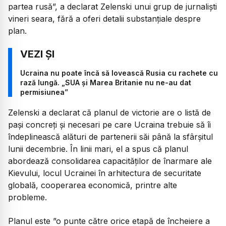
partea rusă”, a declarat Zelenski unui grup de jurnaliști
vineri seara, fără a oferi detalii substanțiale despre
plan.
Ucraina nu poate încă să lovească Rusia cu rachete cu
rază lungă. „SUA și Marea Britanie nu ne-au dat
permisiunea”
Zelenski a declarat că planul de victorie are o listă de
pași concreți și necesari pe care Ucraina trebuie să îi
îndeplinească alături de partenerii săi până la sfârșitul
lunii decembrie. În linii mari, el a spus că planul
abordează consolidarea capacităților de înarmare ale
Kievului, locul Ucrainei în arhitectura de securitate
globală, cooperarea economică, printre alte
probleme.
Planul este
”o punte către orice etapă de încheiere a