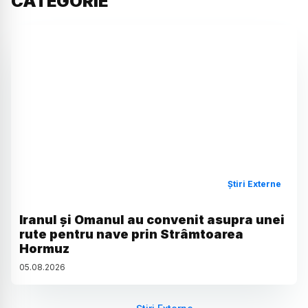
CATEGORIE
Știri Externe
Iranul și Omanul au convenit asupra unei
rute pentru nave prin Strâmtoarea
Hormuz
05
.
08
.
2026