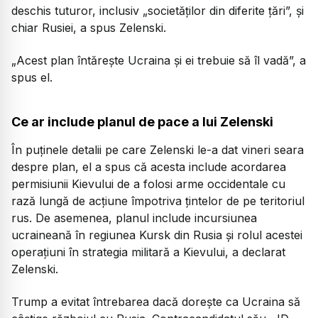
deschis tuturor, inclusiv „societăților din diferite țări”, și
chiar Rusiei, a spus Zelenski.
„Acest plan întărește Ucraina și ei trebuie să îl vadă”, a
spus el.
Ce ar include planul de pace a lui Zelenski
În puținele detalii pe care Zelenski le-a dat vineri seara
despre plan, el a spus că acesta include acordarea
permisiunii Kievului de a folosi arme occidentale cu
rază lungă de acțiune împotriva țintelor de pe teritoriul
rus. De asemenea, planul include incursiunea
ucraineană în regiunea Kursk din Rusia și rolul acestei
operațiuni în strategia militară a Kievului, a declarat
Zelenski.
Trump a evitat întrebarea dacă dorește ca Ucraina să