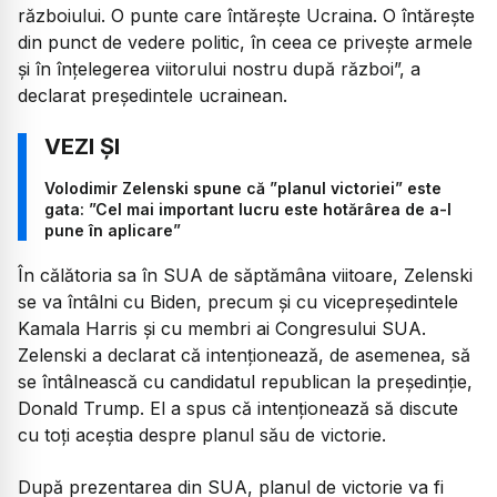
războiului. O punte care întărește Ucraina. O întărește
din punct de vedere politic, în ceea ce privește armele
și în înțelegerea viitorului nostru după război”,
a
declarat președintele ucrainean.
Volodimir Zelenski spune că ”planul victoriei” este
gata: ”Cel mai important lucru este hotărârea de a-l
pune în aplicare”
În călătoria sa în SUA de săptămâna viitoare, Zelenski
se va întâlni cu Biden, precum și cu vicepreședintele
Kamala Harris și cu membri ai Congresului SUA.
Zelenski a declarat că intenționează, de asemenea, să
se întâlnească cu candidatul republican la președinție,
Donald Trump. El a spus că intenționează să discute
cu toți aceștia despre planul său de victorie.
După prezentarea din SUA, planul de victorie va fi