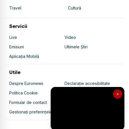
Travel
Cultură
Servicii
Live
Video
Emisiuni
Ultimele Știri
Aplicația Mobilă
Utile
Despre Euronews
Declarație accesibilitate
Politica Cookie
Politica de confidențialitate
×
Formular de contact
Transparență în utilizarea AI
Gestionați preferințele