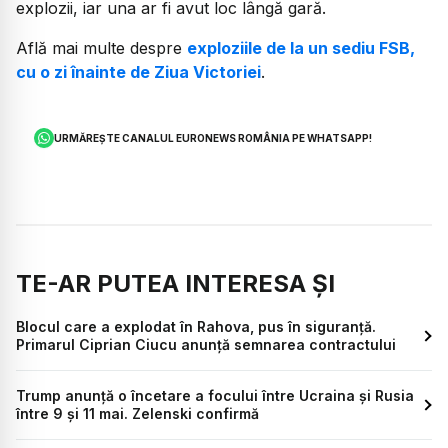
explozii, iar una ar fi avut loc lângă gară.
Află mai multe despre
exploziile de la un sediu FSB,
cu o zi înainte de Ziua Victoriei
.
URMĂREȘTE CANALUL EURONEWS ROMÂNIA PE WHATSAPP!
TE-AR PUTEA INTERESA ȘI
Blocul care a explodat în Rahova, pus în siguranță.
Primarul Ciprian Ciucu anunță semnarea contractului
Trump anunță o încetare a focului între Ucraina și Rusia
între 9 și 11 mai. Zelenski confirmă