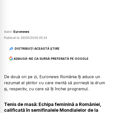
Autor:
Euronews
Publicat la:
09/05/2026 05:24
DISTRIBUIȚI ACEASTĂ ȘTIRE
ADAUGĂ-NE CA SURSĂ PREFERATĂ PE GOOGLE
De două ori pe zi, Euronews România îți aduce un
rezumat al știrilor cu care merită să pornești la drum
și, respectiv, cu care să îți închei programul.
Tenis de masă: Echipa feminină a României,
calificată în semifinalele Mondialelor de la