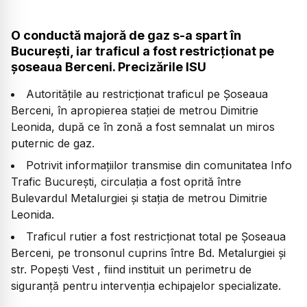
O conductă majoră de gaz s-a spart în
București, iar traficul a fost restricționat pe
șoseaua Berceni. Precizările ISU
Autoritățile au restricționat traficul pe Șoseaua
Berceni, în apropierea stației de metrou Dimitrie
Leonida, după ce în zonă a fost semnalat un miros
puternic de gaz.
Potrivit informațiilor transmise din comunitatea Info
Trafic București, circulația a fost oprită între
Bulevardul Metalurgiei și stația de metrou Dimitrie
Leonida.
Traficul rutier a fost restricționat total pe Șoseaua
Berceni, pe tronsonul cuprins între Bd. Metalurgiei și
str. Popești Vest , fiind instituit un perimetru de
siguranță pentru intervenția echipajelor specializate.