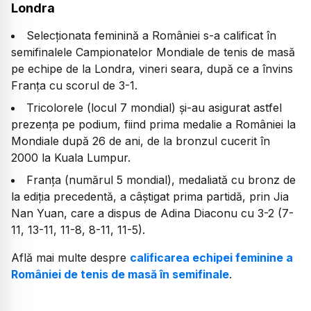
Londra
Selecționata feminină a României s-a calificat în
semifinalele Campionatelor Mondiale de tenis de masă
pe echipe de la Londra, vineri seara, după ce a învins
Franța cu scorul de 3-1.
Tricolorele (locul 7 mondial) și-au asigurat astfel
prezența pe podium, fiind prima medalie a României la
Mondiale după 26 de ani, de la bronzul cucerit în
2000 la Kuala Lumpur.
Franța (numărul 5 mondial), medaliată cu bronz de
la ediția precedentă, a câștigat prima partidă, prin Jia
Nan Yuan, care a dispus de Adina Diaconu cu 3-2 (7-
11, 13-11, 11-8, 8-11, 11-5).
Află mai multe despre
calificarea echipei feminine a
României de tenis de masă în semifinale
.