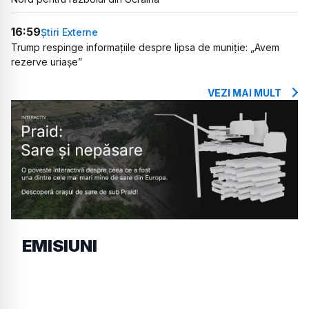
16:59
Știri Externe
Trump respinge informațiile despre lipsa de muniție: „Avem
rezerve uriașe”
VEZI MAI MULT
EMISIUNI