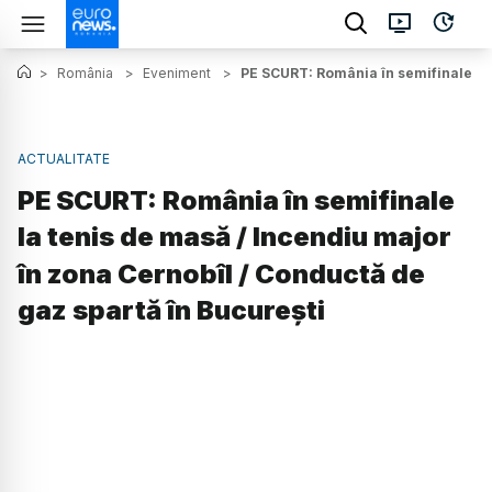
>
România
>
Eveniment
>
PE SCURT: România în semifinale la 
ACTUALITATE
PE SCURT: România în semifinale
la tenis de masă / Incendiu major
în zona Cernobîl / Conductă de
gaz spartă în București