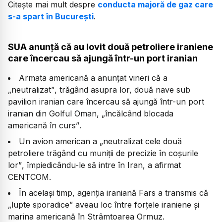
Citește mai mult despre
conducta majoră de gaz care
s-a spart în București
.
SUA anunță că au lovit două petroliere iraniene
care încercau să ajungă într-un port iranian
Armata americană a anunțat vineri că a
„neutralizat”
, trăgând asupra lor, două nave sub
pavilion iranian care încercau să ajungă într-un port
iranian din Golful Oman,
„încălcând blocada
americană în curs”
.
Un avion american a
„neutralizat cele două
petroliere trăgând cu muniții de precizie în coșurile
lor”
, împiedicându-le să intre în Iran, a afirmat
CENTCOM.
În același timp, agenția iraniană Fars a transmis că
„lupte sporadice”
aveau loc între forțele iraniene și
marina americană în Strâmtoarea Ormuz.