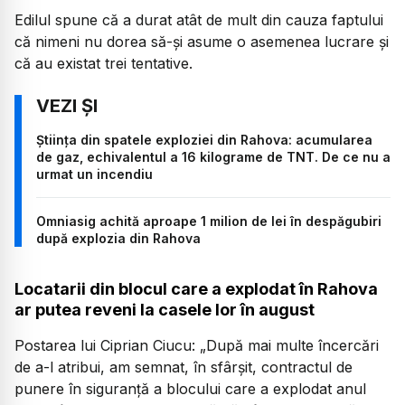
Edilul spune că a durat atât de mult din cauza faptului
că nimeni nu dorea să-și asume o asemenea lucrare și
că au existat trei tentative.
Știința din spatele exploziei din Rahova: acumularea
de gaz, echivalentul a 16 kilograme de TNT. De ce nu a
urmat un incendiu
Omniasig achită aproape 1 milion de lei în despăgubiri
după explozia din Rahova
Locatarii din blocul care a explodat în Rahova
ar putea reveni la casele lor în august
Postarea lui Ciprian Ciucu:
„După mai multe încercări
de a-l atribui, am semnat, în sfârșit, contractul de
punere în siguranță a blocului care a explodat anul