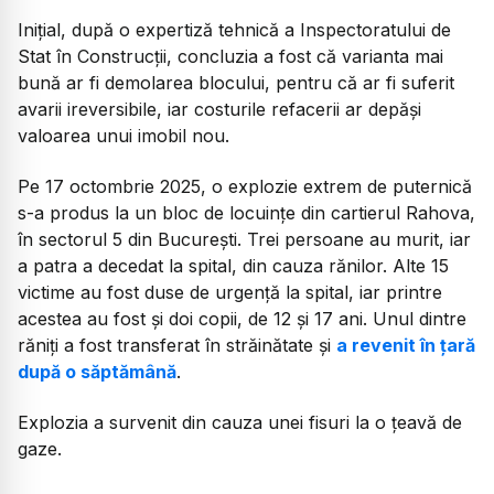
Inițial, după o expertiză tehnică a Inspectoratului de
Stat în Construcții, concluzia a fost că varianta mai
bună ar fi demolarea blocului, pentru că ar fi suferit
avarii ireversibile, iar costurile refacerii ar depăși
valoarea unui imobil nou.
Pe 17 octombrie 2025, o explozie extrem de puternică
s-a produs la un bloc de locuinţe din cartierul Rahova,
în sectorul 5 din București. Trei persoane au murit, iar
a patra a decedat la spital, din cauza rănilor. Alte 15
victime au fost duse de urgență la spital, iar printre
acestea au fost și doi copii, de 12 şi 17 ani. Unul dintre
răniți a fost transferat în străinătate și
a revenit în țară
după o săptămână
.
Explozia a survenit din cauza unei fisuri la o țeavă de
gaze.