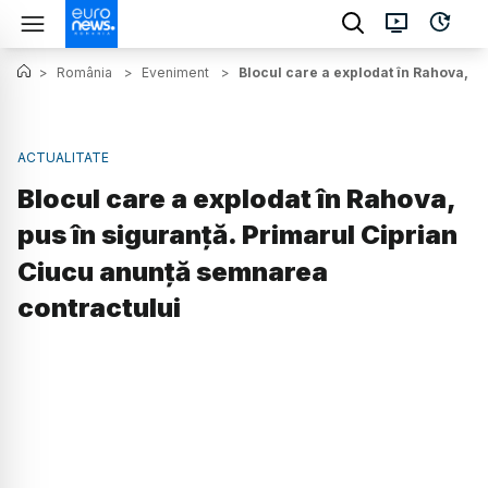
>
România
>
Eveniment
>
Blocul care a explodat în Rahova, p
ACTUALITATE
Blocul care a explodat în Rahova,
pus în siguranță. Primarul Ciprian
Ciucu anunță semnarea
contractului