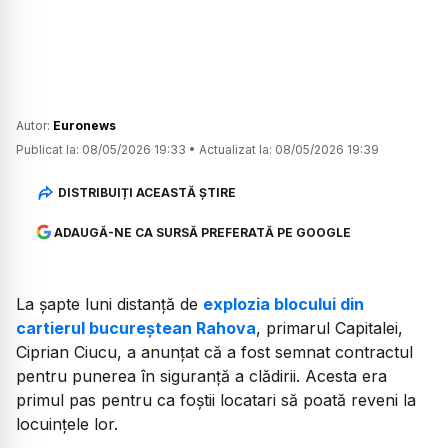
Autor:
Euronews
Publicat la:
08/05/2026 19:33
•
Actualizat la:
08/05/2026 19:39
DISTRIBUIȚI ACEASTĂ ȘTIRE
ADAUGĂ-NE CA SURSĂ PREFERATĂ PE GOOGLE
La șapte luni distanță de
explozia blocului din
cartierul bucureștean Rahova
, primarul Capitalei,
Ciprian Ciucu, a anunțat că a fost semnat contractul
pentru punerea în siguranță a clădirii. Acesta era
primul pas pentru ca foștii locatari să poată reveni la
locuințele lor.