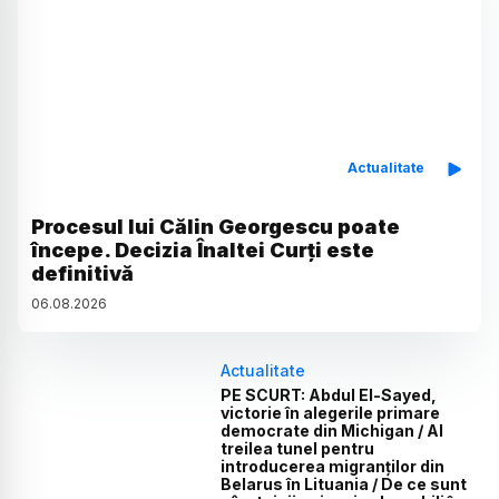
Actualitate
Procesul lui Călin Georgescu poate
începe. Decizia Înaltei Curți este
definitivă
06
.
08
.
2026
Actualitate
PE SCURT: Abdul El-Sayed,
victorie în alegerile primare
democrate din Michigan / Al
treilea tunel pentru
introducerea migranților din
Belarus în Lituania / De ce sunt