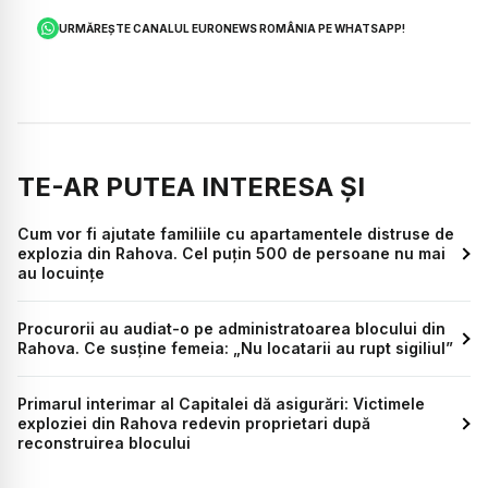
URMĂREȘTE CANALUL EURONEWS ROMÂNIA PE WHATSAPP!
TE-AR PUTEA INTERESA ȘI
Cum vor fi ajutate familiile cu apartamentele distruse de
explozia din Rahova. Cel puțin 500 de persoane nu mai
au locuințe
Procurorii au audiat-o pe administratoarea blocului din
Rahova. Ce susține femeia: „Nu locatarii au rupt sigiliul”
Primarul interimar al Capitalei dă asigurări: Victimele
exploziei din Rahova redevin proprietari după
reconstruirea blocului