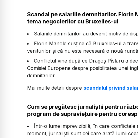
Scandal pe salariile demnitarilor. Florin
tema negocierilor cu Bruxelles-ul
Salariile demnitarilor au devenit motiv de disp
Florin Manole susține că Bruxelles-ul a tran
veniturilor și că nu este necesară o nouă rund
Conflictul vine după ce Dragoș Pîslaru a dec
Comisiei Europene despre posibilitatea unei înghe
demnitarilor.
Mai multe detalii despre
scandalul privind salar
Cum se pregătesc jurnaliștii pentru răz
program de supraviețuire pentru corespo
Într-o lume imprevizibilă, în care conflictel
moment, jurnaliștii sunt cei care arată lumii cee