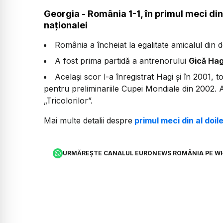
Georgia - România 1-1, în primul meci din
naționalei
România a încheiat la egalitate amicalul din 
A fost prima partidă a antrenorului
Gică Hag
Același scor l-a înregistrat Hagi și în 2001, 
pentru preliminariile Cupei Mondiale din 2002.
„Tricolorilor”.
Mai multe detalii despre
primul meci din al doil
URMĂREȘTE CANALUL EURONEWS ROMÂNIA PE W