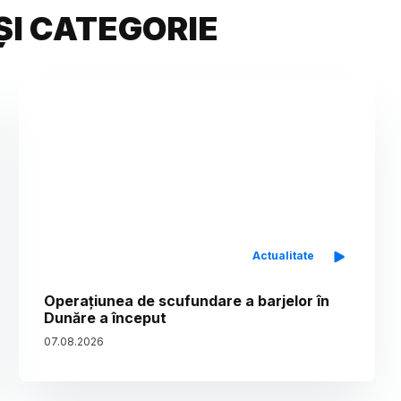
ȘI CATEGORIE
Actualitate
Operațiunea de scufundare a barjelor în
Dunăre a început
07
.
08
.
2026