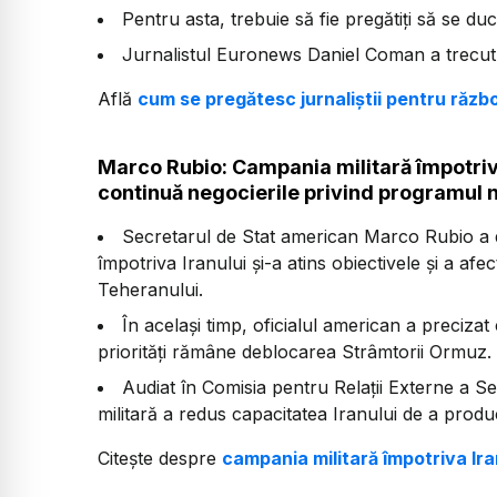
Pentru asta, trebuie să fie pregătiți să se ducă
Jurnalistul Euronews Daniel Coman a trecut p
Află
cum se pregătesc jurnaliștii pentru războ
Marco Rubio: Campania militară împotriva
continuă negocierile privind programul 
Secretarul de Stat american Marco Rubio a d
împotriva Iranului și-a atins obiectivele și a afec
Teheranului.
În același timp, oficialul american a precizat
priorități rămâne deblocarea Strâmtorii Ormuz.
Audiat în Comisia pentru Relații Externe a S
militară a redus capacitatea Iranului de a produ
Citește despre
campania militară împotriva Ira