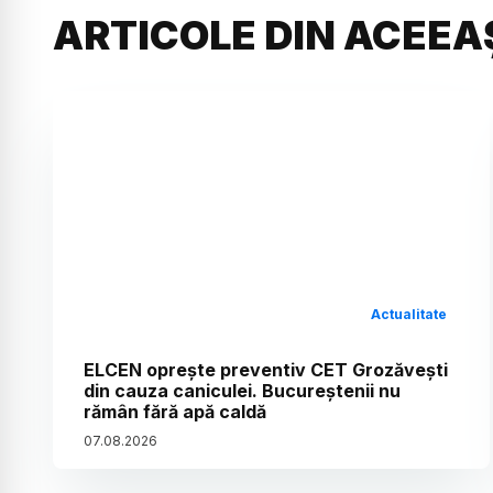
ARTICOLE DIN ACEEA
Actualitate
ELCEN oprește preventiv CET Grozăvești
din cauza caniculei. Bucureștenii nu
rămân fără apă caldă
07
.
08
.
2026