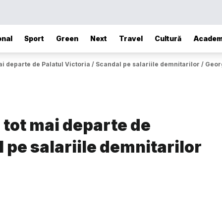
onal
Sport
Green
Next
Travel
Cultură
Academ
 departe de Palatul Victoria / Scandal pe salariile demnitarilor / Geor
tot mai departe de
l pe salariile demnitarilor