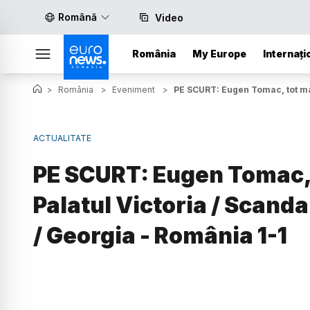
Română
Video
România
My Europe
Internați
>
România
>
Eveniment
>
PE SCURT: Eugen Tomac, tot mai
ACTUALITATE
PE SCURT: Eugen Tomac, 
Palatul Victoria / Scanda
/ Georgia - România 1-1