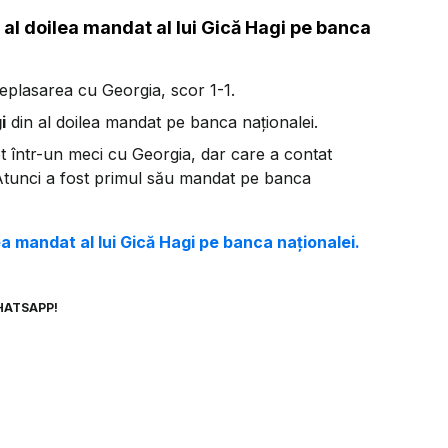
 al doilea mandat al lui Gică Hagi pe banca
deplasarea cu Georgia, scor 1-1.
i
din al doilea mandat pe banca naționalei.
tot într-un meci cu Georgia, dar care a contat
 Atunci a fost primul său mandat pe banca
ea mandat al lui Gică Hagi pe banca naționalei.
HATSAPP!