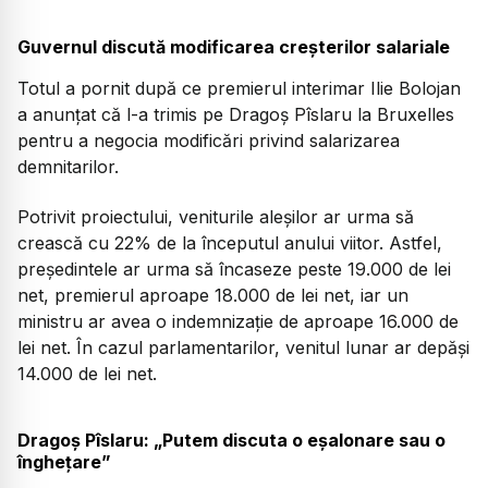
Guvernul discută modificarea creșterilor salariale
Totul a pornit după ce premierul interimar Ilie Bolojan
a anunțat că l-a trimis pe Dragoș Pîslaru la Bruxelles
pentru a negocia modificări privind salarizarea
demnitarilor.
Potrivit proiectului, veniturile aleșilor ar urma să
crească cu 22% de la începutul anului viitor. Astfel,
președintele ar urma să încaseze peste 19.000 de lei
net, premierul aproape 18.000 de lei net, iar un
ministru ar avea o indemnizație de aproape 16.000 de
lei net. În cazul parlamentarilor, venitul lunar ar depăși
14.000 de lei net.
Dragoș Pîslaru: „Putem discuta o eșalonare sau o
înghețare”