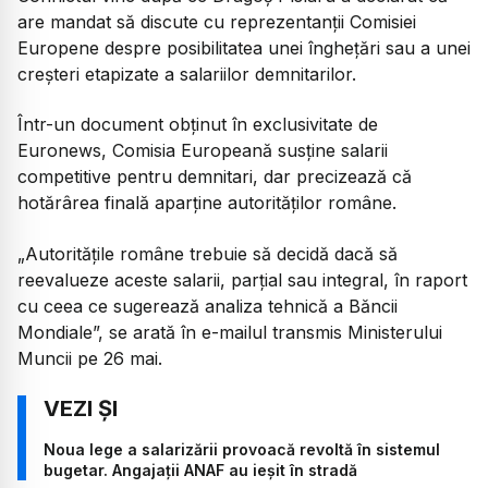
are mandat să discute cu reprezentanții Comisiei
Europene despre posibilitatea unei înghețări sau a unei
creșteri etapizate a salariilor demnitarilor.
Într-un document obținut în exclusivitate de
Euronews, Comisia Europeană susține salarii
competitive pentru demnitari, dar precizează că
hotărârea finală aparține autorităților române.
„Autoritățile române trebuie să decidă dacă să
reevalueze aceste salarii, parțial sau integral, în raport
cu ceea ce sugerează analiza tehnică a Băncii
Mondiale”, se arată în e-mailul transmis Ministerului
Muncii pe 26 mai.
Noua lege a salarizării provoacă revoltă în sistemul
bugetar. Angajații ANAF au ieșit în stradă