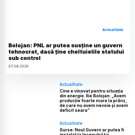
Actualitate
Bolojan: PNL ar putea susține un guvern
tehnocrat, dacă ține cheltuielile statului
sub control
07
.
08
.
2026
Actualitate
Cine e vinovat pentru situația
din energie. Ilie Bolojan: „Avem
producție foarte mare la prânz,
de care nu avem nevoie și avem
deficit seara”
Actualitate
Surse: Noul Guvern ar putea fi
instalat la începutul lui