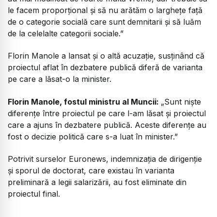
le facem proporțional și să nu arătăm o larghețe față
de o categorie socială care sunt demnitarii și să luăm
de la celelalte categorii sociale.”
Florin Manole a lansat și o altă acuzație, susținând că
proiectul aflat în dezbatere publică diferă de varianta
pe care a lăsat-o la minister.
Florin Manole, fostul ministru al Muncii:
„Sunt nişte
diferenţe între proiectul pe care l-am lăsat şi proiectul
care a ajuns în dezbatere publică. Aceste diferenţe au
fost o decizie politică care s-a luat în minister.”
Potrivit surselor Euronews, indemnizația de dirigenție
și sporul de doctorat, care existau în varianta
preliminară a legii salarizării, au fost eliminate din
proiectul final.