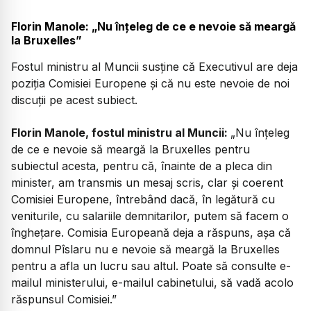
Florin Manole: „Nu înțeleg de ce e nevoie să meargă
la Bruxelles”
Fostul ministru al Muncii susține că Executivul are deja
poziția Comisiei Europene și că nu este nevoie de noi
discuții pe acest subiect.
Florin Manole, fostul ministru al Muncii:
„
Nu înţeleg
de ce e nevoie să meargă la Bruxelles pentru
subiectul acesta, pentru că, înainte de a pleca din
minister, am transmis un mesaj scris, clar şi coerent
Comisiei Europene, întrebând dacă, în legătură cu
veniturile, cu salariile demnitarilor, putem să facem o
îngheţare. Comisia Europeană deja a răspuns, aşa că
domnul Pîslaru nu e nevoie să meargă la Bruxelles
pentru a afla un lucru sau altul. Poate să consulte e-
mailul ministerului, e-mailul cabinetului, să vadă acolo
răspunsul Comisiei.”