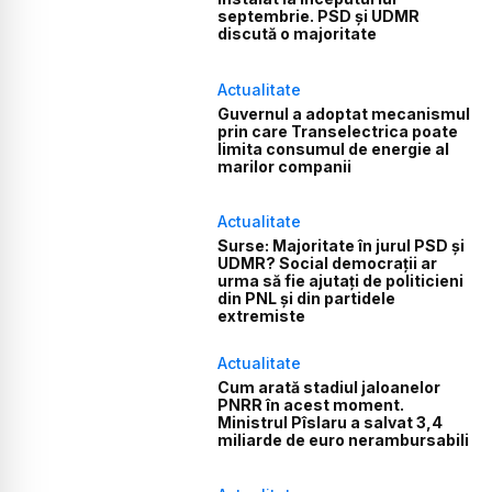
septembrie. PSD și UDMR
discută o majoritate
Actualitate
Guvernul a adoptat mecanismul
prin care Transelectrica poate
limita consumul de energie al
marilor companii
Actualitate
Surse: Majoritate în jurul PSD și
UDMR? Social democrații ar
urma să fie ajutați de politicieni
din PNL și din partidele
extremiste
Actualitate
Cum arată stadiul jaloanelor
PNRR în acest moment.
Ministrul Pîslaru a salvat 3,4
miliarde de euro nerambursabili