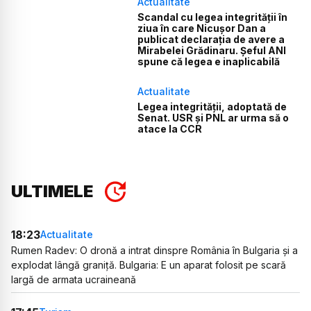
Actualitate
Scandal cu legea integrității în
ziua în care Nicușor Dan a
publicat declarația de avere a
Mirabelei Grădinaru. Șeful ANI
spune că legea e inaplicabilă
Actualitate
Legea integrității, adoptată de
Senat. USR și PNL ar urma să o
atace la CCR
ULTIMELE
18:23
Actualitate
Rumen Radev: O dronă a intrat dinspre România în Bulgaria și a
explodat lângă graniță. Bulgaria: E un aparat folosit pe scară
largă de armata ucraineană