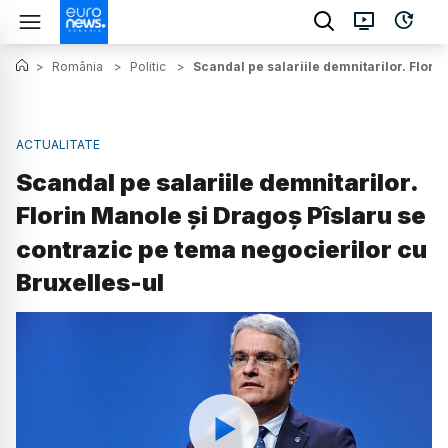
>
România
>
Politic
>
Scandal pe salariile demnitarilor. Flori
ACTUALITATE
Scandal pe salariile demnitarilor.
Florin Manole și Dragoș Pîslaru se
contrazic pe tema negocierilor cu
Bruxelles-ul