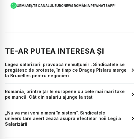
URMĂREȘTE CANALUL EURONEWS ROMÂNIA PE WHATSAPP!
TE-AR PUTEA INTERESA ȘI
Legea salarizării provoacă nemulțumiri. Sindicatele se
pregătesc de proteste, în timp ce Dragoș Pîslaru merge
la Bruxelles pentru negocieri
România, printre țările europene cu cele mai mari taxe
pe muncă. Cât din salariu ajunge la stat
„Nu va mai veni nimeni în sistem”. Sindicatele
universitare avertizează asupra efectelor noii Legi a
Salarizării