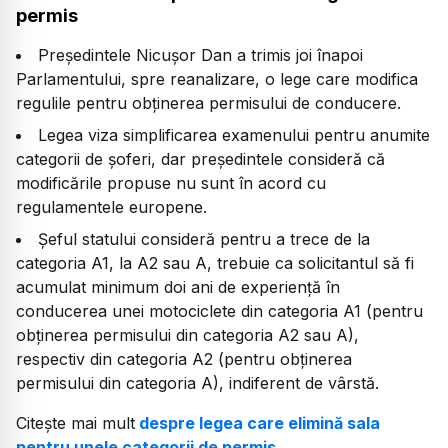
permis
Președintele Nicușor Dan a trimis joi înapoi
Parlamentului, spre reanalizare, o lege care modifica
regulile pentru obținerea permisului de conducere.
Legea viza simplificarea examenului pentru anumite
categorii de șoferi, dar președintele consideră că
modificările propuse nu sunt în acord cu
regulamentele europene.
Șeful statului consideră pentru a trece de la
categoria A1, la A2 sau A, trebuie ca solicitantul să fi
acumulat minimum doi ani de experiență în
conducerea unei motociclete din categoria A1 (pentru
obținerea permisului din categoria A2 sau A),
respectiv din categoria A2 (pentru obținerea
permisului din categoria A), indiferent de vârstă.
Citește mai mult
despre legea care elimină sala
pentru unele categorii de permis.