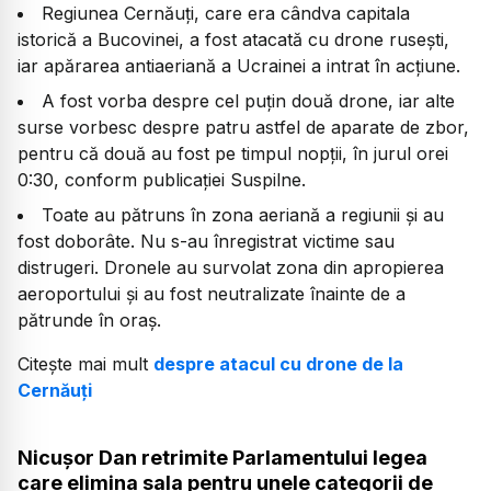
Regiunea Cernăuți, care era cândva capitala
istorică a Bucovinei, a fost atacată cu drone rusești,
iar apărarea antiaeriană a Ucrainei a intrat în acțiune.
A fost vorba despre cel puțin două drone, iar alte
surse vorbesc despre patru astfel de aparate de zbor,
pentru că două au fost pe timpul nopții, în jurul orei
0:30, conform publicației Suspilne.
Toate au pătruns în zona aeriană a regiunii și au
fost doborâte. Nu s-au înregistrat victime sau
distrugeri. Dronele au survolat zona din apropierea
aeroportului și au fost neutralizate înainte de a
pătrunde în oraș.
Citește mai mult
despre atacul cu drone de la
Cernăuți
Nicușor Dan retrimite Parlamentului legea
care elimina sala pentru unele categorii de