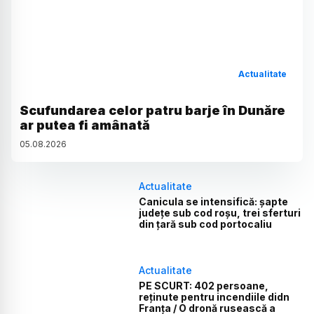
Actualitate
Scufundarea celor patru barje în Dunăre
ar putea fi amânată
05
.
08
.
2026
Actualitate
Canicula se intensifică: șapte
județe sub cod roșu, trei sferturi
din țară sub cod portocaliu
Actualitate
PE SCURT: 402 persoane,
reținute pentru incendiile didn
Franța / O dronă rusească a