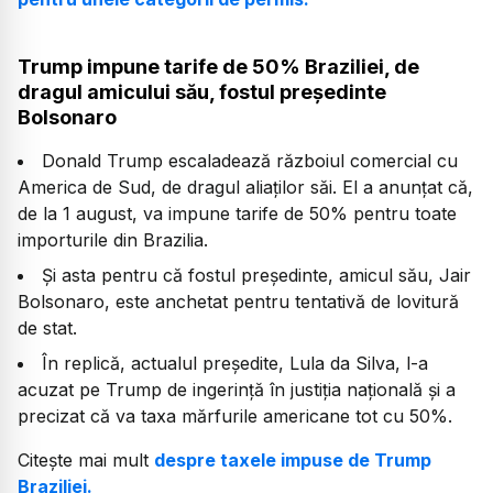
Trump impune tarife de 50% Braziliei, de
dragul amicului său, fostul președinte
Bolsonaro
Donald Trump escaladează războiul comercial cu
America de Sud, de dragul aliaților săi. El a anunțat că,
de la 1 august, va impune tarife de 50% pentru toate
importurile din Brazilia.
Și asta pentru că fostul președinte, amicul său, Jair
Bolsonaro, este anchetat pentru tentativă de lovitură
de stat.
În replică, actualul președite, Lula da Silva, l-a
acuzat pe Trump de ingerință în justiția națională și a
precizat că va taxa mărfurile americane tot cu 50%.
Citește mai mult
despre taxele impuse de Trump
Braziliei.