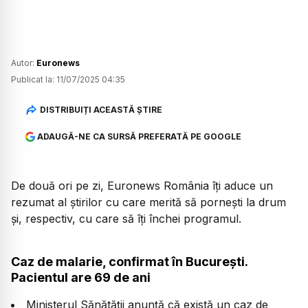
Autor:
Euronews
Publicat la:
11/07/2025 04:35
DISTRIBUIȚI ACEASTĂ ȘTIRE
ADAUGĂ-NE CA SURSĂ PREFERATĂ PE GOOGLE
De două ori pe zi, Euronews România îți aduce un
rezumat al știrilor cu care merită să pornești la drum
și, respectiv, cu care să îți închei programul.
Caz de malarie, confirmat în București.
Pacientul are 69 de ani
Ministerul Sănătății anunță că există un caz de