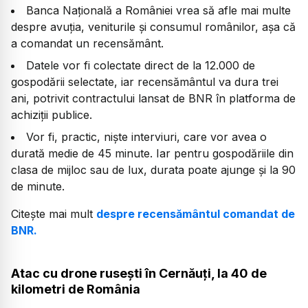
Banca Națională a României vrea să afle mai multe
despre avuția, veniturile și consumul românilor, așa că
a comandat un recensământ.
Datele vor fi colectate direct de la 12.000 de
gospodării selectate, iar recensământul va dura trei
ani, potrivit contractului lansat de BNR în platforma de
achiziții publice.
Vor fi, practic, niște interviuri, care vor avea o
durată medie de 45 minute. Iar pentru gospodăriile din
clasa de mijloc sau de lux, durata poate ajunge și la 90
de minute.
Citește mai mult
despre recensământul comandat de
BNR.
Atac cu drone rusești în Cernăuți, la 40 de
kilometri de România