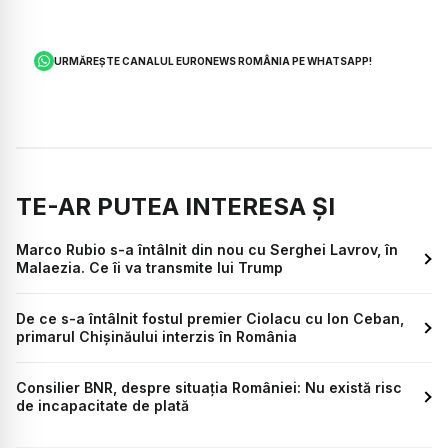
URMĂREȘTE CANALUL EURONEWS ROMÂNIA PE WHATSAPP!
TE-AR PUTEA INTERESA ȘI
Marco Rubio s-a întâlnit din nou cu Serghei Lavrov, în
Malaezia. Ce îi va transmite lui Trump
De ce s-a întâlnit fostul premier Ciolacu cu Ion Ceban,
primarul Chișinăului interzis în România
Consilier BNR, despre situația României: Nu există risc
de incapacitate de plată