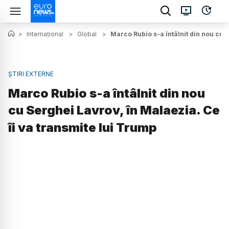
>
Internațional
>
Global
>
Marco Rubio s-a întâlnit din nou cu S
ȘTIRI EXTERNE
Marco Rubio s-a întâlnit din nou
cu Serghei Lavrov, în Malaezia. Ce
îi va transmite lui Trump