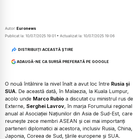
Autor:
Euronews
Publicat la:
10/07/2025 19:01
•
Actualizat la:
10/07/2025 19:06
DISTRIBUIȚI ACEASTĂ ȘTIRE
ADAUGĂ-NE CA SURSĂ PREFERATĂ PE GOOGLE
O nouă întâlnire la nivel înalt a avut loc între
Rusia și
SUA
. De această dată, în Malaezia, la Kuala Lumpur,
acolo unde
Marco Rubio
a discutat cu ministrul rus de
Externe,
Serghei Lavrov
, în marja Forumului regional
anual al Asociației Națiunilor din Asia de Sud-Est, care
reunește zece membri ASEAN și cei mai importanți
parteneri diplomatici ai acestora, inclusiv Rusia, China,
Japonia, Coreea de Sud, țările europene și SUA.