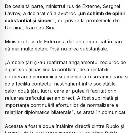
De cealaltă parte, ministrul rus de Externe, Serghei
Lavrov, a declarat că a avut loc
„un schimb de opinii
substanțial și sincer”
, cu privire la problemele din
Ucraina, Iran sau Siria.
Ministerul rus de Externe a dat un comunicat în care
dă mai multe detalii, însă nu prea substanțiale.
„Ambele țări și-au reafirmat angajamentul reciproc de
a găsi soluții pașnice la conflicte, de a restabili
cooperarea economică și umanitară ruso-americană și
de a facilita contactul nestingherit între societățile
celor două țări, lucru care ar putea fi facilitat prin
reluarea traficului aerian direct. A fost subliniată și
importanța continuării eforturilor de normalizare a
relațiilor diplomatice bilaterale”
, se arată în comunicat.
Aceasta a fost a doua întâlnire directă dintre Rubio și