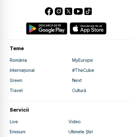
Teme
România
MyEurope
Internațional
#TheCube
Green
Next
Travel
Cultură
Servicii
Live
Video
Emisiuni
Ultimele Știri