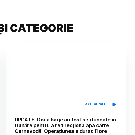
ȘI CATEGORIE
Actualitate
UPDATE. Două barje au fost scufundate în
Dunăre pentru a redirecționa apa către
Cernavodă. Operațiunea a durat 11 ore