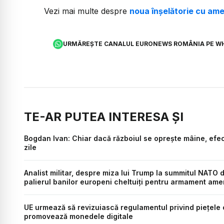
Vezi mai multe despre
noua înșelătorie cu ame
URMĂREȘTE CANALUL EURONEWS ROMÂNIA PE W
TE-AR PUTEA INTERESA ȘI
Bogdan Ivan: Chiar dacă războiul se oprește mâine, efec
zile
Analist militar, despre miza lui Trump la summitul NATO d
palierul banilor europeni cheltuiți pentru armament ame
UE urmează să revizuiască regulamentul privind piețele 
promovează monedele digitale