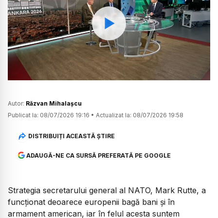
Watch
Autor:
Răzvan Mihalașcu
Publicat la:
08/07/2026 19:16
•
Actualizat la:
08/07/2026 19:58
DISTRIBUIȚI ACEASTĂ ȘTIRE
ADAUGĂ-NE CA SURSĂ PREFERATĂ PE GOOGLE
Strategia secretarului general al NATO, Mark Rutte, a
funcționat deoarece europenii bagă bani și în
armament american, iar în felul acesta suntem