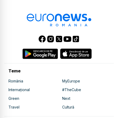
Teme
România
MyEurope
Internațional
#TheCube
Green
Next
Travel
Cultură