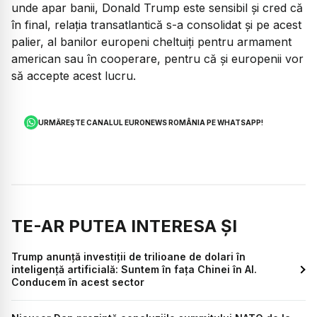
unde apar banii, Donald Trump este sensibil și cred că
în final, relația transatlantică s-a consolidat și pe acest
palier, al banilor europeni cheltuiți pentru armament
american sau în cooperare, pentru că și europenii vor
să accepte acest lucru.
URMĂREȘTE CANALUL EURONEWS ROMÂNIA PE WHATSAPP!
TE-AR PUTEA INTERESA ȘI
Trump anunță investiții de trilioane de dolari în
inteligență artificială: Suntem în fața Chinei în AI.
Conducem în acest sector