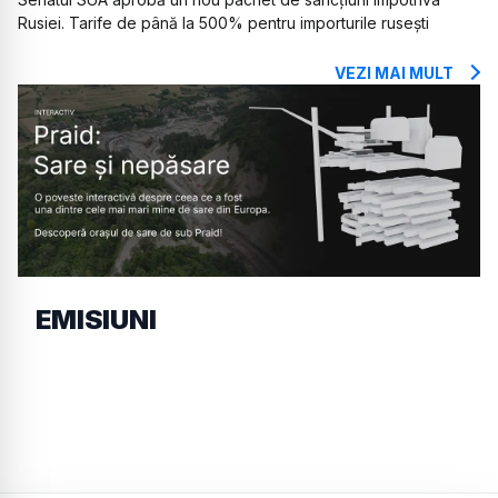
Rusiei. Tarife de până la 500% pentru importurile rusești
VEZI MAI MULT
EMISIUNI