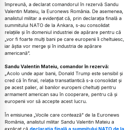
împreună, a declarat comandorul în rezervă Sandu
Valentin Mateiu, la Euronews România. De asemenea,
analistul militar a evidențiat că, prin declarația finală a
summitului NATO de la Ankara, s-au consolidat
relațiile și în domeniul industriei de apărare pentru că
„vor fi foarte mulți bani pe care europenii îi cheltuiesc,
iar ăștia vor merge și în industria de apărare
americană”.
Sandu Valentin Mateiu, comandor în rezervă:
„Acolo unde apar banii, Donald Trump este sensibil și
cred că în final, relația transatlantică s-a consolidat și
pe acest palier, al banilor europeni cheltuiți pentru
armament american sau în cooperare, pentru că și
europenii vor să accepte acest lucru.
În emisiunea „Vocile care contează” de la Euronews
România, analistul militar Sandu Valentin Mateiu a
explicat că
declarația finală a summitului NATO de la