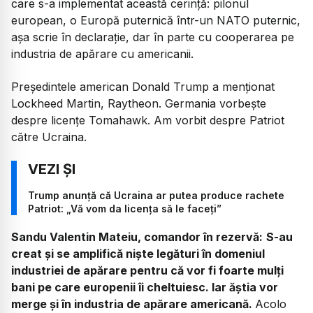
care s-a implementat această cerință: pilonul
european, o Europă puternică într-un NATO puternic,
așa scrie în declarație, dar în parte cu cooperarea pe
industria de apărare cu americanii.
Președintele american Donald Trump a menționat
Lockheed Martin, Raytheon. Germania vorbește
despre licențe Tomahawk. Am vorbit despre Patriot
către Ucraina.
Trump anunță că Ucraina ar putea produce rachete
Patriot: „Vă vom da licența să le faceți”
Sandu Valentin Mateiu, comandor în rezervă:
S-au
creat și se amplifică niște legături în domeniul
industriei de apărare pentru că vor fi foarte mulți
bani pe care europenii îi cheltuiesc. Iar ăștia vor
merge și în industria de apărare americană.
Acolo