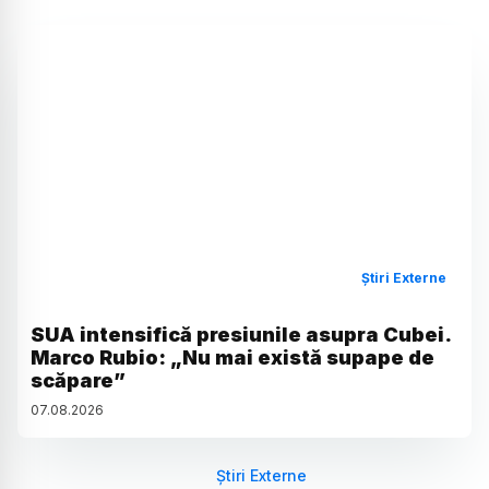
Știri Externe
SUA intensifică presiunile asupra Cubei.
Marco Rubio: „Nu mai există supape de
scăpare”
07
.
08
.
2026
Știri Externe