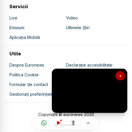
Servicii
Live
Video
Emisiuni
Ultimele Știri
Aplicația Mobilă
Utile
Despre Euronews
Declarație accesibilitate
Politica Cookie
Politica de confidențialitate
×
Formular de contact
Transparență în utilizarea AI
Gestionați preferințele
Copyright © euronews
2026
Română