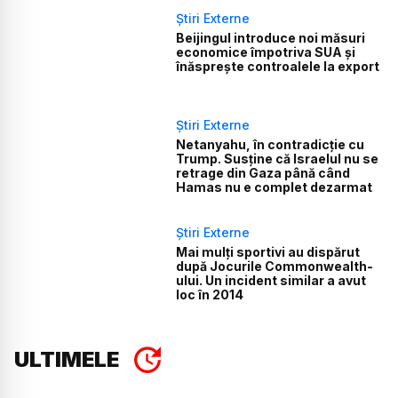
Știri Externe
Beijingul introduce noi măsuri
economice împotriva SUA și
înăsprește controalele la export
Știri Externe
Netanyahu, în contradicție cu
Trump. Susține că Israelul nu se
retrage din Gaza până când
Hamas nu e complet dezarmat
Știri Externe
Mai mulți sportivi au dispărut
după Jocurile Commonwealth-
ului. Un incident similar a avut
loc în 2014
ULTIMELE