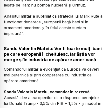
legate de Iran: nu bomba nucleară și Ormuz.
Analistul militar a subliniat că strategia lui Mark Rute a
funcționat deoarece „europenii bagă bani și în
armament american și în felul acesta suntem
împreună”.
Sandu Valentin Mateiu: Vor fi foarte mulți bani
pe care europenii îi cheltuiesc. Iar ăștia vor
merge și în industria de apărare americană
Comandorul militar a evidențiat că Europa va deveni
mai puternică și prin cooperarea cu industria de
apărare americană.
Sandu Valentin Mateiu, comandor în rezervă:
Această idee a europenilor de a răspunde cerințelor
lui Donald Trump - 3,5% din PIB + 1,5% - și modul în