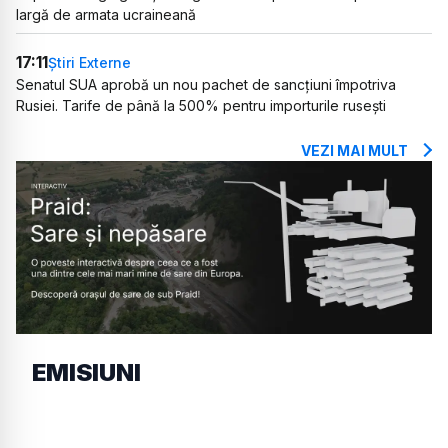
largă de armata ucraineană
17:11
Știri Externe
Senatul SUA aprobă un nou pachet de sancțiuni împotriva
Rusiei. Tarife de până la 500% pentru importurile rusești
VEZI MAI MULT
EMISIUNI