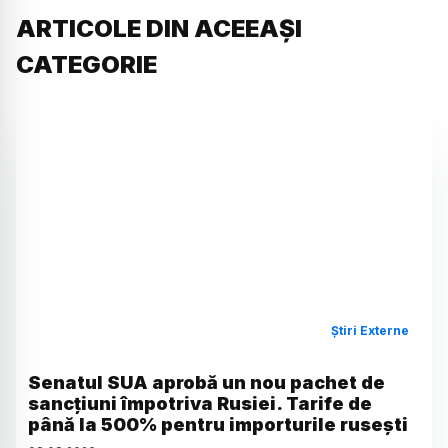
ARTICOLE DIN ACEEAȘI
CATEGORIE
Știri Externe
Senatul SUA aprobă un nou pachet de
sancțiuni împotriva Rusiei. Tarife de
până la 500% pentru importurile rusești