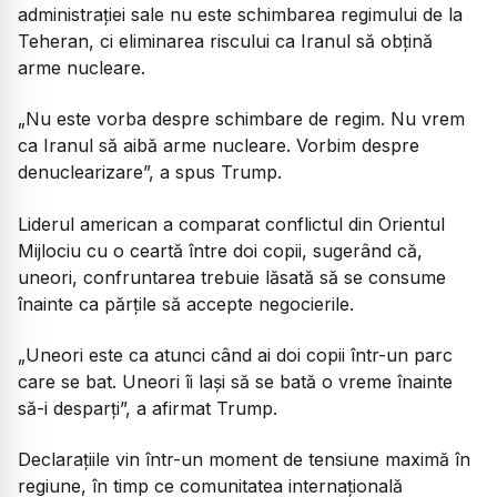
administrației sale nu este schimbarea regimului de la
Teheran, ci eliminarea riscului ca Iranul să obțină
arme nucleare.
„Nu este vorba despre schimbare de regim. Nu vrem
ca Iranul să aibă arme nucleare. Vorbim despre
denuclearizare”,
a spus Trump.
Liderul american a comparat conflictul din Orientul
Mijlociu cu o ceartă între doi copii, sugerând că,
uneori, confruntarea trebuie lăsată să se consume
înainte ca părțile să accepte negocierile.
„Uneori este ca atunci când ai doi copii într-un parc
care se bat. Uneori îi lași să se bată o vreme înainte
să-i desparți”,
a afirmat Trump.
Declarațiile vin într-un moment de tensiune maximă în
regiune, în timp ce comunitatea internațională