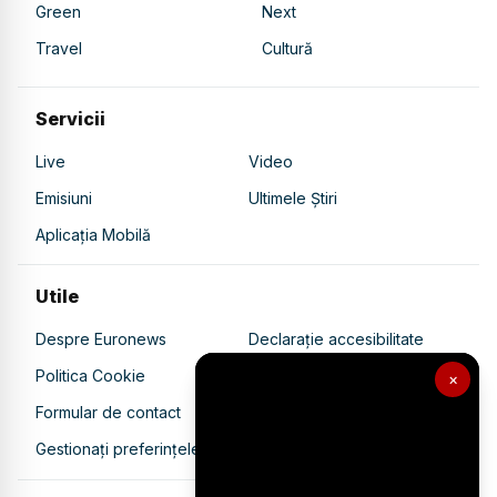
Green
Next
Travel
Cultură
Servicii
Live
Video
Emisiuni
Ultimele Știri
Aplicația Mobilă
Utile
Despre Euronews
Declarație accesibilitate
Politica Cookie
Politica de confidențialitate
×
Formular de contact
Transparență în utilizarea AI
Gestionați preferințele