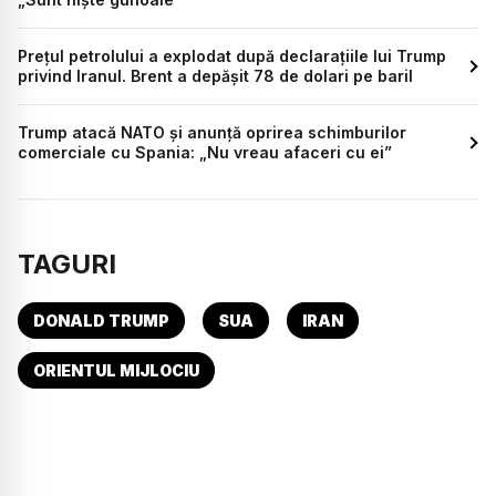
Prețul petrolului a explodat după declarațiile lui Trump
privind Iranul. Brent a depășit 78 de dolari pe baril
Trump atacă NATO și anunță oprirea schimburilor
comerciale cu Spania: „Nu vreau afaceri cu ei”
TAGURI
DONALD TRUMP
SUA
IRAN
ORIENTUL MIJLOCIU