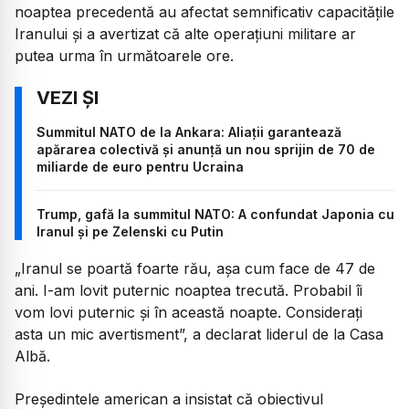
noaptea precedentă au afectat semnificativ capacitățile
Iranului și a avertizat că alte operațiuni militare ar
putea urma în următoarele ore.
Summitul NATO de la Ankara: Aliații garantează
apărarea colectivă și anunță un nou sprijin de 70 de
miliarde de euro pentru Ucraina
Trump, gafă la summitul NATO: A confundat Japonia cu
Iranul și pe Zelenski cu Putin
„Iranul se poartă foarte rău, așa cum face de 47 de
ani. I-am lovit puternic noaptea trecută. Probabil îi
vom lovi puternic și în această noapte. Considerați
asta un mic avertisment”,
a declarat liderul de la Casa
Albă.
Președintele american a insistat că obiectivul