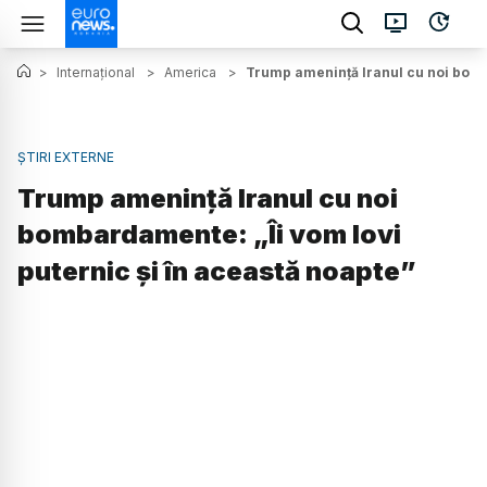
>
Internațional
>
America
>
Trump amenință Iranul cu noi bomba
ȘTIRI EXTERNE
Trump amenință Iranul cu noi
bombardamente: „Îi vom lovi
puternic și în această noapte”