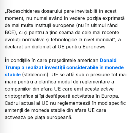
„
Redeschiderea dosarului pare inevitabilă în acest
moment, nu numai având în vedere poziția exprimată
de mai multe instituții europene (nu în ultimul rând
BCE), ci și pentru a ține seama de cele mai recente
evoluții normative și tehnologice la nivel mondial”
, a
declarat un diplomat al UE pentru Euronews.
În condițiile în care președintele american
Donald
Trump a realizat investiții considerabile în monede
stabile
(stablecoin), UE se află sub o presiune tot mai
mare pentru a clarifica modul de reglementare a
companiilor din afara UE care emit aceste active
criptografice și își desfășoară activitatea în Europa.
Cadrul actual al UE nu reglementează în mod specific
emitenții de monede stabile din afara UE care
activează pe piața europeană.