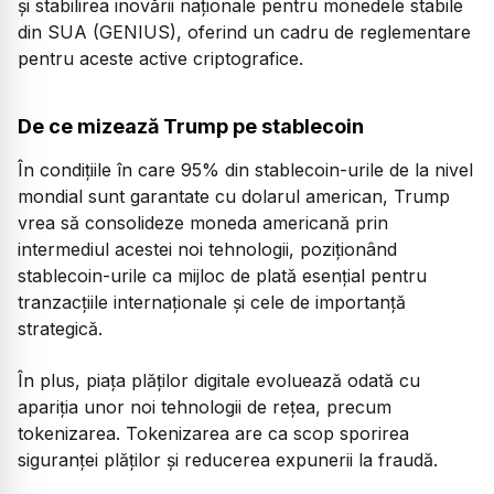
și stabilirea inovării naționale pentru monedele stabile
din SUA (GENIUS), oferind un cadru de reglementare
pentru aceste active criptografice.
De ce mizează Trump pe stablecoin
În condițiile în care 95% din stablecoin-urile de la nivel
mondial sunt garantate cu dolarul american, Trump
vrea să consolideze moneda americană prin
intermediul acestei noi tehnologii, poziționând
stablecoin-urile ca mijloc de plată esențial pentru
tranzacțiile internaționale și cele de importanță
strategică.
În plus, piața plăților digitale evoluează odată cu
apariția unor noi tehnologii de rețea, precum
tokenizarea. Tokenizarea are ca scop sporirea
siguranței plăților și reducerea expunerii la fraudă.