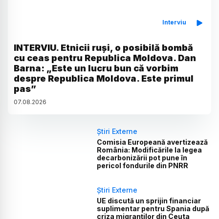
Interviu
INTERVIU. Etnicii ruși, o posibilă bombă
cu ceas pentru Republica Moldova. Dan
Barna: „Este un lucru bun că vorbim
despre Republica Moldova. Este primul
pas”
07
.
08
.
2026
Știri Externe
Comisia Europeană avertizează
România: Modificările la legea
decarbonizării pot pune în
pericol fondurile din PNRR
Știri Externe
UE discută un sprijin financiar
suplimentar pentru Spania după
criza migranților din Ceuta