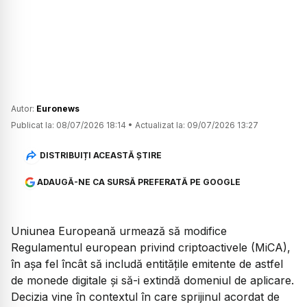
Autor:
Euronews
Publicat la:
08/07/2026 18:14
•
Actualizat la:
09/07/2026 13:27
DISTRIBUIȚI ACEASTĂ ȘTIRE
ADAUGĂ-NE CA SURSĂ PREFERATĂ PE GOOGLE
Uniunea Europeană urmează să modifice
Regulamentul european privind criptoactivele (MiCA),
în așa fel încât să includă entitățile emitente de astfel
de monede digitale și să-i extindă domeniul de aplicare.
Decizia vine în contextul în care sprijinul acordat de