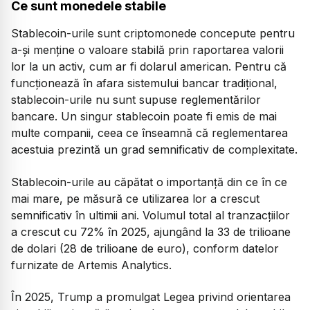
Ce sunt monedele stabile
Stablecoin-urile sunt criptomonede concepute pentru
a-și menține o valoare stabilă prin raportarea valorii
lor la un activ, cum ar fi dolarul american. Pentru că
funcționează în afara sistemului bancar tradițional,
stablecoin-urile nu sunt supuse reglementărilor
bancare. Un singur stablecoin poate fi emis de mai
multe companii, ceea ce înseamnă că reglementarea
acestuia prezintă un grad semnificativ de complexitate.
Stablecoin-urile au căpătat o importanță din ce în ce
mai mare, pe măsură ce utilizarea lor a crescut
semnificativ în ultimii ani. Volumul total al tranzacțiilor
a crescut cu 72% în 2025, ajungând la 33 de trilioane
de dolari (28 de trilioane de euro), conform datelor
furnizate de Artemis Analytics.
În 2025, Trump a promulgat Legea privind orientarea