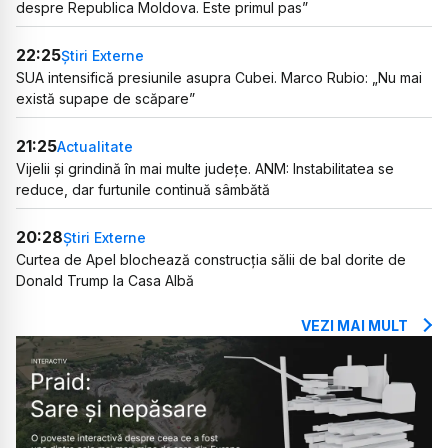
despre Republica Moldova. Este primul pas”
22:25
Știri Externe
SUA intensifică presiunile asupra Cubei. Marco Rubio: „Nu mai
există supape de scăpare”
21:25
Actualitate
Vijelii și grindină în mai multe județe. ANM: Instabilitatea se
reduce, dar furtunile continuă sâmbătă
20:28
Știri Externe
Curtea de Apel blochează construcția sălii de bal dorite de
Donald Trump la Casa Albă
VEZI MAI MULT