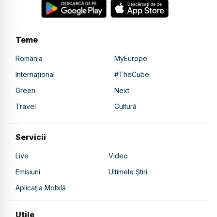
Teme
România
MyEurope
Internațional
#TheCube
Green
Next
Travel
Cultură
Servicii
Live
Video
Emisiuni
Ultimele Știri
Aplicația Mobilă
Utile