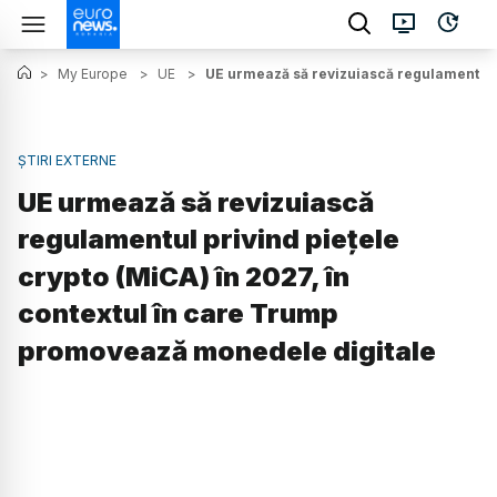
>
My Europe
>
UE
>
UE urmează să revizuiască regulamentul p
ȘTIRI EXTERNE
UE urmează să revizuiască
regulamentul privind piețele
crypto (MiCA) în 2027, în
contextul în care Trump
promovează monedele digitale