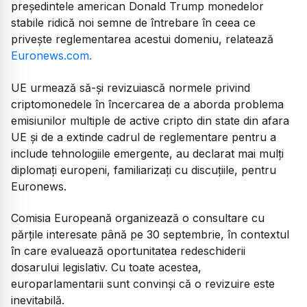
președintele american Donald Trump monedelor
stabile ridică noi semne de întrebare în ceea ce
privește reglementarea acestui domeniu, relatează
Euronews.com.
UE urmează să-și revizuiască normele privind
criptomonedele în încercarea de a aborda problema
emisiunilor multiple de active cripto din state din afara
UE și de a extinde cadrul de reglementare pentru a
include tehnologiile emergente, au declarat mai mulți
diplomați europeni, familiarizați cu discuțiile, pentru
Euronews.
Comisia Europeană organizează o consultare cu
părțile interesate până pe 30 septembrie, în contextul
în care evaluează oportunitatea redeschiderii
dosarului legislativ. Cu toate acestea,
europarlamentarii sunt convinși că o revizuire este
inevitabilă.