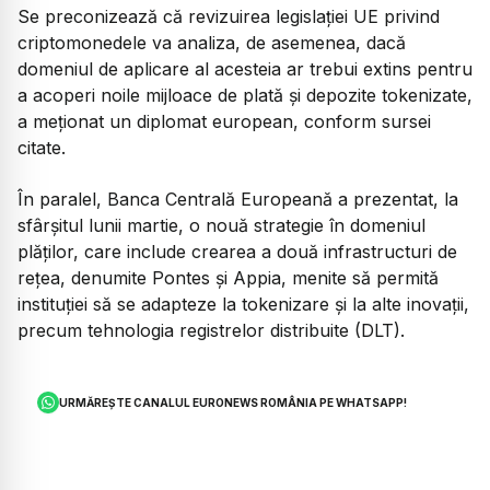
Se preconizează că revizuirea legislației UE privind
criptomonedele va analiza, de asemenea, dacă
domeniul de aplicare al acesteia ar trebui extins pentru
a acoperi noile mijloace de plată și depozite tokenizate,
a meționat un diplomat european, conform sursei
citate.
În paralel, Banca Centrală Europeană a prezentat, la
sfârșitul lunii martie, o nouă strategie în domeniul
plăților, care include crearea a două infrastructuri de
rețea, denumite Pontes și Appia, menite să permită
instituției să se adapteze la tokenizare și la alte inovații,
precum tehnologia registrelor distribuite (DLT).
URMĂREȘTE CANALUL EURONEWS ROMÂNIA PE WHATSAPP!