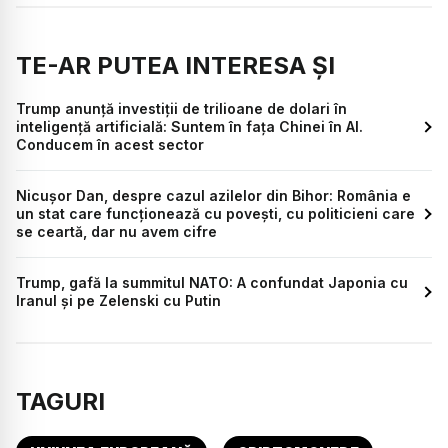
TE-AR PUTEA INTERESA ȘI
Trump anunță investiții de trilioane de dolari în
inteligență artificială: Suntem în fața Chinei în AI.
Conducem în acest sector
Nicușor Dan, despre cazul azilelor din Bihor: România e
un stat care funcționează cu povești, cu politicieni care
se ceartă, dar nu avem cifre
Trump, gafă la summitul NATO: A confundat Japonia cu
Iranul și pe Zelenski cu Putin
TAGURI