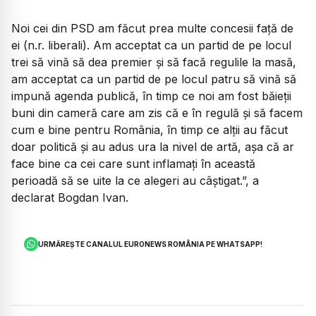
Noi cei din PSD am făcut prea multe concesii față de
ei (n.r. liberali). Am acceptat ca un partid de pe locul
trei să vină să dea premier și să facă regulile la masă,
am acceptat ca un partid de pe locul patru să vină să
impună agenda publică, în timp ce noi am fost băieții
buni din cameră care am zis că e în regulă și să facem
cum e bine pentru România, în timp ce alții au făcut
doar politică și au adus ura la nivel de artă, așa că ar
face bine ca cei care sunt inflamați în această
perioadă să se uite la ce alegeri au câștigat.”, a
declarat Bogdan Ivan.
URMĂREȘTE CANALUL EURONEWS ROMÂNIA PE WHATSAPP!