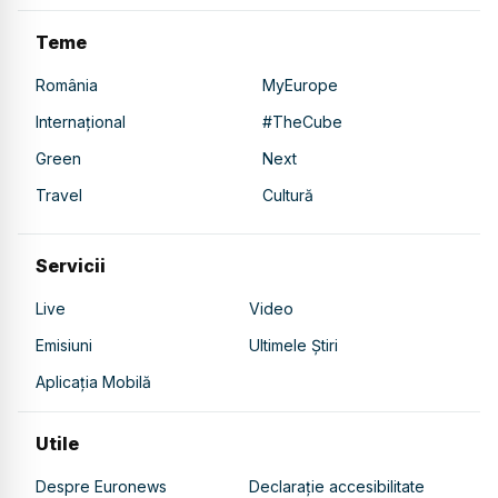
Teme
România
MyEurope
Internațional
#TheCube
Green
Next
Travel
Cultură
Servicii
Live
Video
Emisiuni
Ultimele Știri
Aplicația Mobilă
Utile
Despre Euronews
Declarație accesibilitate