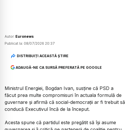
Autor:
Euronews
Publicat la:
08/07/2026 20:37
DISTRIBUIȚI ACEASTĂ ȘTIRE
ADAUGĂ-NE CA SURSĂ PREFERATĂ PE GOOGLE
Ministrul Energiei, Bogdan Ivan, susține că PSD a
făcut prea multe compromisuri în actuala formulă de
guvernare și afirmă că social-democrații ar fi trebuit să
conducă Executivul încă de la început.
Acesta spune că partidul este pregătit să își asume
guvernarea și îi critică pe partenerii de coaliție pentru