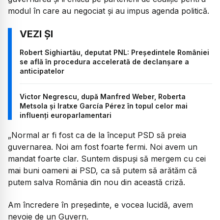
modul în care au negociat și au impus agenda politică.
Robert Sighiartău, deputat PNL: Președintele României
se află în procedura accelerată de declanșare a
anticipatelor
Victor Negrescu, după Manfred Weber, Roberta
Metsola și Iratxe García Pérez în topul celor mai
influenți europarlamentari
„Normal ar fi fost ca de la început PSD să preia
guvernarea. Noi am fost foarte fermi. Noi avem un
mandat foarte clar. Suntem dispuși să mergem cu cei
mai buni oameni ai PSD, ca să putem să arătăm că
putem salva România din nou din această criză.
Am încredere în președinte, e vocea lucidă, avem
nevoie de un Guvern.