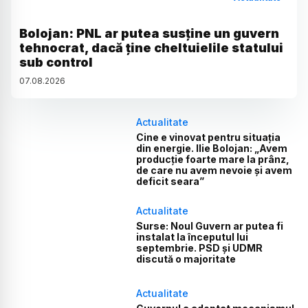
Bolojan: PNL ar putea susține un guvern
tehnocrat, dacă ține cheltuielile statului
sub control
07
.
08
.
2026
Actualitate
Cine e vinovat pentru situația
din energie. Ilie Bolojan: „Avem
producție foarte mare la prânz,
de care nu avem nevoie și avem
deficit seara”
Actualitate
Surse: Noul Guvern ar putea fi
instalat la începutul lui
septembrie. PSD și UDMR
discută o majoritate
Actualitate