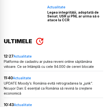
Actualitate
Legea integrității, adoptată de
Senat. USR și PNL ar urma să o
atace la CCR
ULTIMELE
12:27
Actualitate
Platforma de cadastru ar putea reveni online săptămâna
viitoare. Ce se întâmplă cu cele 94.000 de cereri blocate
11:40
Actualitate
UPDATE Moody’s: România evită retrogradarea la „junk”.
Nicușor Dan: E esențial ca România să revină la creștere
economică
10:43
Actualitate