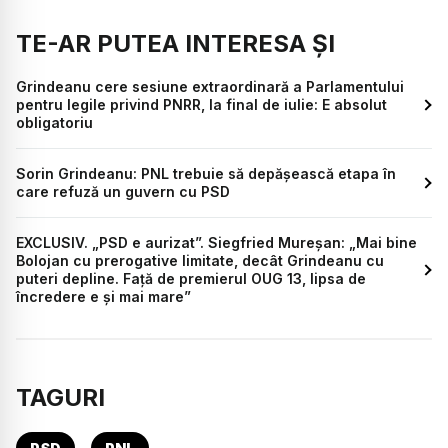
TE-AR PUTEA INTERESA ȘI
Grindeanu cere sesiune extraordinară a Parlamentului
pentru legile privind PNRR, la final de iulie: E absolut
obligatoriu
Sorin Grindeanu: PNL trebuie să depășească etapa în
care refuză un guvern cu PSD
EXCLUSIV. „PSD e aurizat”. Siegfried Mureșan: „Mai bine
Bolojan cu prerogative limitate, decât Grindeanu cu
puteri depline. Față de premierul OUG 13, lipsa de
încredere e și mai mare”
TAGURI