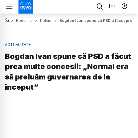
>
România
>
Politic
>
Bogdan Ivan spune că PSD a făcut prea 
ACTUALITATE
Bogdan Ivan spune că PSD a făcut
prea multe concesii: „Normal era
să preluăm guvernarea de la
început”