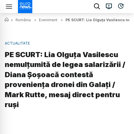
>
România
>
Eveniment
>
PE SCURT: Lia Olguța Vasilescu nemul
ACTUALITATE
PE SCURT: Lia Olguța Vasilescu
nemulțumită de legea salarizării /
Diana Șoșoacă contestă
proveniența dronei din Galați /
Mark Rutte, mesaj direct pentru
ruși