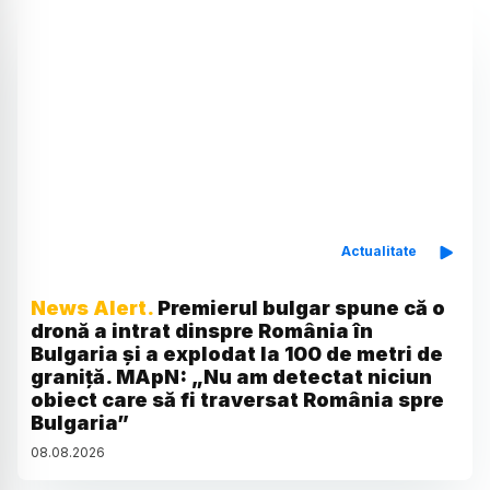
Actualitate
News Alert.
Premierul bulgar spune că o
dronă a intrat dinspre România în
Bulgaria și a explodat la 100 de metri de
graniță. MApN: „Nu am detectat niciun
obiect care să fi traversat România spre
Bulgaria”
08
.
08
.
2026