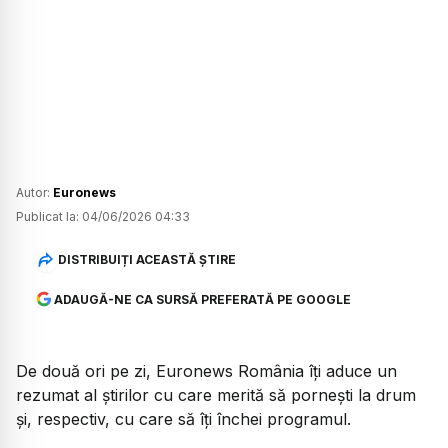
Autor:
Euronews
Publicat la:
04/06/2026 04:33
DISTRIBUIȚI ACEASTĂ ȘTIRE
ADAUGĂ-NE CA SURSĂ PREFERATĂ PE GOOGLE
De două ori pe zi, Euronews România îți aduce un
rezumat al știrilor cu care merită să pornești la drum
și, respectiv, cu care să îți închei programul.