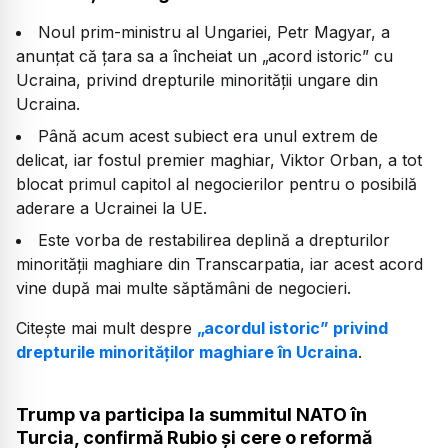
Noul prim-ministru al Ungariei, Petr Magyar, a
anunțat că țara sa a încheiat un „acord istoric” cu
Ucraina, privind drepturile minorităţii ungare din
Ucraina.
Până acum acest subiect era unul extrem de
delicat, iar fostul premier maghiar, Viktor Orban, a tot
blocat primul capitol al negocierilor pentru o posibilă
aderare a Ucrainei la UE.
Este vorba de restabilirea deplină a drepturilor
minorității maghiare din Transcarpatia, iar acest acord
vine după mai multe săptămâni de negocieri.
Citește mai mult despre
„acordul istoric” privind
drepturile minorităților maghiare în Ucraina
.
Trump va participa la summitul NATO în
Turcia, confirmă Rubio și cere o reformă