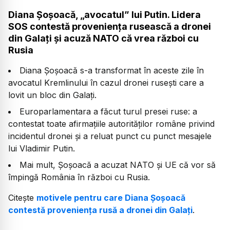
Diana Șoșoacă, „avocatul” lui Putin. Lidera
SOS contestă proveniența rusească a dronei
din Galați și acuză NATO că vrea război cu
Rusia
Diana Șoșoacă s-a transformat în aceste zile în
avocatul Kremlinului în cazul dronei rusești care a
lovit un bloc din Galați.
Europarlamentara a făcut turul presei ruse: a
contestat toate afirmațiile autorităților române privind
incidentul dronei și a reluat punct cu punct mesajele
lui Vladimir Putin.
Mai mult, Șoșoacă a acuzat NATO și UE că vor să
împingă România în război cu Rusia.
Citește
motivele pentru care Diana Șoșoacă
contestă proveniența rusă a dronei din Galați
.