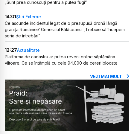
„Sunt prea cunoscuți pentru a putea fugi”
14:01
Știri Externe
Ce ascunde incidentul legat de o presupusă dronă lângă
granița României? Generalul Bălăceanu: „Trebuie să începem
seria de întrebări”
12:27
Actualitate
Platforma de cadastru ar putea reveni online săptămâna
viitoare. Ce se întâmplă cu cele 94.000 de cereri blocate
VEZI MAI MULT