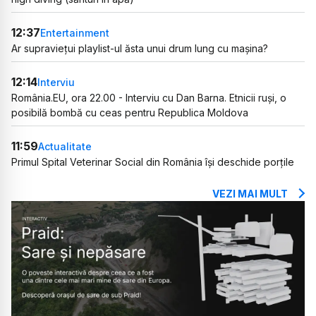
12:37
Entertainment
Ar supraviețui playlist-ul ăsta unui drum lung cu mașina?
12:14
Interviu
România.EU, ora 22.00 - Interviu cu Dan Barna. Etnicii ruși, o
posibilă bombă cu ceas pentru Republica Moldova
11:59
Actualitate
Primul Spital Veterinar Social din România își deschide porțile
VEZI MAI MULT