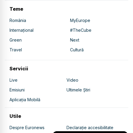
Teme
România
MyEurope
Internațional
#TheCube
Green
Next
Travel
Cultură
Servicii
Live
Video
Emisiuni
Ultimele Știri
Aplicația Mobilă
Utile
Despre Euronews
Declarație accesibilitate