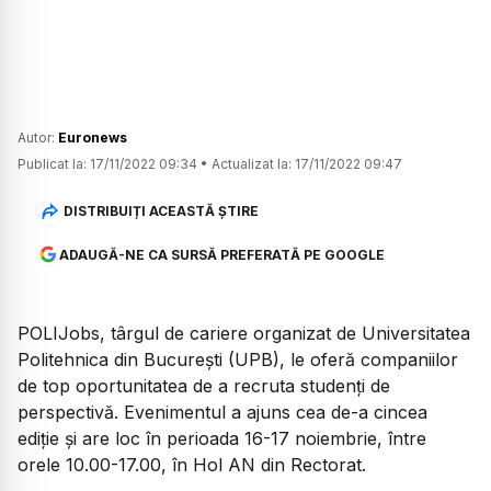
Autor:
Euronews
Publicat la:
17/11/2022 09:34
•
Actualizat la:
17/11/2022 09:47
DISTRIBUIȚI ACEASTĂ ȘTIRE
ADAUGĂ-NE CA SURSĂ PREFERATĂ PE GOOGLE
POLIJobs, târgul de cariere organizat de Universitatea
Politehnica din Bucureşti (UPB), le oferă companiilor
de top oportunitatea de a recruta studenţi de
perspectivă. Evenimentul a ajuns cea de-a cincea
ediție și are loc în perioada 16-17 noiembrie, între
orele 10.00-17.00, în Hol AN din Rectorat.