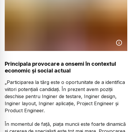
Principala provocare a onsemi în contextul
economic și social actual
„Participarea la târg este o oportunitate de a identifica
viitori potenţiali candidaţi. În prezent avem poziţii
deschise pentru Inginer de testare, Inginer design,
Inginer layout, Inginer aplicaţie, Project Engineer şi
Product Engineer.
În momentul de faţă, piaţa muncii este foarte dinamică
şi cererea de specialişti este tot mai mare. Provocarea