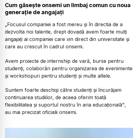
Cum găsește onsemi un limbaj comun cu noua
generație de angajați
„Focusul companiei a fost mereu şi în directia de a
dezvolta noi talente, drept dovadă avem foarte mulţi
angajaţi ai companiei care vin direct din universitate şi
care au crescut în cadrul onsemi.
Avem proiecte de internship de vară, burse pentru
studenţi, colaborări pentru organizarea de evenimente
şi workshopuri pentru studenţi şi multe altele.
Suntem foarte deschişi către studenţi şi încurăjam
continuarea studiilor, de aceea oferim toată
flexibilitatea şi suportul nostru în aria educaţională",
au mai precizat oficialii onsemi.