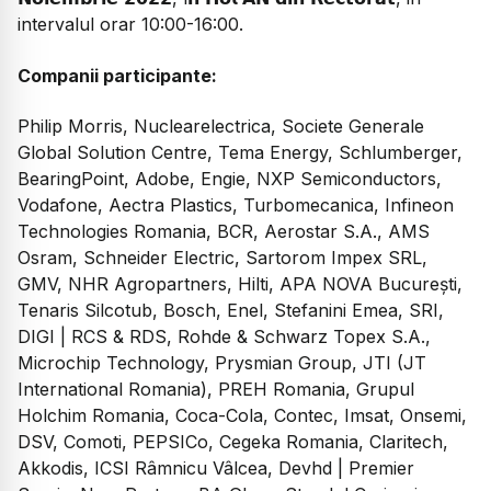
intervalul orar 10:00-16:00.
Companii participante:
Philip Morris, Nuclearelectrica, Societe Generale
Global Solution Centre, Tema Energy, Schlumberger,
BearingPoint, Adobe, Engie, NXP Semiconductors,
Vodafone, Aectra Plastics, Turbomecanica, Infineon
Technologies Romania, BCR, Aerostar S.A., AMS
Osram, Schneider Electric, Sartorom Impex SRL,
GMV, NHR Agropartners, Hilti, APA NOVA București,
Tenaris Silcotub, Bosch, Enel, Stefanini Emea, SRI,
DIGI | RCS & RDS, Rohde & Schwarz Topex S.A.,
Microchip Technology, Prysmian Group, JTI (JT
International Romania), PREH Romania, Grupul
Holchim Romania, Coca-Cola, Contec, Imsat, Onsemi,
DSV, Comoti, PEPSICo, Cegeka Romania, Claritech,
Akkodis, ICSI Râmnicu Vâlcea, Devhd | Premier