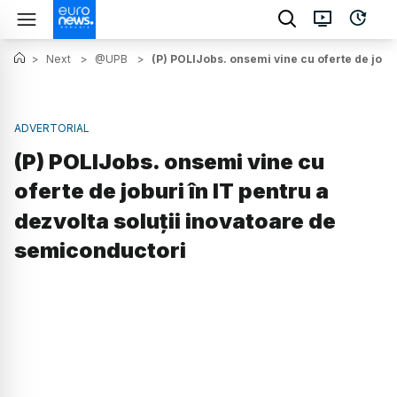
>
Next
>
@UPB
>
(P) POLIJobs. onsemi vine cu oferte de jobur
ADVERTORIAL
(P) POLIJobs. onsemi vine cu
oferte de joburi în IT pentru a
dezvolta soluţii inovatoare de
semiconductori