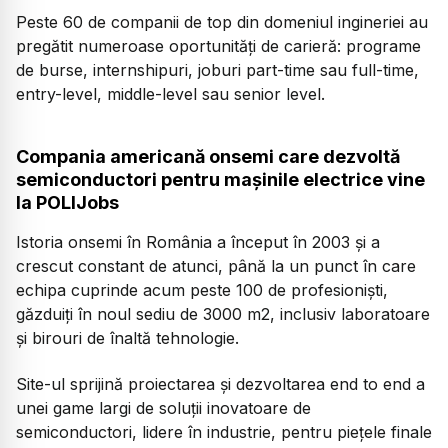
Peste 60 de companii de top din domeniul ingineriei au
pregătit numeroase oportunități de carieră: programe
de burse, internshipuri, joburi part-time sau full-time,
entry-level, middle-level sau senior level.
Compania americană onsemi care dezvoltă
semiconductori pentru maşinile electrice vine
la POLIJobs
Istoria onsemi în România a început în 2003 şi a
crescut constant de atunci, până la un punct în care
echipa cuprinde acum peste 100 de profesioniști,
găzduiţi în noul sediu de 3000 m2, inclusiv laboratoare
şi birouri de înaltă tehnologie.
Site-ul sprijină proiectarea şi dezvoltarea end to end a
unei game largi de soluţii inovatoare de
semiconductori, lidere în industrie, pentru pieţele finale