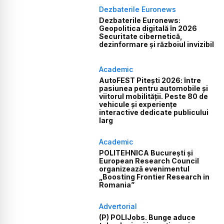
Dezbaterile Euronews
Dezbaterile Euronews:
Geopolitica digitală în 2026
Securitate cibernetică,
dezinformare și războiul invizibil
Academic
AutoFEST Pitești 2026: între
pasiunea pentru automobile și
viitorul mobilității. Peste 80 de
vehicule și experiențe
interactive dedicate publicului
larg
Academic
POLITEHNICA București și
European Research Council
organizează evenimentul
„Boosting Frontier Research in
Romania”
Advertorial
(P) POLIJobs. Bunge aduce