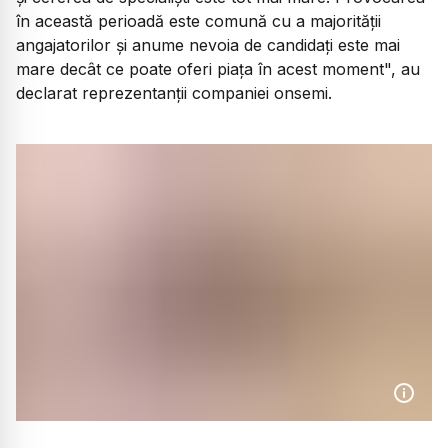
în această perioadă este comună cu a majorităţii
angajatorilor şi anume nevoia de candidaţi este mai
mare decât ce poate oferi piaţa în acest moment", au
declarat reprezentanţii companiei onsemi.