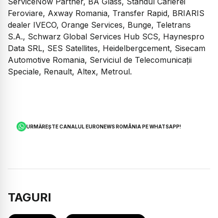
ServiceNow Partner, BA Glass, Standul Carierei
Feroviare, Axway Romania, Transfer Rapid, BRIARIS
dealer IVECO, Orange Services, Bunge, Teletrans
S.A., Schwarz Global Services Hub SCS, Haynespro
Data SRL, SES Satellites, Heidelbergcement, Sisecam
Automotive Romania, Serviciul de Telecomunicații
Speciale, Renault, Altex, Metroul.
URMĂREȘTE CANALUL EURONEWS ROMÂNIA PE WHATSAPP!
TAGURI