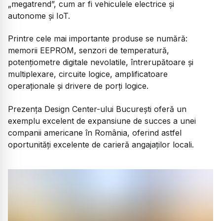
„megatrend”, cum ar fi vehiculele electrice şi
autonome şi IoT.
Printre cele mai importante produse se numără:
memorii EEPROM, senzori de temperatură,
potenţiometre digitale nevolatile, întrerupătoare şi
multiplexare, circuite logice, amplificatoare
operaționale şi drivere de porţi logice.
Prezenţa Design Center-ului Bucureşti oferă un
exemplu excelent de expansiune de succes a unei
companii americane în România, oferind astfel
oportunități excelente de carieră angajaţilor locali.