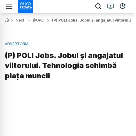
>
Next
>
@UPB
>
(P) POLI Jobs. Jobul și angajatul viitorului
ADVERTORIAL
(P) POLI Jobs. Jobul și angajatul
viitorului. Tehnologia schimbă
piața muncii