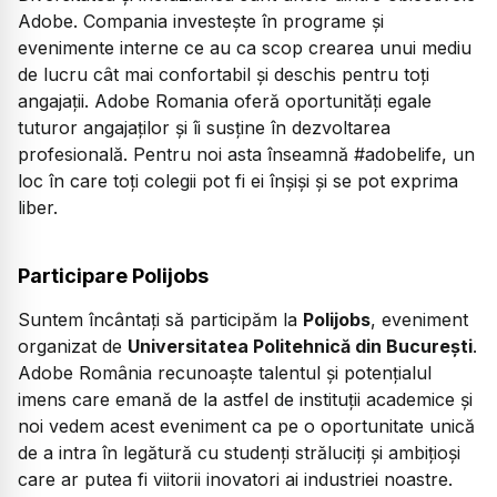
Adobe. Compania investește în programe și
evenimente interne ce au ca scop crearea unui mediu
de lucru cât mai confortabil și deschis pentru toți
angajații. Adobe Romania oferă oportunități egale
tuturor angajaților și îi susține în dezvoltarea
profesională. Pentru noi asta înseamnă #adobelife, un
loc în care toți colegii pot fi ei înșiși și se pot exprima
liber.
Participare Polijobs
Suntem încântați să participăm la
Polijobs
, eveniment
organizat de
Universitatea Politehnică din București
.
Adobe România recunoaște talentul și potențialul
imens care emană de la astfel de instituții academice și
noi vedem acest eveniment ca pe o oportunitate unică
de a intra în legătură cu studenți străluciți și ambițioși
care ar putea fi viitorii inovatori ai industriei noastre.