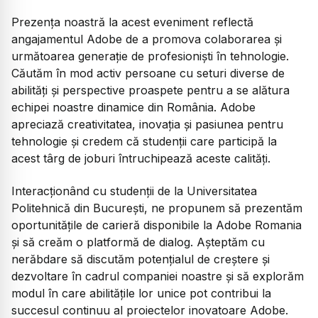
Prezența noastră la acest eveniment reflectă
angajamentul Adobe de a promova colaborarea și
următoarea generație de profesioniști în tehnologie.
Căutăm în mod activ persoane cu seturi diverse de
abilități și perspective proaspete pentru a se alătura
echipei noastre dinamice din România. Adobe
apreciază creativitatea, inovația și pasiunea pentru
tehnologie și credem că studenții care participă la
acest târg de joburi întruchipează aceste calități.
Interacționând cu studenții de la Universitatea
Politehnică din București, ne propunem să prezentăm
oportunitățile de carieră disponibile la Adobe Romania
și să creăm o platformă de dialog. Așteptăm cu
nerăbdare să discutăm potențialul de creștere și
dezvoltare în cadrul companiei noastre și să explorăm
modul în care abilitățile lor unice pot contribui la
succesul continuu al proiectelor inovatoare Adobe.