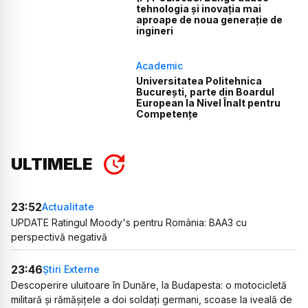
tehnologia și inovația mai
aproape de noua generație de
ingineri
Academic
Universitatea Politehnica
București, parte din Boardul
European la Nivel Înalt pentru
Competențe
ULTIMELE
23:52
Actualitate
UPDATE Ratingul Moody's pentru România: BAA3 cu
perspectivă negativă
23:46
Știri Externe
Descoperire uluitoare în Dunăre, la Budapesta: o motocicletă
militară și rămășițele a doi soldați germani, scoase la iveală de