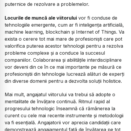
puternice de rezolvare a problemelor.
Locurile de muncă ale viitorului
vor fi conduse de
tehnologiile emergente, cum ar fi inteligența artificială,
machine learning, blockchain și Internet of Things. Va
exista o cerere tot mai mare de profesioniști care pot
valorifica puterea acestor tehnologii pentru a rezolva
probleme complexe și a conduce la succesul
companiilor. Colaborarea și abilitățile interdisciplinare
vor deveni din ce în ce mai importante pe măsură ce
profesioniștii din tehnologie lucrează alături de experți
din diverse domenii pentru a dezvolta soluții holistice.
Mai mult, angajatul viitorului va trebui să adopte o
mentalitate de învățare continuă. Ritmul rapid al
progresului tehnologic înseamnă că rămânerea la
curent cu cele mai recente instrumente și metodologii
va fi esențială. Angajatorii vor aprecia candidații care
demonstrează angajamentul față de învățarea pe tot