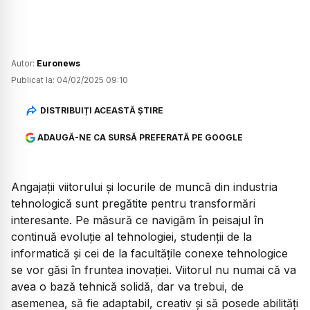
Autor:
Euronews
Publicat la:
04/02/2025 09:10
DISTRIBUIȚI ACEASTĂ ȘTIRE
ADAUGĂ-NE CA SURSĂ PREFERATĂ PE GOOGLE
Angajații viitorului și locurile de muncă din industria
tehnologică sunt pregătite pentru transformări
interesante. Pe măsură ce navigăm în peisajul în
continuă evoluție al tehnologiei, studenții de la
informatică și cei de la facultățile conexe tehnologice
se vor găsi în fruntea inovației. Viitorul nu numai că va
avea o bază tehnică solidă, dar va trebui, de
asemenea, să fie adaptabil, creativ și să posede abilități