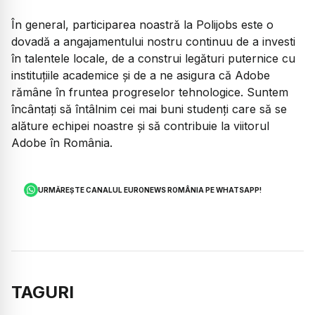
În general, participarea noastră la Polijobs este o
dovadă a angajamentului nostru continuu de a investi
în talentele locale, de a construi legături puternice cu
instituțiile academice și de a ne asigura că Adobe
rămâne în fruntea progreselor tehnologice. Suntem
încântați să întâlnim cei mai buni studenți care să se
alăture echipei noastre și să contribuie la viitorul
Adobe în România.
URMĂREȘTE CANALUL EURONEWS ROMÂNIA PE WHATSAPP!
TAGURI