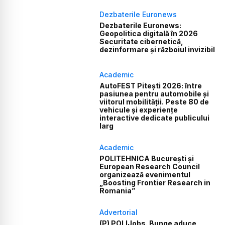
Dezbaterile Euronews
Dezbaterile Euronews:
Geopolitica digitală în 2026
Securitate cibernetică,
dezinformare și războiul invizibil
Academic
AutoFEST Pitești 2026: între
pasiunea pentru automobile și
viitorul mobilității. Peste 80 de
vehicule și experiențe
interactive dedicate publicului
larg
Academic
POLITEHNICA București și
European Research Council
organizează evenimentul
„Boosting Frontier Research in
Romania”
Advertorial
(P) POLIJobs. Bunge aduce