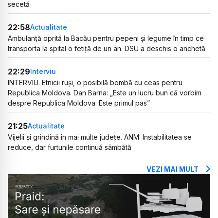
secetă
22:58
Actualitate
Ambulanță oprită la Bacău pentru pepeni și legume în timp ce
transporta la spital o fetiță de un an. DSU a deschis o anchetă
22:29
Interviu
INTERVIU. Etnicii ruși, o posibilă bombă cu ceas pentru
Republica Moldova. Dan Barna: „Este un lucru bun că vorbim
despre Republica Moldova. Este primul pas”
21:25
Actualitate
Vijelii și grindină în mai multe județe. ANM: Instabilitatea se
reduce, dar furtunile continuă sâmbătă
VEZI MAI MULT