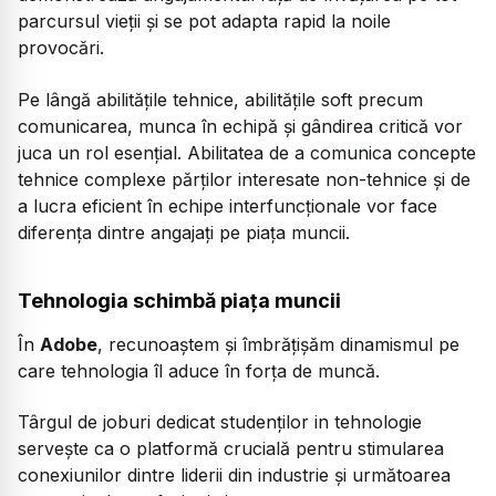
parcursul vieții și se pot adapta rapid la noile
provocări.
Pe lângă abilitățile tehnice, abilitățile soft precum
comunicarea, munca în echipă și gândirea critică vor
juca un rol esențial. Abilitatea de a comunica concepte
tehnice complexe părților interesate non-tehnice și de
a lucra eficient în echipe interfuncționale vor face
diferența dintre angajați pe piața muncii.
Tehnologia schimbă piața muncii
În
Adobe
, recunoaștem și îmbrățișăm dinamismul pe
care tehnologia îl aduce în forța de muncă.
Târgul de joburi dedicat studenților in tehnologie
servește ca o platformă crucială pentru stimularea
conexiunilor dintre liderii din industrie și următoarea