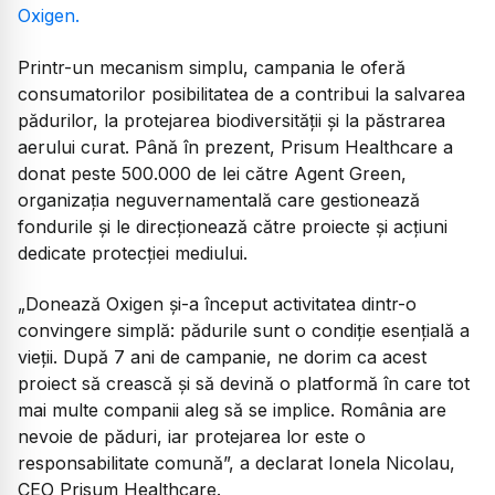
Oxigen.
Printr-un mecanism simplu, campania le oferă
consumatorilor posibilitatea de a contribui la salvarea
pădurilor, la protejarea biodiversității și la păstrarea
aerului curat. Până în prezent, Prisum Healthcare a
donat peste 500.000 de lei către Agent Green,
organizația neguvernamentală care gestionează
fondurile și le direcționează către proiecte și acțiuni
dedicate protecției mediului.
„
Donează Oxigen și-a început activitatea dintr-o
convingere simplă: pădurile sunt o condiție esențială a
vieții. După 7 ani de campanie, ne dorim ca acest
proiect să crească și să devină o platformă în care tot
mai multe companii aleg să se implice. România are
nevoie de păduri, iar protejarea lor este o
responsabilitate comună
”, a declarat Ionela Nicolau,
CEO Prisum Healthcare.