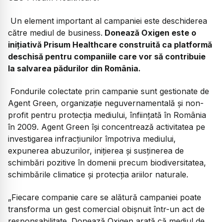
Un element important al campaniei este deschiderea
către mediul de business.
Donează Oxigen este o
inițiativă Prisum Healthcare construită ca platformă
deschisă pentru companiile care vor să contribuie
la salvarea pădurilor din România.
Fondurile colectate prin campanie sunt gestionate de
Agent Green, organizație neguvernamentală și non-
profit pentru protecția mediului, înființată în România
în 2009. Agent Green își concentrează activitatea pe
investigarea infracțiunilor împotriva mediului,
expunerea abuzurilor, inițierea și susținerea de
schimbări pozitive în domenii precum biodiversitatea,
schimbările climatice și protecția ariilor naturale.
„Fiecare companie care se alătură campaniei poate
transforma un gest comercial obișnuit într-un act de
responsabilitate. Donează Oxigen arată că mediul de