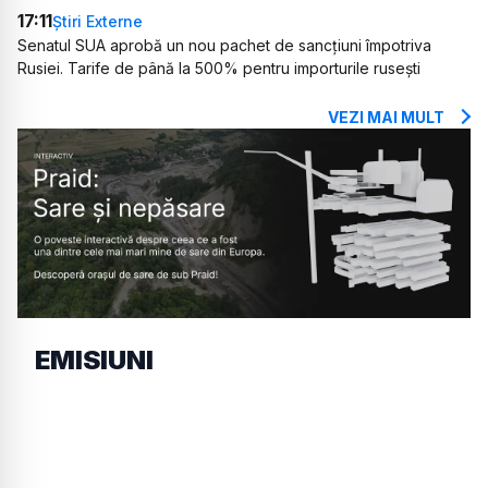
17:11
Știri Externe
Senatul SUA aprobă un nou pachet de sancțiuni împotriva
Rusiei. Tarife de până la 500% pentru importurile rusești
VEZI MAI MULT
EMISIUNI