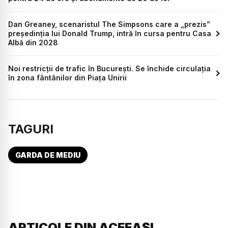
Dan Greaney, scenaristul The Simpsons care a „prezis”
președinția lui Donald Trump, intră în cursa pentru Casa
Albă din 2028
Noi restricții de trafic în București. Se închide circulația
în zona fântânilor din Piața Unirii
TAGURI
GARDA DE MEDIU
ARTICOLE DIN ACEEAȘI