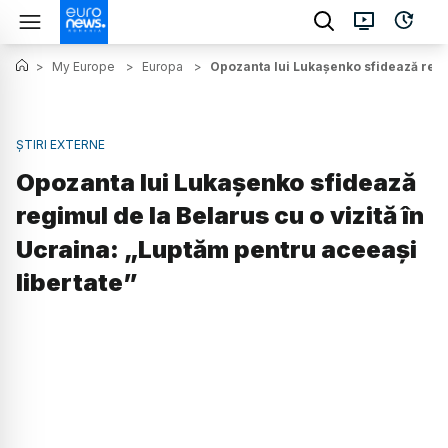
>
My Europe
>
Europa
>
Opozanta lui Lukașenko sfidează regim
ȘTIRI EXTERNE
Opozanta lui Lukașenko sfidează
regimul de la Belarus cu o vizită în
Ucraina: „Luptăm pentru aceeași
libertate”