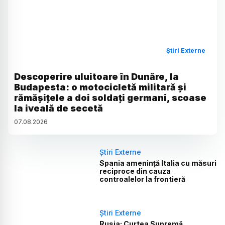
Știri Externe
Descoperire uluitoare în Dunăre, la
Budapesta: o motocicletă militară și
rămășițele a doi soldați germani, scoase
la iveală de secetă
07
.
08
.
2026
Știri Externe
Spania amenință Italia cu măsuri
reciproce din cauza
controalelor la frontieră
Știri Externe
Rusia: Curtea Supremă