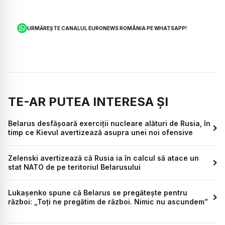
URMĂREȘTE CANALUL EURONEWS ROMÂNIA PE WHATSAPP!
TE-AR PUTEA INTERESA ȘI
Belarus desfășoară exerciții nucleare alături de Rusia, în
timp ce Kievul avertizează asupra unei noi ofensive
Zelenski avertizează că Rusia ia în calcul să atace un
stat NATO de pe teritoriul Belarusului
Lukașenko spune că Belarus se pregătește pentru
război: „Toți ne pregătim de război. Nimic nu ascundem”