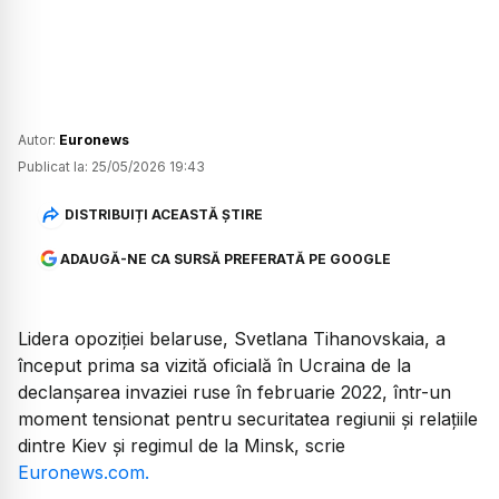
Autor:
Euronews
Publicat la:
25/05/2026 19:43
DISTRIBUIȚI ACEASTĂ ȘTIRE
ADAUGĂ-NE CA SURSĂ PREFERATĂ PE GOOGLE
Lidera opoziției belaruse, Svetlana Tihanovskaia, a
început prima sa vizită oficială în Ucraina de la
declanșarea invaziei ruse în februarie 2022, într-un
moment tensionat pentru securitatea regiunii și relațiile
dintre Kiev și regimul de la Minsk, scrie
Euronews.com.