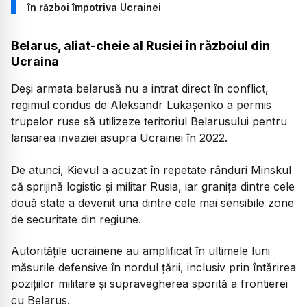
în război împotriva Ucrainei
Belarus, aliat-cheie al Rusiei în războiul din
Ucraina
Deși armata belarusă nu a intrat direct în conflict,
regimul condus de Aleksandr Lukașenko a permis
trupelor ruse să utilizeze teritoriul Belarusului pentru
lansarea invaziei asupra Ucrainei în 2022.
De atunci, Kievul a acuzat în repetate rânduri Minskul
că sprijină logistic și militar Rusia, iar granița dintre cele
două state a devenit una dintre cele mai sensibile zone
de securitate din regiune.
Autoritățile ucrainene au amplificat în ultimele luni
măsurile defensive în nordul țării, inclusiv prin întărirea
pozițiilor militare și supravegherea sporită a frontierei
cu Belarus.