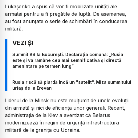
Lukașenko a spus că vor fi mobilizate unități ale
armatei pentru a fi pregătite de luptă. De asemenea,
au fost anunțate o serie de schimbări în conducerea
militară.
Summit B9 la București. Declarația comună: „Rusia
este şi va rămâne cea mai semnificativă şi directă
ameninţare pe termen lung”
Rusia riscă să piardă încă un "satelit". Miza summitului
uriaș de la Erevan
Liderul de la Minsk nu este mulțumit de unele evoluții
din armată și nici de eficiența unor generali. Recent,
administrația de la Kiev a avertizat că Belarus
modernizează în regim de urgență infrastructura
militară de la granița cu Ucraina.