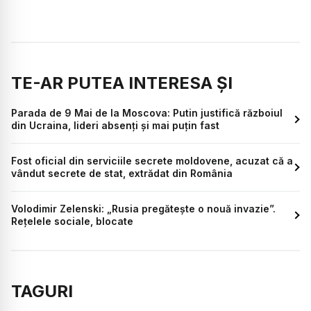
TE-AR PUTEA INTERESA ȘI
Parada de 9 Mai de la Moscova: Putin justifică războiul
din Ucraina, lideri absenți și mai puțin fast
Fost oficial din serviciile secrete moldovene, acuzat că a
vândut secrete de stat, extrădat din România
Volodimir Zelenski: „Rusia pregătește o nouă invazie”.
Rețelele sociale, blocate
TAGURI