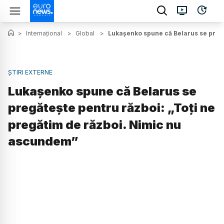
>
Internațional
>
Global
>
Lukașenko spune că Belarus se pregă
ȘTIRI EXTERNE
Lukașenko spune că Belarus se
pregătește pentru război: „Toți ne
pregătim de război. Nimic nu
ascundem”