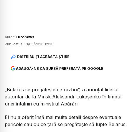
Autor:
Euronews
Publicat la:
13/05/2026 12:38
DISTRIBUIȚI ACEASTĂ ȘTIRE
ADAUGĂ-NE CA SURSĂ PREFERATĂ PE GOOGLE
„Belarus se pregătește de război”, a anunțat liderul
autoritar de la Minsk Aleksandr Lukașenko în timpul
unei întâlniri cu ministrul Apărării.
El nu a oferit însă mai multe detalii despre eventuale
pericole sau cu ce țară se pregătește să lupte Belarus.