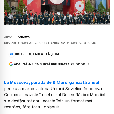
Watch
Autor:
Euronews
Publicat la:
09/05/2026 10:42
•
Actualizat la:
09/05/2026 10:46
DISTRIBUIȚI ACEASTĂ ȘTIRE
ADAUGĂ-NE CA SURSĂ PREFERATĂ PE GOOGLE
La Moscova, parada de 9 Mai organizată anual
pentru a marca victoria Uniunii Sovietice împotriva
Germaniei naziste în cel de-al Doilea Război Mondial
s-a desfășurat anul acesta într-un format mai
restrâns, fără fastul obișnuit.