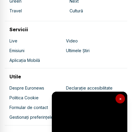
Green
Next
Travel
Cultură
Servicii
Live
Video
Emisiuni
Ultimele Știri
Aplicația Mobilă
Utile
Despre Euronews
Declarație accesibilitate
Politica Cookie
Politica de confidențialitate
×
Formular de contact
Transparență în utilizarea AI
Gestionați preferințele