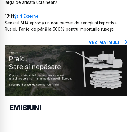
largă de armata ucraineană
17:11
Știri Externe
Senatul SUA aprobă un nou pachet de sancțiuni împotriva
Rusiei. Tarife de până la 500% pentru importurile rusești
VEZI MAI MULT
EMISIUNI