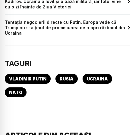
Kadîrov. Ucraina a lovit și o bază militară, iar totul vine
cu o zi înainte de Ziua Victoriei
Tentația negocierii directe cu Putin. Europa vede că
Trump nu s-a ținut de promisiunea de a opri războiul din
Ucraina
TAGURI
VLADIMIR PUTIN
RUSIA
UCRAINA
NATO