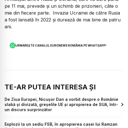
pe 11 mai, prevede și un schimb de prizonieri, câte o
mie din fiecare parte. Invazia Ucrainei de către Rusia
a fost lansată în 2022 și durează de mai bine de patru
ani.
URMĂREȘTE CANALUL EURONEWS ROMÂNIA PE WHATSAPP!
TE-AR PUTEA INTERESA ȘI
De Ziua Europei, Nicușor Dan a vorbit despre o Românie
slabă și divizată, greșelile UE și apropierea de SUA, într-
un discurs surprinzător
Explozii la un sediu FSB, în apropierea casei lui Ramzan