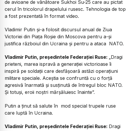
de avioane de vânătoare Sukhoi Su-25 care au pictat
cerul în tricolorul drapelului rusesc. Tehnologia de top
a fost prezentată în format video.
Vladimir Putin și-a folosit discursul anual de Ziua
Victoriei din Piața Roșie din Moscova pentru a-și
justifica războiul din Ucraina și pentru a ataca NATO.
Vladimir Putin, președintele Federației Ruse:
„
Dragi
prieteni, marea ispravă a generației victorioase îi
inspiră pe soldații care desfășoară astăzi operațiuni
militare speciale. Aceștia se confruntă cu o forță
agresivă înarmată și susținută de întregul bloc NATO.
Și totuși, eroii noștri mărșăluiesc înainte”.
Putin a ținut să salute în mod special trupele ruse
care luptă în Ucraina.
Vladimir Putin, președintele Federației Ruse:
Dragi