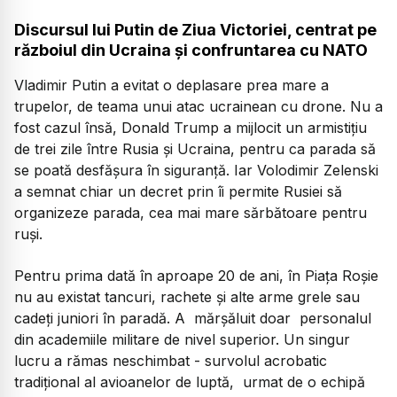
Discursul lui Putin de Ziua Victoriei, centrat pe
războiul din Ucraina și confruntarea cu NATO
Vladimir Putin a evitat o deplasare prea mare a
trupelor, de teama unui atac ucrainean cu drone. Nu a
fost cazul însă, Donald Trump a mijlocit un armistițiu
de trei zile între Rusia și Ucraina, pentru ca parada să
se poată desfășura în siguranță. Iar Volodimir Zelenski
a semnat chiar un decret prin îi permite Rusiei să
organizeze parada, cea mai mare sărbătoare pentru
ruși.
Pentru prima dată în aproape 20 de ani, în Piața Roșie
nu au existat tancuri, rachete și alte arme grele sau
cadeți juniori în paradă. A mărșăluit doar personalul
din academiile militare de nivel superior. Un singur
lucru a rămas neschimbat - survolul acrobatic
tradițional al avioanelor de luptă, urmat de o echipă