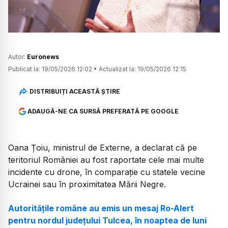
Autor:
Euronews
Publicat la:
19/05/2026 12:02
•
Actualizat la:
19/05/2026 12:15
DISTRIBUIȚI ACEASTĂ ȘTIRE
ADAUGĂ-NE CA SURSĂ PREFERATĂ PE GOOGLE
Oana Țoiu, ministrul de Externe, a declarat că pe
teritoriul României au fost raportate cele mai multe
incidente cu drone, în comparație cu statele vecine
Ucrainei sau în proximitatea Mării Negre.
Autoritățile române au emis un mesaj Ro-Alert
pentru nordul județului Tulcea, în noaptea de luni