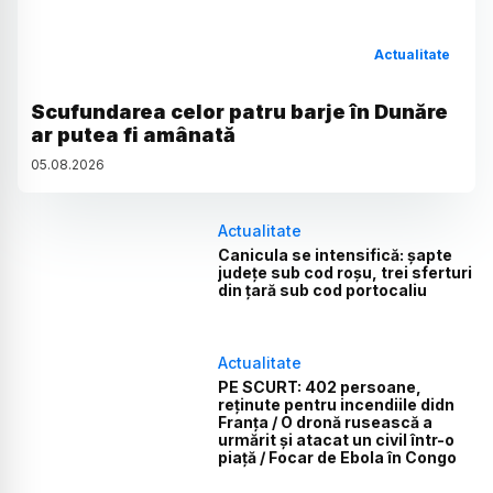
Actualitate
Scufundarea celor patru barje în Dunăre
ar putea fi amânată
05
.
08
.
2026
Actualitate
Canicula se intensifică: șapte
județe sub cod roșu, trei sferturi
din țară sub cod portocaliu
Actualitate
PE SCURT: 402 persoane,
reținute pentru incendiile didn
Franța / O dronă rusească a
urmărit și atacat un civil într-o
piață / Focar de Ebola în Congo