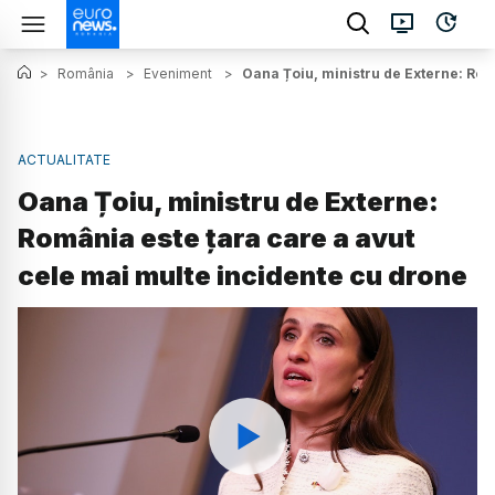
>
România
>
Eveniment
>
Oana Țoiu, ministru de Externe: Rom
ACTUALITATE
Oana Țoiu, ministru de Externe:
România este țara care a avut
cele mai multe incidente cu drone
Watch