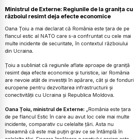
Ministrul de Externe: Regiunile de la granița cu
războiul resimt deja efecte economice
Oana Țoiu a mai declarat că România este țara de pe
flancul estic al NATO care s-a confruntat cu cele mai
multe incidente de securitate, în contextul războiului
din Ucraina.
Țoiu a subliniat că regiunile aflate aproape de graniță
resimt deja efecte economice și turistice, iar România
are nevoie atât de investiții în apărare, cât și de fonduri
europene pentru dezvoltarea infrastructurii și
conectivității cu Ucraina și Republica Moldova.
Oana Țoiu, ministrul de Externe:
„
România este țara
de pe flancul Estic în care au avut loc cele mai multe
incidente, comparativ cu celelalte țări. Asta nu
înseamnă că este mai puțin grav ce se întâmplă în