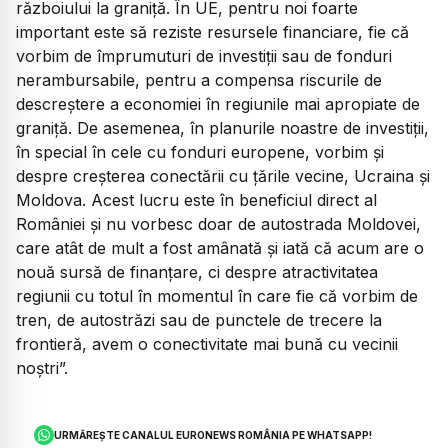
războiului la graniță. În UE, pentru noi foarte
important este să reziste resursele financiare, fie că
vorbim de împrumuturi de investiții sau de fonduri
nerambursabile, pentru a compensa riscurile de
descreștere a economiei în regiunile mai apropiate de
graniță. De asemenea, în planurile noastre de investiții,
în special în cele cu fonduri europene, vorbim și
despre creșterea conectării cu țările vecine, Ucraina și
Moldova. Acest lucru este în beneficiul direct al
României și nu vorbesc doar de autostrada Moldovei,
care atât de mult a fost amânată și iată că acum are o
nouă sursă de finanțare, ci despre atractivitatea
regiunii cu totul în momentul în care fie că vorbim de
tren, de autostrăzi sau de punctele de trecere la
frontieră, avem o conectivitate mai bună cu vecinii
noștri”.
URMĂREȘTE CANALUL EURONEWS ROMÂNIA PE WHATSAPP!