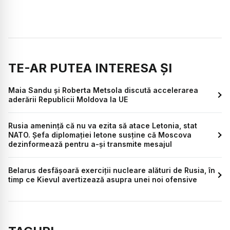
TE-AR PUTEA INTERESA ȘI
Maia Sandu și Roberta Metsola discută accelerarea
aderării Republicii Moldova la UE
Rusia amenință că nu va ezita să atace Letonia, stat
NATO. Șefa diplomației letone susține că Moscova
dezinformează pentru a-și transmite mesajul
Belarus desfășoară exerciții nucleare alături de Rusia, în
timp ce Kievul avertizează asupra unei noi ofensive