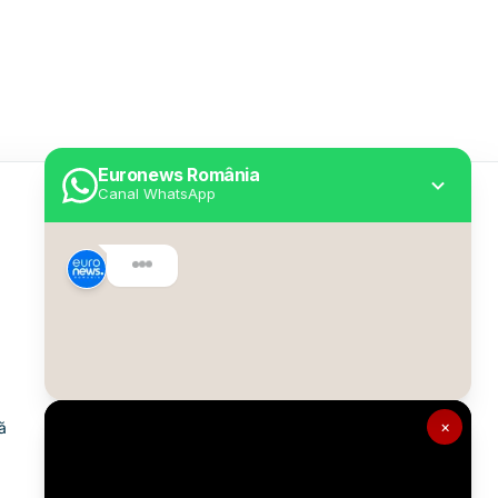
Euronews România
Canal WhatsApp
Utile
Despre Euronews
Declarație accesibilitate
Politica Cookie
Politica de confidențialitate
×
ă
Formular de contact
Transparență în utilizarea AI