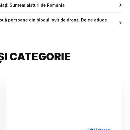
ați: Suntem alături de România
două persoane din blocul lovit de dronă. De ce aduce
ȘI CATEGORIE
Știri Externe