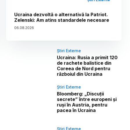
Ucraina dezvoltă o alternativă la Patriot.
Zelenski: Am atins standardele necesare
06
.
08
.
2026
Știri Externe
Ucraina: Rusia a primit 120
de rachete balistice din
Coreea de Nord pentru
războiul din Ucraina
Știri Externe
Bloomberg: „Discuții
secrete” între europeni și
ruși în Austria, pentru
pacea în Ucraina
Știri Externe