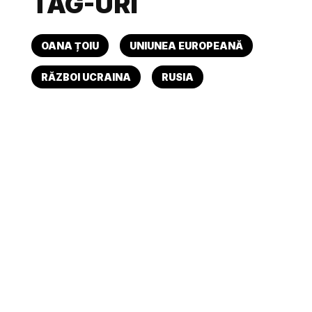
TAG-URI
OANA ȚOIU
UNIUNEA EUROPEANĂ
RĂZBOI UCRAINA
RUSIA