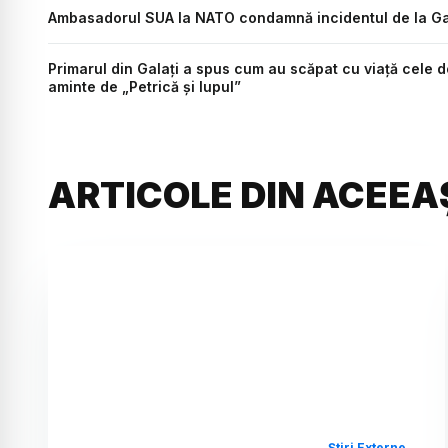
Ambasadorul SUA la NATO condamnă incidentul de la Gal
Primarul din Galați a spus cum au scăpat cu viață cele 
aminte de „Petrică și lupul”
ARTICOLE DIN ACEEA
Știri Externe