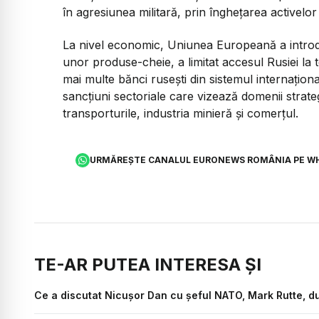
în agresiunea militară, prin înghețarea activelor ș
La nivel economic, Uniunea Europeană a introdu
unor produse-cheie, a limitat accesul Rusiei la t
mai multe bănci rusești din sistemul internațio
sancțiuni sectoriale care vizează domenii strate
transporturile, industria minieră și comerțul.
URMĂREȘTE CANALUL EURONEWS ROMÂNIA PE W
TE-AR PUTEA INTERESA ȘI
Ce a discutat Nicușor Dan cu șeful NATO, Mark Rutte, du