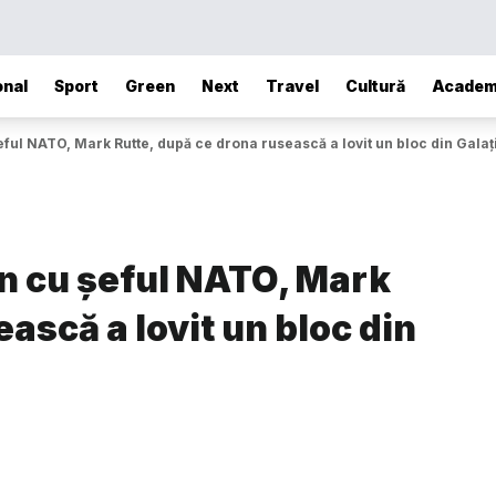
onal
Sport
Green
Next
Travel
Cultură
Academ
ful NATO, Mark Rutte, după ce drona rusească a lovit un bloc din Galaț
an cu șeful NATO, Mark
ască a lovit un bloc din