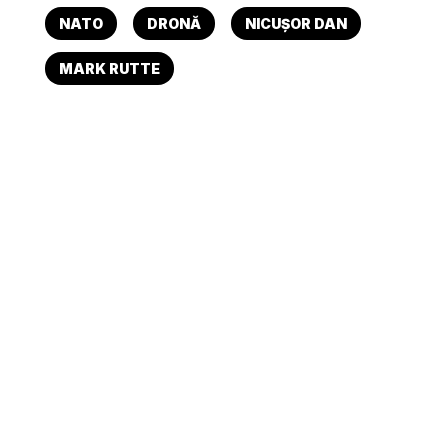
NATO
DRONĂ
NICUȘOR DAN
MARK RUTTE