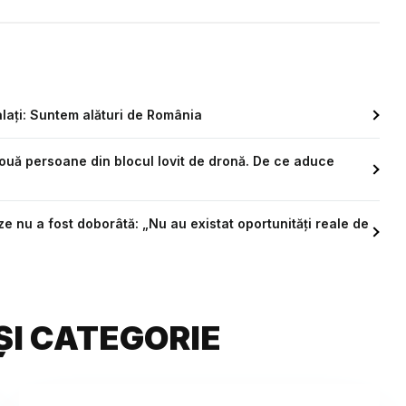
ați: Suntem alături de România
două persoane din blocul lovit de dronă. De ce aduce
nu a fost doborâtă: „Nu au existat oportunități reale de
ȘI CATEGORIE