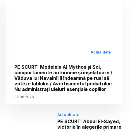
Actualitate
PE SCURT: Modelele AI Mythos și Sol,
comportamente autonome și înșelătoare /
Văduva lui Navalnîi îi îndeamnă pe ruși să
voteze Iabloko / Avertismentul pediatrilor:
Nu administrați uleiuri esențiale copiilor
07
.
08
.
2026
Actualitate
PE SCURT: Abdul El-Sayed,
victorie în alegerile primare