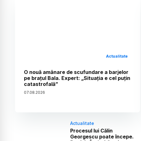
Actualitate
O nouă amânare de scufundare a barjelor
pe brațul Bala. Expert: „Situația e cel puțin
catastrofală”
07
.
08
.
2026
Actualitate
Procesul lui Călin
Georgescu poate începe.