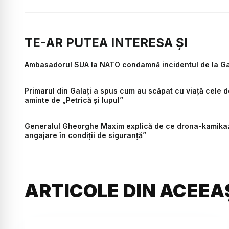
TE-AR PUTEA INTERESA ȘI
Ambasadorul SUA la NATO condamnă incidentul de la Gal
Primarul din Galați a spus cum au scăpat cu viață cele 
aminte de „Petrică și lupul”
Generalul Gheorghe Maxim explică de ce drona-kamikaze 
angajare în condiții de siguranță”
ARTICOLE DIN ACEEA