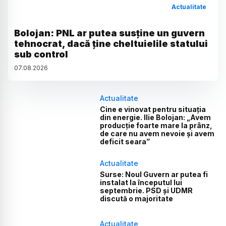
Actualitate
Bolojan: PNL ar putea susține un guvern
tehnocrat, dacă ține cheltuielile statului
sub control
07
.
08
.
2026
Actualitate
Cine e vinovat pentru situația
din energie. Ilie Bolojan: „Avem
producție foarte mare la prânz,
de care nu avem nevoie și avem
deficit seara”
Actualitate
Surse: Noul Guvern ar putea fi
instalat la începutul lui
septembrie. PSD și UDMR
discută o majoritate
Actualitate