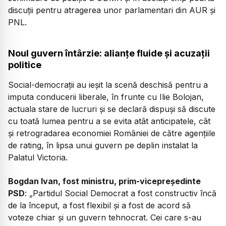
discuții pentru atragerea unor parlamentari din AUR și
PNL.
Noul guvern întârzie: alianțe fluide și acuzații
politice
Social-democrații au ieșit la scenă deschisă pentru a
imputa conducerii liberale, în frunte cu Ilie Bolojan,
actuala stare de lucruri și se declară dispuși să discute
cu toată lumea pentru a se evita atât anticipatele, cât
și retrogradarea economiei României de către agențiile
de rating, în lipsa unui guvern pe deplin instalat la
Palatul Victoria.
Bogdan Ivan, fost ministru, prim-vicepreședinte
PSD
: „Partidul Social Democrat a fost constructiv încă
de la început, a fost flexibil și a fost de acord să
voteze chiar și un guvern tehnocrat. Cei care s-au