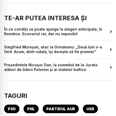
TE-AR PUTEA INTERESA ȘI
În ce condiții se poate ajunge la alegeri anticipate, în
România. Scenariul rar, dar nu imposibil
Siegfried Mureșan, atac la Grindeanu: „Două luni s-a
ferit. Acum, dintr-odată, își dorește să fie premier”
Președintele Nicușor Dan, la summitul de la Jurata
alături de liderii Poloniei și ai statelor baltice
TAGURI
PSD
PNL
PARTIDUL AUR
USR