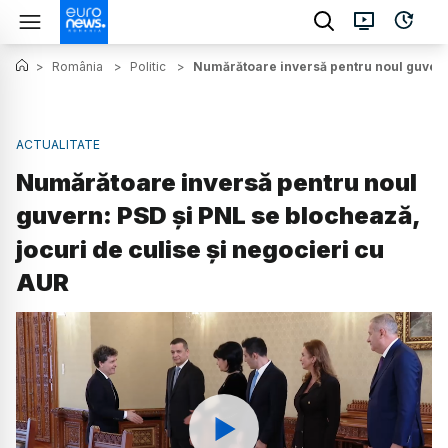
>
România
>
Politic
>
Numărătoare inversă pentru noul guvern:
ACTUALITATE
Numărătoare inversă pentru noul
guvern: PSD și PNL se blochează,
jocuri de culise și negocieri cu
AUR