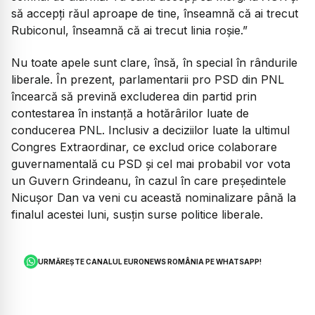
să accepți răul aproape de tine, înseamnă că ai trecut
Rubiconul, înseamnă că ai trecut linia roșie.”
Nu toate apele sunt clare, însă, în special în rândurile
liberale. În prezent, parlamentarii pro PSD din PNL
încearcă să prevină excluderea din partid prin
contestarea în instanță a hotărârilor luate de
conducerea PNL. Inclusiv a deciziilor luate la ultimul
Congres Extraordinar, ce exclud orice colaborare
guvernamentală cu PSD și cel mai probabil vor vota
un Guvern Grindeanu, în cazul în care președintele
Nicușor Dan va veni cu această nominalizare până la
finalul acestei luni, susțin surse politice liberale.
URMĂREȘTE CANALUL EURONEWS ROMÂNIA PE WHATSAPP!