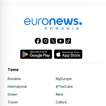
Teme
România
MyEurope
Internațional
#TheCube
Green
Next
Travel
Cultură