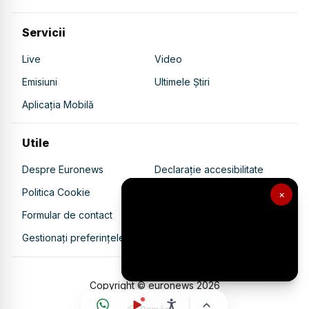
Servicii
Live
Video
Emisiuni
Ultimele Știri
Aplicația Mobilă
Utile
Despre Euronews
Declarație accesibilitate
Politica Cookie
Politica de confidențialitate
×
Formular de contact
Transparență în utilizarea AI
Gestionați preferințele
Copyright © euronews
2026