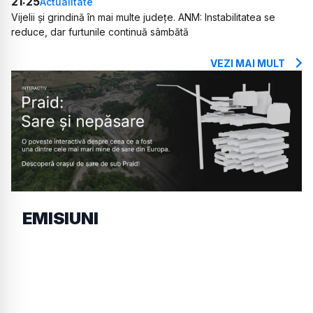
21:25
Actualitate
Vijelii și grindină în mai multe județe. ANM: Instabilitatea se
reduce, dar furtunile continuă sâmbătă
VEZI MAI MULT
EMISIUNI