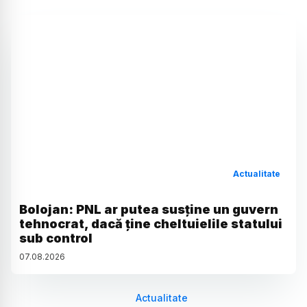
Actualitate
Bolojan: PNL ar putea susține un guvern
tehnocrat, dacă ține cheltuielile statului
sub control
07
.
08
.
2026
Actualitate