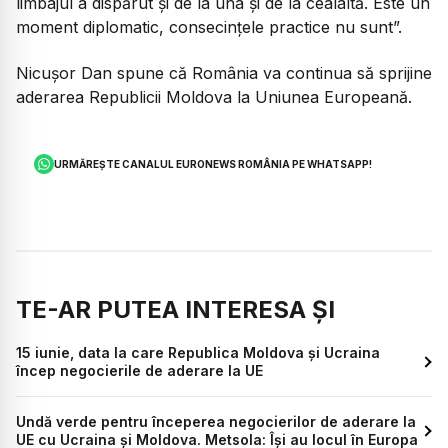
limbajul a dispărut și de la una și de la cealaltă. Este un
moment diplomatic, consecințele practice nu sunt”.
Nicușor Dan spune că România va continua să sprijine
aderarea Republicii Moldova la Uniunea Europeană.
URMĂREȘTE CANALUL EURONEWS ROMÂNIA PE WHATSAPP!
TE-AR PUTEA INTERESA ȘI
15 iunie, data la care Republica Moldova și Ucraina
încep negocierile de aderare la UE
Undă verde pentru începerea negocierilor de aderare la
UE cu Ucraina și Moldova. Metsola: Își au locul în Europa