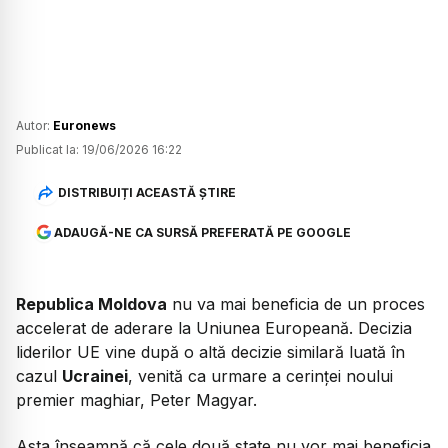
Autor:
Euronews
Publicat la:
19/06/2026 16:22
DISTRIBUIȚI ACEASTĂ ȘTIRE
ADAUGĂ-NE CA SURSĂ PREFERATĂ PE GOOGLE
Republica Moldova
nu va mai beneficia de un proces
accelerat de aderare la Uniunea Europeană. Decizia
liderilor UE vine după o altă decizie similară luată în
cazul
Ucrainei
, venită ca urmare a cerinței noului
premier maghiar, Peter Magyar.
Asta înseamnă că cele două state nu vor mai beneficia