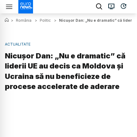
>
România
>
Politic
>
Nicușor Dan: „Nu e dramatic” că liderii
ACTUALITATE
Nicușor Dan: „Nu e dramatic” că
liderii UE au decis ca Moldova și
Ucraina să nu beneficieze de
procese accelerate de aderare