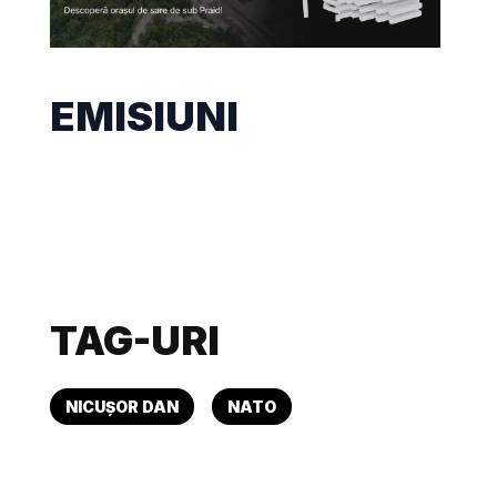
EMISIUNI
TAG-URI
NICUȘOR DAN
NATO