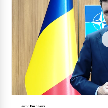
Autor:
Euronews