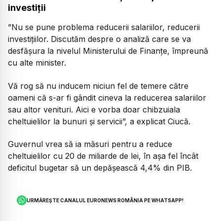
investiții
”Nu se pune problema reducerii salariilor, reducerii
investițiilor. Discutăm despre o analiză care se va
desfășura la nivelul Ministerului de Finanțe, împreună
cu alte minister.
Vă rog să nu inducem niciun fel de temere către
oameni că s-ar fi gândit cineva la reducerea salariilor
sau altor venituri. Aici e vorba doar chibzuiala
cheltuielilor la bunuri și servicii”, a explicat Ciucă.
Guvernul vrea să ia măsuri pentru a reduce
cheltuielilor cu 20 de miliarde de lei, în așa fel încât
deficitul bugetar să un depășească 4,4% din PIB.
URMĂREȘTE CANALUL EURONEWS ROMÂNIA PE WHATSAPP!