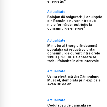
energetic”
Actualitate
Bolojan dă asigurări: „Locuințele
din România nu vor intra sub
nicio formă de restricție la
consumul de energie”
Actualitate
Ministerul Energiei îndeamnă
populația să reducă voluntar
consumul de curent între orele
19:00 și 23:00. Ce aparate ar
trebui folosite în alte intervale
Actualitate
Uzina electrică din Câmpulung
Muscel, demolată prin explozie.
Avea 98 de ani
Actualitate
Codul roșu de caniculă se