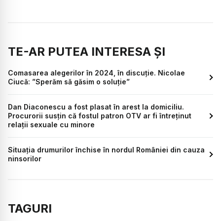
TE-AR PUTEA INTERESA ȘI
Comasarea alegerilor în 2024, în discuție. Nicolae
Ciucă: ”Sperăm să găsim o soluție”
Dan Diaconescu a fost plasat în arest la domiciliu.
Procurorii susțin că fostul patron OTV ar fi întreținut
relații sexuale cu minore
Situația drumurilor închise în nordul României din cauza
ninsorilor
TAGURI