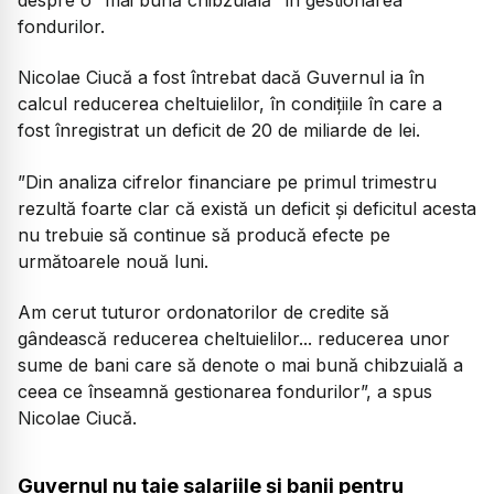
fondurilor.
Nicolae Ciucă a fost întrebat dacă Guvernul ia în
calcul reducerea cheltuielilor, în condițiile în care a
fost înregistrat un deficit de 20 de miliarde de lei.
”Din analiza cifrelor financiare pe primul trimestru
rezultă foarte clar că există un deficit și deficitul acesta
nu trebuie să continue să producă efecte pe
următoarele nouă luni.
Am cerut tuturor ordonatorilor de credite să
gândească reducerea cheltuielilor... reducerea unor
sume de bani care să denote o mai bună chibzuială a
ceea ce înseamnă gestionarea fondurilor”, a spus
Nicolae Ciucă.
Guvernul nu taie salariile și banii pentru