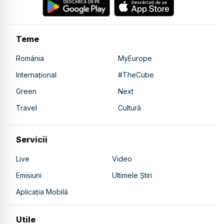
Teme
România
MyEurope
Internațional
#TheCube
Green
Next
Travel
Cultură
Servicii
Live
Video
Emisiuni
Ultimele Știri
Aplicația Mobilă
Utile