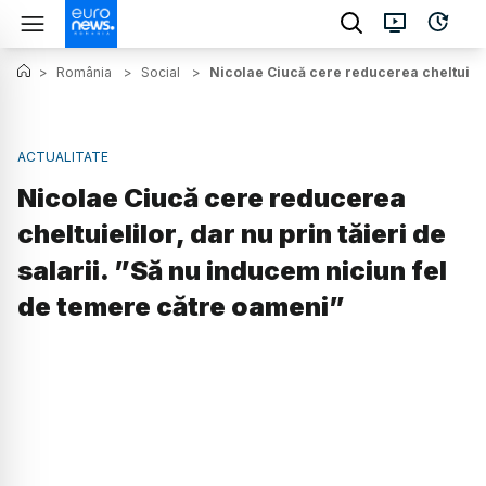
>
România
>
Social
>
Nicolae Ciucă cere reducerea cheltuielil
ACTUALITATE
Nicolae Ciucă cere reducerea
cheltuielilor, dar nu prin tăieri de
salarii. ”Să nu inducem niciun fel
de temere către oameni”