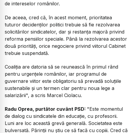
de intereselor românilor.
De aceea, cred că, în acest moment, prioritatea
tuturor decidenților politici trebuie să fie rezolvarea
solicitărilor sindicatelor, dar și restanța majoră privind
reforma pensiilor speciale. Până la rezolvarea acestor
două priorități, orice negociere privind viitorul Cabinet
trebuie suspendată.
Coaliția are datoria să se reunească în primul rând
pentru urgențele românilor, iar programul de
guvernare viitor este obligatoriu să prevadă soluțiile
sustenabile și un termen clar pentru noua lege a
salarizării", a scris Marcel Ciolacu.
Radu Oprea, purtător cuvânt PSD:
"Este momentul
de dialog cu sindicatele din educație, cu profesorii.
Luni are loc această grevă generală. Societatea este
bulversată. Părinții nu știu ce să facă cu copiii. Cred că