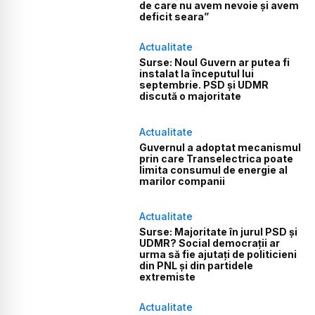
de care nu avem nevoie și avem
deficit seara”
Actualitate
Surse: Noul Guvern ar putea fi
instalat la începutul lui
septembrie. PSD și UDMR
discută o majoritate
Actualitate
Guvernul a adoptat mecanismul
prin care Transelectrica poate
limita consumul de energie al
marilor companii
Actualitate
Surse: Majoritate în jurul PSD și
UDMR? Social democrații ar
urma să fie ajutați de politicieni
din PNL și din partidele
extremiste
Actualitate