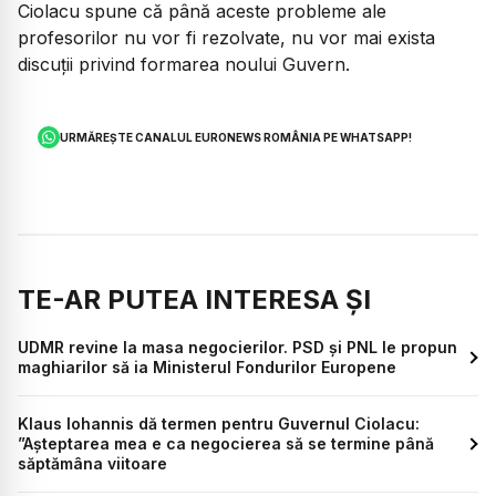
Ciolacu spune că până aceste probleme ale
profesorilor nu vor fi rezolvate, nu vor mai exista
discuții privind formarea noului Guvern.
URMĂREȘTE CANALUL EURONEWS ROMÂNIA PE WHATSAPP!
TE-AR PUTEA INTERESA ȘI
UDMR revine la masa negocierilor. PSD și PNL le propun
maghiarilor să ia Ministerul Fondurilor Europene
Klaus Iohannis dă termen pentru Guvernul Ciolacu:
”Așteptarea mea e ca negocierea să se termine până
săptămâna viitoare