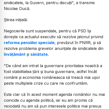
sindicatele, la Guvern, pentru discuții", a transmis
Nicolae Ciucă.
Știrea inițială:
Negocierile sunt suspendate, pentru că PSD își
dorește ca actualul executiv să rezolve jalonul privind
reforma pensiilor speciale
, prevăzut în PNRR, și să
rezolve problema grevelor anunțate de sindicatele din
învățământ
și
sănătate
.
"De când am intrat la guvernare prioritatea noastră a
fost stabilitatea țării și buna guvernare, astfel încât
românii și economia româneasca să treacă mai ușor
peste multiplele crize cu care ne confruntăm.
Este clar că în acest moment agenda românilor nu mai
coincide cu agenda politică, iar eu am promis că
niciodată nu am să pun interesele politice mai presus