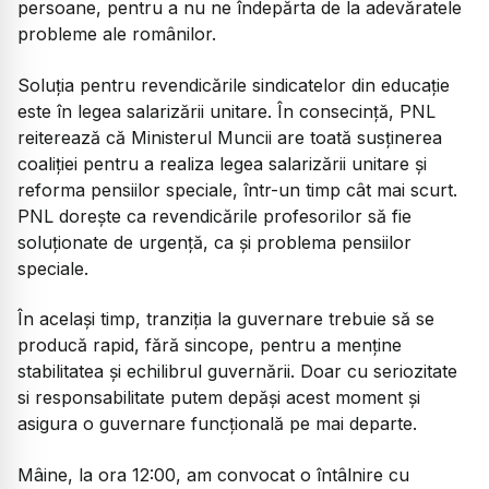
persoane, pentru a nu ne îndepărta de la adevăratele
probleme ale românilor.
Soluția pentru revendicările sindicatelor din educație
este în legea salarizării unitare. În consecință, PNL
reiterează că Ministerul Muncii are toată susținerea
coaliției pentru a realiza legea salarizării unitare și
reforma pensiilor speciale, într-un timp cât mai scurt.
PNL dorește ca revendicările profesorilor să fie
soluționate de urgență, ca și problema pensiilor
speciale.
În același timp, tranziția la guvernare trebuie să se
producă rapid, fără sincope, pentru a menține
stabilitatea și echilibrul guvernării. Doar cu seriozitate
si responsabilitate putem depăși acest moment și
asigura o guvernare funcțională pe mai departe.
Mâine, la ora 12:00, am convocat o întâlnire cu