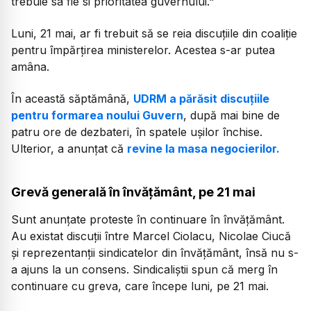
trebuie sa fie si prioritatea guvernului."
Luni, 21 mai, ar fi trebuit să se reia discuțiile din coaliție
pentru împărțirea ministerelor. Acestea s-ar putea
amâna.
În această săptămână,
UDRM a părăsit discuțiile
pentru formarea noului Guvern
, după mai bine de
patru ore de dezbateri, în spatele ușilor închise.
Ulterior, a anunțat că
revine la masa negocierilor.
Grevă generală în învățământ, pe 21 mai
Sunt anunțate proteste în continuare în învățământ.
Au existat discuții între Marcel Ciolacu, Nicolae Ciucă
și reprezentanții sindicatelor din învățământ, însă nu s-
a ajuns la un consens. Sindicaliștii spun că merg în
continuare cu greva, care începe luni, pe 21 mai.