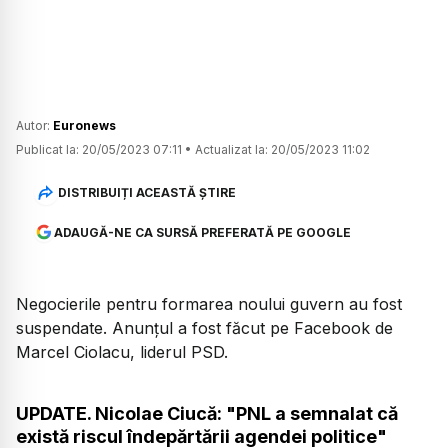
Autor:
Euronews
Publicat la:
20/05/2023 07:11
•
Actualizat la:
20/05/2023 11:02
DISTRIBUIȚI ACEASTĂ ȘTIRE
ADAUGĂ-NE CA SURSĂ PREFERATĂ PE GOOGLE
Negocierile pentru formarea noului guvern au fost
suspendate. Anunțul a fost făcut pe Facebook de
Marcel Ciolacu, liderul PSD.
UPDATE. Nicolae Ciucă: "PNL a semnalat că
există riscul îndepărtării agendei politice"