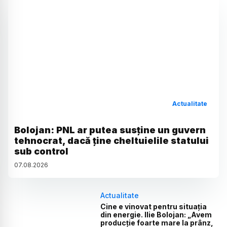
Actualitate
Bolojan: PNL ar putea susține un guvern
tehnocrat, dacă ține cheltuielile statului
sub control
07
.
08
.
2026
Actualitate
Cine e vinovat pentru situația
din energie. Ilie Bolojan: „Avem
producție foarte mare la prânz,