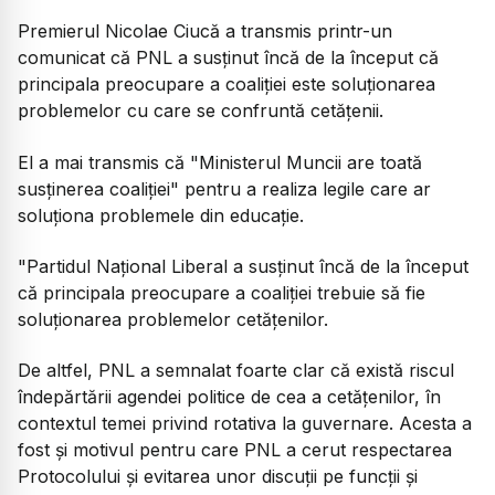
Premierul Nicolae Ciucă a transmis printr-un
comunicat că PNL a susținut încă de la început că
principala preocupare a coaliției este soluționarea
problemelor cu care se confruntă cetățenii.
El a mai transmis că "Ministerul Muncii are toată
susținerea coaliției" pentru a realiza legile care ar
soluționa problemele din educație.
"Partidul Național Liberal a susținut încă de la început
că principala preocupare a coaliției trebuie să fie
soluționarea problemelor cetățenilor.
De altfel, PNL a semnalat foarte clar că există riscul
îndepărtării agendei politice de cea a cetățenilor, în
contextul temei privind rotativa la guvernare. Acesta a
fost și motivul pentru care PNL a cerut respectarea
Protocolului și evitarea unor discuții pe funcții și