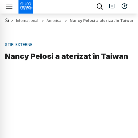
>
Internațional
>
America
>
Nancy Pelosi a aterizat în Taiwan
ȘTIRI EXTERNE
Nancy Pelosi a aterizat în Taiwan