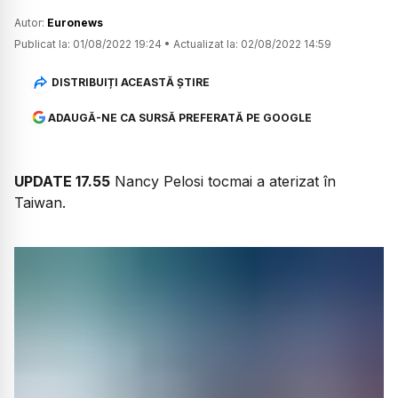
Autor:
Euronews
Publicat la:
01/08/2022 19:24
•
Actualizat la:
02/08/2022 14:59
DISTRIBUIȚI ACEASTĂ ȘTIRE
ADAUGĂ-NE CA SURSĂ PREFERATĂ PE GOOGLE
UPDATE 17.55
Nancy Pelosi tocmai a aterizat în
Taiwan.