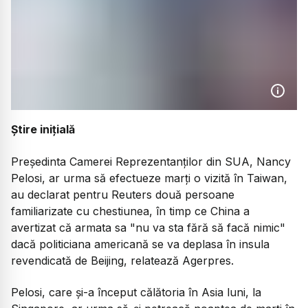
Știre inițială
Preşedinta Camerei Reprezentanţilor din SUA, Nancy
Pelosi, ar urma să efectueze marţi o vizită în Taiwan,
au declarat pentru Reuters două persoane
familiarizate cu chestiunea, în timp ce China a
avertizat că armata sa "nu va sta fără să facă nimic"
dacă politiciana americană se va deplasa în insula
revendicată de Beijing, relatează Agerpres.
Pelosi, care şi-a început călătoria în Asia luni, la