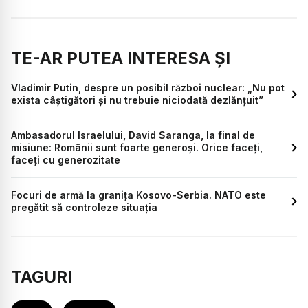
TE-AR PUTEA INTERESA ȘI
Vladimir Putin, despre un posibil război nuclear: „Nu pot
exista câștigători și nu trebuie niciodată dezlănţuit”
Ambasadorul Israelului, David Saranga, la final de
misiune: Românii sunt foarte generoşi. Orice faceţi,
faceţi cu generozitate
Focuri de armă la granița Kosovo-Serbia. NATO este
pregătit să controleze situația
TAGURI