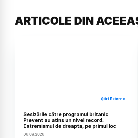
ARTICOLE DIN ACEEA
Știri Externe
Sesizările către programul britanic
Prevent au atins un nivel record.
Extremismul de dreapta, pe primul loc
06
.
08
.
2026