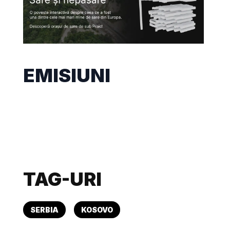
EMISIUNI
TAG-URI
SERBIA
KOSOVO