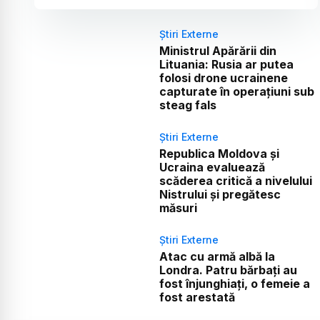
Știri Externe
Ministrul Apărării din
Lituania: Rusia ar putea
folosi drone ucrainene
capturate în operațiuni sub
steag fals
Știri Externe
Republica Moldova și
Ucraina evaluează
scăderea critică a nivelului
Nistrului și pregătesc
măsuri
Știri Externe
Atac cu armă albă la
Londra. Patru bărbați au
fost înjunghiați, o femeie a
fost arestată