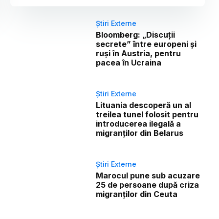
Știri Externe
Bloomberg: „Discuții
secrete” între europeni și
ruși în Austria, pentru
pacea în Ucraina
Știri Externe
Lituania descoperă un al
treilea tunel folosit pentru
introducerea ilegală a
migranților din Belarus
Știri Externe
Marocul pune sub acuzare
25 de persoane după criza
migranților din Ceuta