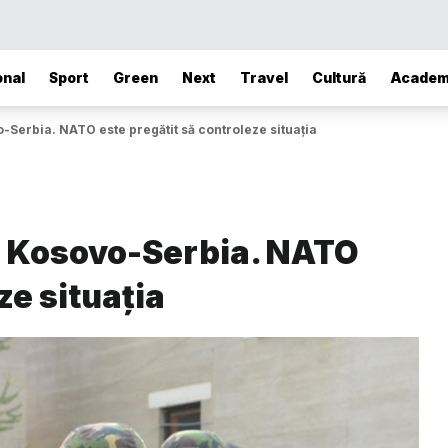
onal
Sport
Green
Next
Travel
Cultură
Academ
-Serbia. NATO este pregătit să controleze situația
ța Kosovo-Serbia. NATO
ze situația