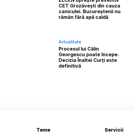
CET Grozăvești din cauza
caniculei. Bucureștenii nu
rămân fără apă caldă
Actualitate
Procesul lui Călin
Georgescu poate începe.
Decizia Înaltei Curți este
definitivă
Teme
Servicii