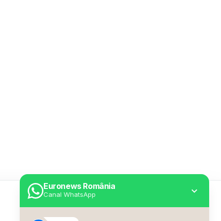
Euronews România
Canal WhatsApp
Utile