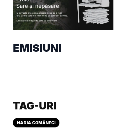
EMISIUNI
TAG-URI
NADIA COMĂNECI