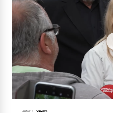
Autor:
Euronews