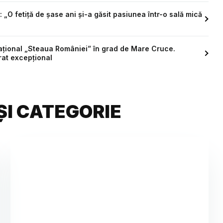
O fetiță de șase ani și-a găsit pasiunea într-o sală mică
ţional „Steaua României” în grad de Mare Cruce.
rat excepțional
ȘI CATEGORIE