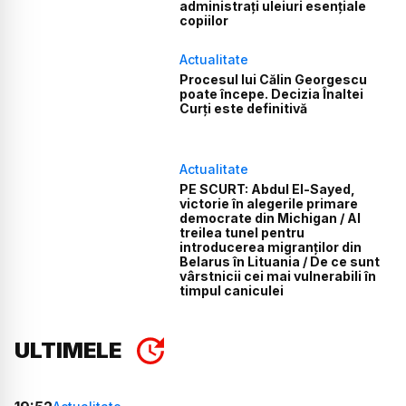
administrați uleiuri esențiale
copiilor
Actualitate
Procesul lui Călin Georgescu
poate începe. Decizia Înaltei
Curți este definitivă
Actualitate
PE SCURT: Abdul El-Sayed,
victorie în alegerile primare
democrate din Michigan / Al
treilea tunel pentru
introducerea migranților din
Belarus în Lituania / De ce sunt
vârstnicii cei mai vulnerabili în
timpul caniculei
ULTIMELE