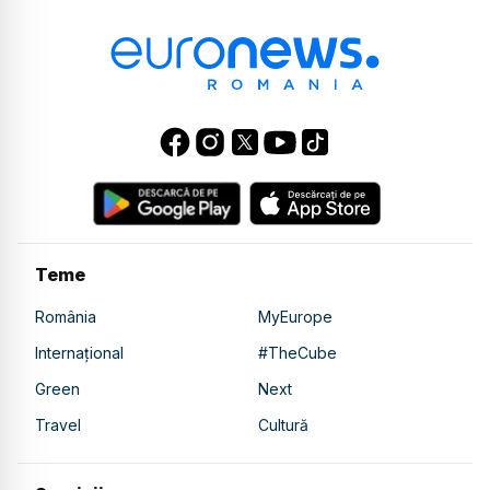
Teme
România
MyEurope
Internațional
#TheCube
Green
Next
Travel
Cultură