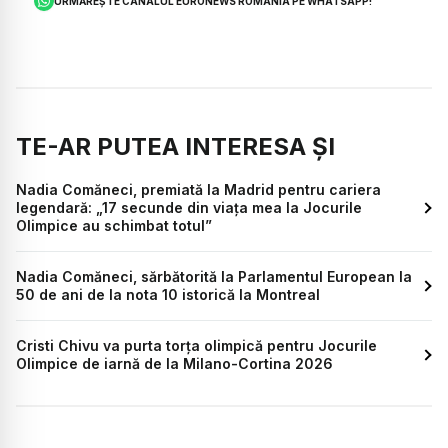
URMĂREȘTE CANALUL EURONEWS ROMÂNIA PE WHATSAPP!
TE-AR PUTEA INTERESA ȘI
Nadia Comăneci, premiată la Madrid pentru cariera
legendară: „17 secunde din viața mea la Jocurile
Olimpice au schimbat totul”
Nadia Comăneci, sărbătorită la Parlamentul European la
50 de ani de la nota 10 istorică la Montreal
Cristi Chivu va purta torța olimpică pentru Jocurile
Olimpice de iarnă de la Milano-Cortina 2026