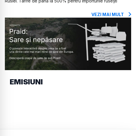
Rusiei. Tarife de până la 500% pentru importurile rusești
VEZI MAI MULT
EMISIUNI