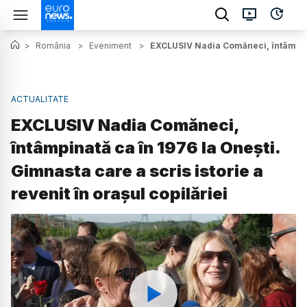
>
România
>
Eveniment
>
EXCLUSIV Nadia Comăneci, întâmpinată
ACTUALITATE
EXCLUSIV Nadia Comăneci,
întâmpinată ca în 1976 la Onești.
Gimnasta care a scris istorie a
revenit în orașul copilăriei