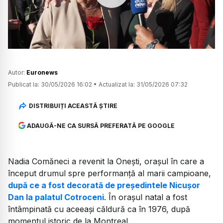
Watch
Autor:
Euronews
Publicat la:
30/05/2026 16:02
•
Actualizat la:
31/05/2026 07:32
DISTRIBUIȚI ACEASTĂ ȘTIRE
ADAUGĂ-NE CA SURSĂ PREFERATĂ PE GOOGLE
Nadia Comăneci a revenit la Onești, orașul în care a
început drumul spre performanță al marii campioane,
după ce a fost decorată de președintele Nicușor
Dan la palatul Cotroceni
. În orașul natal a fost
întâmpinată cu aceeași căldură ca în 1976, după
momentul istoric de la Montreal.