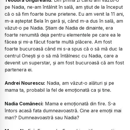
pe Nadia, ne-am întâlnit în sală, am știut de la început
că o să fim foarte bune prietene. Eu am venit la 11 ani,
m-a așteptat Bela în gară și, când m-a dus în sală, am
văzut-o pe Nadia. Știam de Nadia de dinainte, era
foarte renumită deja pentru elementele pe care ea le
făcea și mi-a făcut foarte multă plăcere. Am fost
foarte bucuroasă când mi s-a spus că o să mă duc la
centrul Onești și o să mă întâlnesc cu Nadia, care a
devenit un superstar, și am fost bucuroasă că am fost
partenera ei.
Andrei Nourescu:
Nadia, am văzut-o alături și pe
mama ta, probabil la fel de emoționată ca și tine.
Nadia Comăneci:
Mama e emoționată din fire. S-a
întors acasă fata dumneavoastră. Cine are emoții mai
mari? Dumneavoastră sau Nadia?