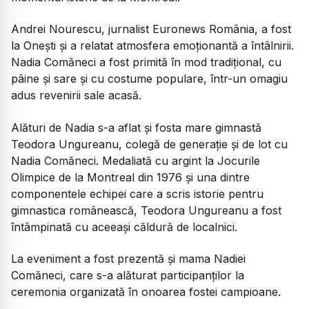
Andrei Nourescu, jurnalist Euronews România, a fost
la Onești și a relatat atmosfera emoționantă a întâlnirii.
Nadia Comăneci a fost primită în mod tradițional, cu
pâine și sare și cu costume populare, într-un omagiu
adus revenirii sale acasă.
Alături de Nadia s-a aflat și fosta mare gimnastă
Teodora Ungureanu, colegă de generație și de lot cu
Nadia Comăneci. Medaliată cu argint la Jocurile
Olimpice de la Montreal din 1976 și una dintre
componentele echipei care a scris istorie pentru
gimnastica românească, Teodora Ungureanu a fost
întâmpinată cu aceeași căldură de localnici.
La eveniment a fost prezentă și mama Nadiei
Comăneci, care s-a alăturat participanților la
ceremonia organizată în onoarea fostei campioane.