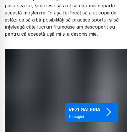
pasiunea lor, și doresc să ajut să dau mai departe
această moștenire, în așa fel încât să ajut copiii de
astăzi ca să aibă posibilități să practice sportul și să
înțeleagă câte lucruri frumoase am descoperit eu
pentru că această ușă mi s-a deschis mie.
VEZI GALERIA
3
imagini