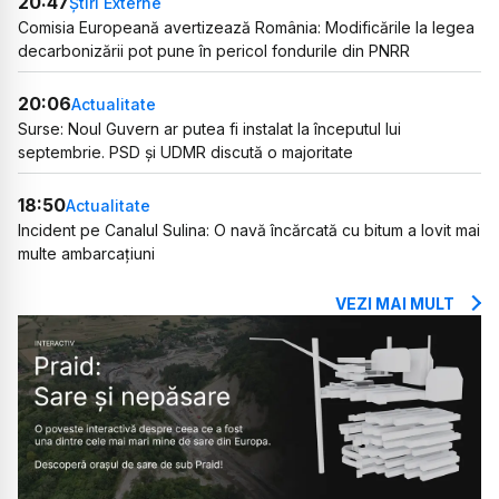
20:47
Știri Externe
Comisia Europeană avertizează România: Modificările la legea
decarbonizării pot pune în pericol fondurile din PNRR
20:06
Actualitate
Surse: Noul Guvern ar putea fi instalat la începutul lui
septembrie. PSD și UDMR discută o majoritate
18:50
Actualitate
Incident pe Canalul Sulina: O navă încărcată cu bitum a lovit mai
multe ambarcațiuni
VEZI MAI MULT