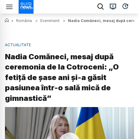
>
România
>
Eveniment
>
Nadia Comăneci, mesaj după ceremoni
ACTUALITATE
Nadia Comăneci, mesaj după
ceremonia de la Cotroceni: „O
fetiță de șase ani și-a găsit
pasiunea într-o sală mică de
gimnastică”