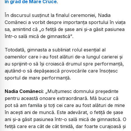
în grad de Mare Cruce
.
În discursul susținut la finalul ceremoniei, Nadia
Comăneci a vorbit despre importanța sportului în viața
sa, amintind că
„o fetiță de șase ani și-a găsit pasiunea
într-o sală mică de gimnastică”
.
Totodată, gimnasta a subliniat rolul esențial al
oamenilor care i-au fost alături de-a lungul carierei și
au sprijinit-o să își croiască drumul spre performanță,
ajutând-o să depășească provocările care însoțesc
sportul de mare performanță.
Nadia Comăneci:
„Mulțumesc domnului președinte
pentru această onoare extraordinară. Mă bucur că
pot să am familia și toți cei care au fost alături de mine
în acești ani de muncă. Este adevărat, o fetiță de șase
ani și-a găsit pasiunea într-o sală mică de gimnastică. O
fetiță care era cât de cât timidă, dar foarte curajoasă și