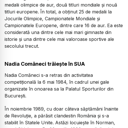
medalii olimpice de aur, două titluri mondiale și nouă
titluri europene. În total, a obținut 25 de medalii la
Jocurile Olimpice, Campionatele Mondiale și
Campionatele Europene, dintre care 16 de aur. Ea este
considerată una dintre cele mai mari gimnaste din
istorie și una dintre cele mai valoroase sportive ale
secolului trecut.
Nadia Comăneci trăiește în SUA
Nadia Comăneci s-a retras din activitatea
competițională la 6 mai 1984, în cadrul unei gale
organizate în onoarea sa la Palatul Sporturilor din
București.
În noiembrie 1989, cu doar câteva săptămâni înainte
de Revoluție, a părăsit clandestin România și s-a
stabilit în Statele Unite. Astăzi locuiește în Norman,