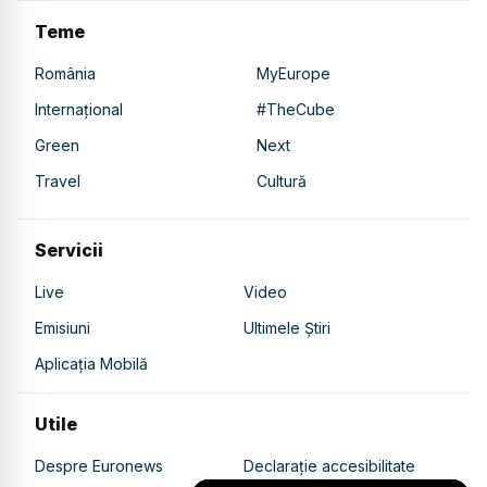
Teme
România
MyEurope
Internațional
#TheCube
Green
Next
Travel
Cultură
Servicii
Live
Video
Emisiuni
Ultimele Știri
Aplicația Mobilă
Utile
Despre Euronews
Declarație accesibilitate