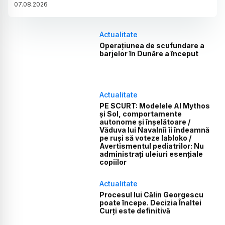
07
.
08
.
2026
Actualitate
Operațiunea de scufundare a
barjelor în Dunăre a început
Actualitate
PE SCURT: Modelele AI Mythos
și Sol, comportamente
autonome și înșelătoare /
Văduva lui Navalnîi îi îndeamnă
pe ruși să voteze Iabloko /
Avertismentul pediatrilor: Nu
administrați uleiuri esențiale
copiilor
Actualitate
Procesul lui Călin Georgescu
poate începe. Decizia Înaltei
Curți este definitivă