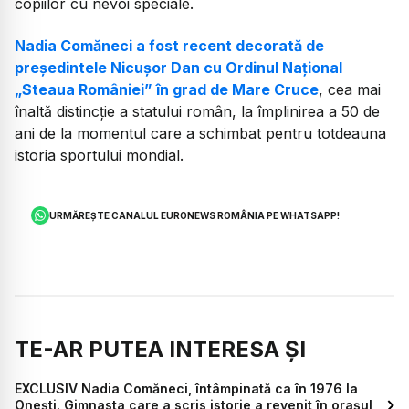
copiilor cu nevoi speciale.
Nadia Comăneci a fost recent decorată de
președintele Nicușor Dan cu Ordinul Național
„Steaua României” în grad de Mare Cruce
, cea mai
înaltă distincție a statului român, la împlinirea a 50 de
ani de la momentul care a schimbat pentru totdeauna
istoria sportului mondial.
URMĂREȘTE CANALUL EURONEWS ROMÂNIA PE WHATSAPP!
TE-AR PUTEA INTERESA ȘI
EXCLUSIV Nadia Comăneci, întâmpinată ca în 1976 la
Onești. Gimnasta care a scris istorie a revenit în orașul