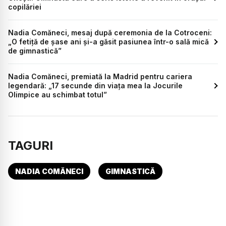
copilăriei
Nadia Comăneci, mesaj după ceremonia de la Cotroceni:
„O fetiță de șase ani și-a găsit pasiunea într-o sală mică
de gimnastică”
Nadia Comăneci, premiată la Madrid pentru cariera
legendară: „17 secunde din viața mea la Jocurile
Olimpice au schimbat totul”
TAGURI
NADIA COMĂNECI
GIMNASTICĂ