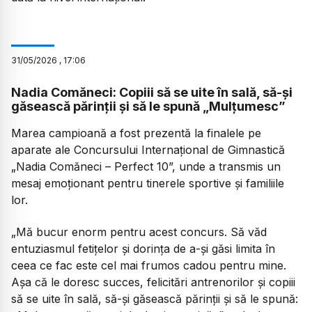
31
/
05
/
2026
,
17:06
Nadia Comăneci: Copiii să se uite în sală, să-și
găsească părinții și să le spună „Mulțumesc”
Marea campioană a fost prezentă la finalele pe
aparate ale Concursului Internațional de Gimnastică
„Nadia Comăneci – Perfect 10”, unde a transmis un
mesaj emoționant pentru tinerele sportive și familiile
lor.
„
Mă bucur enorm pentru acest concurs. Să văd
entuziasmul fetițelor și dorința de a-și găsi limita în
ceea ce fac este cel mai frumos cadou pentru mine.
Așa că le doresc succes, felicitări antrenorilor și copiii
să se uite în sală, să-și găsească părinții și să le spună: