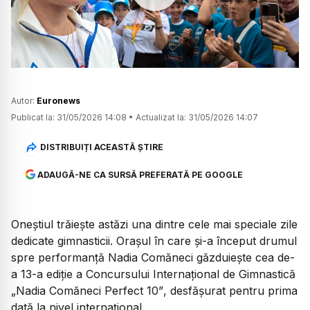
Watch
Autor:
Euronews
Publicat la:
31/05/2026 14:08
•
Actualizat la:
31/05/2026 14:07
DISTRIBUIȚI ACEASTĂ ȘTIRE
ADAUGĂ-NE CA SURSĂ PREFERATĂ PE GOOGLE
Oneștiul trăiește astăzi una dintre cele mai speciale zile
dedicate gimnasticii. Orașul în care și-a început drumul
spre performanță Nadia Comăneci găzduiește cea de-
a 13-a ediție a Concursului Internațional de Gimnastică
„Nadia Comăneci Perfect 10”
, desfășurat pentru prima
dată la nivel internațional.