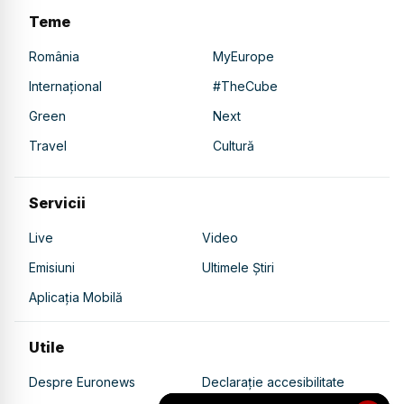
Teme
România
MyEurope
Internațional
#TheCube
Green
Next
Travel
Cultură
Servicii
Live
Video
Emisiuni
Ultimele Știri
Aplicația Mobilă
Utile
Despre Euronews
Declarație accesibilitate