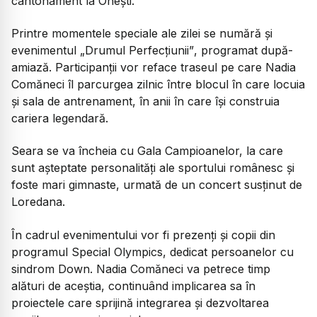
cantonament la Onești.
Printre momentele speciale ale zilei se numără și
evenimentul
„Drumul Perfecțiunii”
, programat după-
amiază. Participanții vor reface traseul pe care Nadia
Comăneci îl parcurgea zilnic între blocul în care locuia
și sala de antrenament, în anii în care își construia
cariera legendară.
Seara se va încheia cu Gala Campioanelor, la care
sunt așteptate personalități ale sportului românesc și
foste mari gimnaste, urmată de un concert susținut de
Loredana.
În cadrul evenimentului vor fi prezenți și copii din
programul Special Olympics, dedicat persoanelor cu
sindrom Down. Nadia Comăneci va petrece timp
alături de aceștia, continuând implicarea sa în
proiectele care sprijină integrarea și dezvoltarea