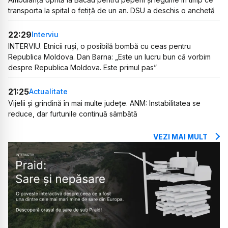
transporta la spital o fetiță de un an. DSU a deschis o anchetă
22:29
Interviu
INTERVIU. Etnicii ruși, o posibilă bombă cu ceas pentru
Republica Moldova. Dan Barna: „Este un lucru bun că vorbim
despre Republica Moldova. Este primul pas”
21:25
Actualitate
Vijelii și grindină în mai multe județe. ANM: Instabilitatea se
reduce, dar furtunile continuă sâmbătă
VEZI MAI MULT