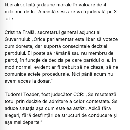
liberali solicită și daune morale în valoare de 4
milioane de lei. Această sesizare va fi judecată pe 3
iulie.
Cristina Trăilă, secretarul general adjunct al
Guvernului:
„Orice parlamentar este liber să voteze
cum dorește, dar suportă consecințele deciziei
partidului. El poate să rămână sau nu membru de
partid, în funcție de decizia pe care partidul o ia. În
mod normal, evident ar fi trebuit să ne citeze, să ne
comunice actele procedurale. Nici până acum nu
avem acces la dosar.”
Tudorel Toader, fost judecător CCR:
„Se resetează
totul prin decizie de admitere a celor contestate. Se
aduce situația așa cum este ea astăzi. Adică fără
alegeri, fără desființări de structuri de conducere și
așa mai departe.”