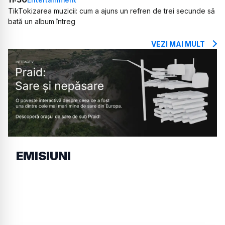
TikTokizarea muzicii: cum a ajuns un refren de trei secunde să
bată un album întreg
VEZI MAI MULT
EMISIUNI