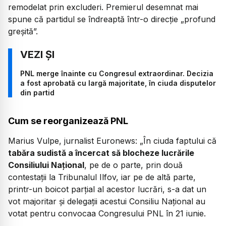
remodelat prin excluderi. Premierul desemnat mai
spune că partidul se îndreaptă într-o direcție
„profund
greșită”.
PNL merge înainte cu Congresul extraordinar. Decizia
a fost aprobată cu largă majoritate, în ciuda disputelor
din partid
Cum se reorganizează PNL
Marius Vulpe, jurnalist Euronews:
„În ciuda faptului că
tabăra sudistă a încercat să blocheze lucrările
Consiliului Național
, pe de o parte, prin două
contestații la Tribunalul Ilfov, iar pe de altă parte,
printr-un boicot parțial al acestor lucrări, s-a dat un
vot majoritar și delegații acestui Consiliu Național au
votat pentru convocaa Congresului PNL în 21 iunie.