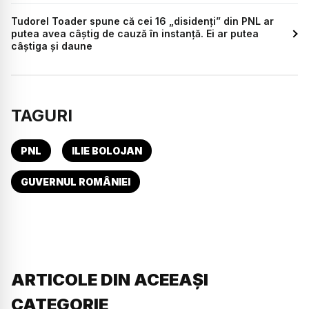
Tudorel Toader spune că cei 16 „disidenți” din PNL ar
putea avea câștig de cauză în instanță. Ei ar putea
câștiga și daune
TAGURI
PNL
ILIE BOLOJAN
GUVERNUL ROMÂNIEI
ARTICOLE DIN ACEEAȘI
CATEGORIE