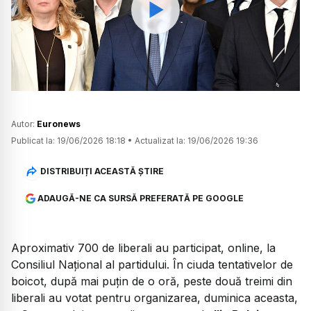
Watch
Autor:
Euronews
Publicat la:
19/06/2026 18:18
•
Actualizat la:
19/06/2026 19:36
DISTRIBUIȚI ACEASTĂ ȘTIRE
ADAUGĂ-NE CA SURSĂ PREFERATĂ PE GOOGLE
Aproximativ 700 de liberali au participat, online, la
Consiliul Național al partidului. În ciuda tentativelor de
boicot, după mai puțin de o oră, peste două treimi din
liberali au votat pentru organizarea, duminica aceasta,