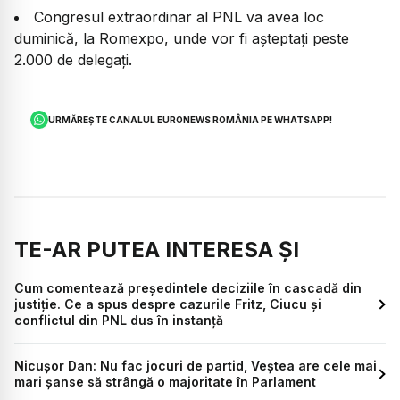
Congresul extraordinar al PNL va avea loc
duminică, la Romexpo, unde vor fi așteptați peste
2.000 de delegați.
URMĂREȘTE CANALUL EURONEWS ROMÂNIA PE WHATSAPP!
TE-AR PUTEA INTERESA ȘI
Cum comentează președintele deciziile în cascadă din
justiție. Ce a spus despre cazurile Fritz, Ciucu și
conflictul din PNL dus în instanță
Nicușor Dan: Nu fac jocuri de partid, Veștea are cele mai
mari șanse să strângă o majoritate în Parlament