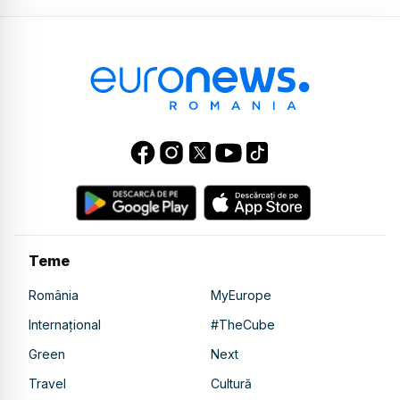
Teme
România
MyEurope
Internațional
#TheCube
Green
Next
Travel
Cultură