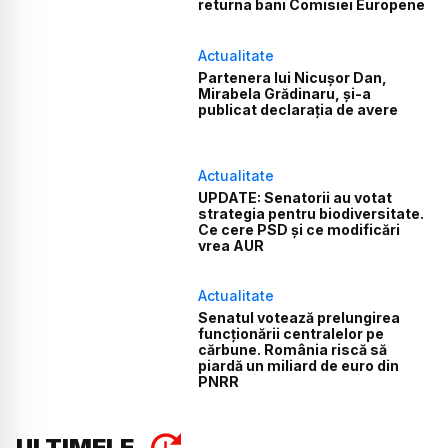
returna bani Comisiei Europene
Actualitate
Partenera lui Nicușor Dan,
Mirabela Grădinaru, și-a
publicat declarația de avere
Actualitate
UPDATE: Senatorii au votat
strategia pentru biodiversitate.
Ce cere PSD și ce modificări
vrea AUR
Actualitate
Senatul votează prelungirea
funcționării centralelor pe
cărbune. România riscă să
piardă un miliard de euro din
PNRR
ULTIMELE