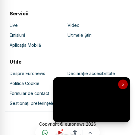
Servicii
Live
Video
Emisiuni
Ultimele Știri
Aplicația Mobilă
Utile
Despre Euronews
Declarație accesibilitate
Politica Cookie
Politica de confidențialitate
×
Formular de contact
Transparență în utilizarea AI
Gestionați preferințele
Copyright © euronews
2026
Română