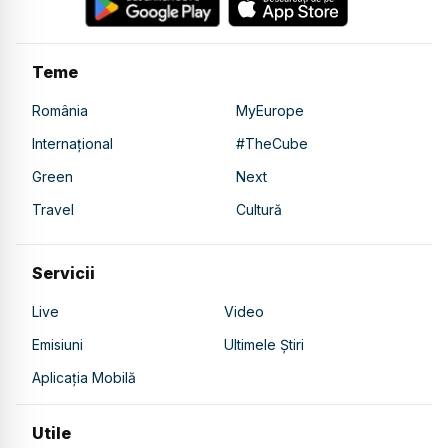
Teme
România
MyEurope
Internațional
#TheCube
Green
Next
Travel
Cultură
Servicii
Live
Video
Emisiuni
Ultimele Știri
Aplicația Mobilă
Utile