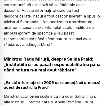
care anunță că urmează să se întâmple acest
dezastru. Aceste informații oficiale au fost
desconsiderate, riscul a fost desconsiderat”, a spus joi
ministrul Economiei. „Am analizat extraordinar de
amănunțit ceea ce s-a întâmplat acolo. Instituții cu
atribuții extrem de specifice și-au pasat
responsabilitatea până când natura n-a mai avut
răbdare.”, a adăugat Miruță.
Ministrul Radu Miruță, despre Salina Praid:
„Instituțiile și-au pasat responsabilitatea până
când natura n-a mai avut răbdare”
„Există informații din 2006 care anunță că urmează
acest dezastru la Praid”
Ministrul Economiei susține că nu doar Salrom, ci și
alte instituții - printre care și Apele Române - sunt