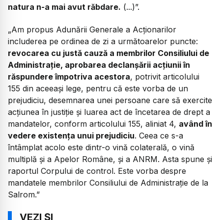
natura n-a mai avut răbdare.
(...)”.
„Am propus Adunării Generale a Acționarilor
includerea pe ordinea de zi a următoarelor puncte:
revocarea cu justă cauză a membrilor Consiliului de
Administrație, aprobarea declanșării acțiunii în
răspundere împotriva acestora
, potrivit articolului
155 din aceeași lege, pentru că este vorba de un
prejudiciu, desemnarea unei persoane care să exercite
acțiunea în justiție și luarea act de încetarea de drept a
mandatelor, conform articolului 155, aliniat 4,
având în
vedere existența unui prejudiciu
. Ceea ce s-a
întâmplat acolo este dintr-o vină colaterală, o vină
multiplă și a Apelor Române, și a ANRM. Asta spune și
raportul Corpului de control. Este vorba despre
mandatele membrilor Consiliului de Administrație de la
Salrom.”