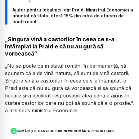
Ajutor pentru localnicii din Praid. Ministrul Economiei a
anunțat că statul oferă 15% din cifra de afaceri de
anul trecut
„Singura vină a castorilor în ceea ce s-a
întâmplat la Praid e că nu au gură să
vorbească”
„Nu se poate ca în statul român, în permanență, să
spunem că e de vină natura, că sunt de vină castorii.
Singura vină a castorilor în ceea ce s-a întâmplat la
Praid este că nu au gură să vorbească și să spună că
fiecare și-a declinat responsabilitatea până a ajuns în
curtea castorilor care nu pot să spună că e o prostie.”,
a mai spus ministrul Economiei.
URMĂREȘTE CANALUL EURONEWS ROMÂNIA PE WHATSAPP!