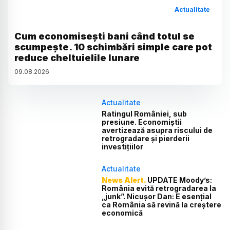
Actualitate
Cum economisești bani când totul se
scumpește. 10 schimbări simple care pot
reduce cheltuielile lunare
09
.
08
.
2026
Actualitate
Ratingul României, sub
presiune. Economiștii
avertizează asupra riscului de
retrogradare și pierderii
investițiilor
Actualitate
News Alert.
UPDATE Moody’s:
România evită retrogradarea la
„junk”. Nicușor Dan: E esențial
ca România să revină la creștere
economică