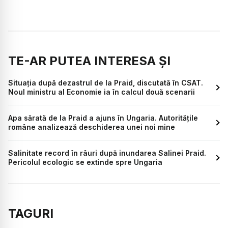
TE-AR PUTEA INTERESA ȘI
Situația după dezastrul de la Praid, discutată în CSAT.
Noul ministru al Economie ia în calcul două scenarii
Apa sărată de la Praid a ajuns în Ungaria. Autoritățile
române analizează deschiderea unei noi mine
Salinitate record în râuri după inundarea Salinei Praid.
Pericolul ecologic se extinde spre Ungaria
TAGURI