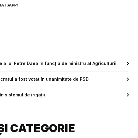
HATSAPP!
 lui Petre Daea în funcția de ministru al Agriculturii
ocratul a fost votat în unanimitate de PSD
n sistemul de irigații
ȘI CATEGORIE