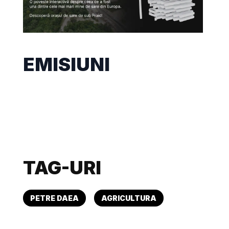
EMISIUNI
TAG-URI
PETRE DAEA
AGRICULTURA