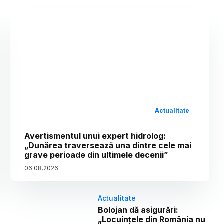
Actualitate
Avertismentul unui expert hidrolog:
„Dunărea traversează una dintre cele mai
grave perioade din ultimele decenii”
06
.
08
.
2026
Actualitate
Bolojan dă asigurări:
„Locuințele din România nu