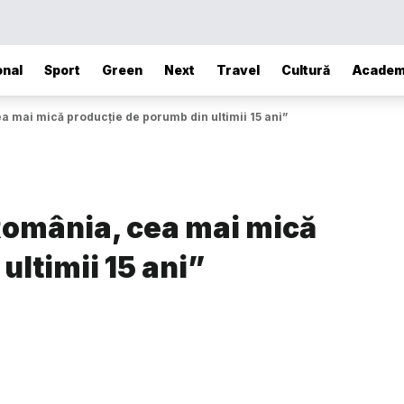
onal
Sport
Green
Next
Travel
Cultură
Academ
ea mai mică producţie de porumb din ultimii 15 ani”
„România, cea mai mică
ultimii 15 ani”