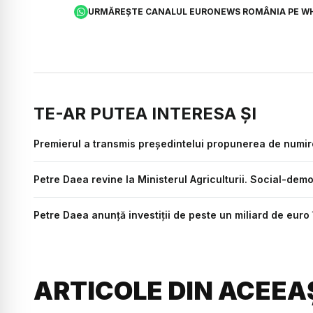
URMĂREȘTE CANALUL EURONEWS ROMÂNIA PE W
TE-AR PUTEA INTERESA ȘI
Premierul a transmis președintelui propunerea de numire a
Petre Daea revine la Ministerul Agriculturii. Social-dem
Petre Daea anunță investiții de peste un miliard de euro î
ARTICOLE DIN ACEEA