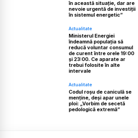
în această situație, dar are
nevoie urgentă de investiții
în sistemul energetic”
Actualitate
Ministerul Energiei
îndeamnă populația să
reducă voluntar consumul
de curent între orele 19:00
și 23:00. Ce aparate ar
trebui folosite în alte
intervale
Actualitate
Codul roșu de caniculă se
menține, deși apar unele
ploi: „Vorbim de secetă
pedologică extremă”