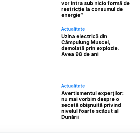
vor intra sub nicio formă de
restricție la consumul de
energie”
Actualitate
Uzina electrică din
Câmpulung Muscel,
demolată prin explozie.
Avea 98 de ani
Actualitate
Avertismentul experților:
nu mai vorbim despre o
secetă obișnuită privind
nivelul foarte scăzut al
Dunării