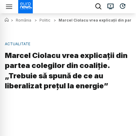
>
România
>
Politic
>
Marcel Ciolacu vrea explicații din partea
ACTUALITATE
Marcel Ciolacu vrea explicații din
partea colegilor din coaliție.
„Trebuie să spună de ce au
liberalizat preţul la energie”