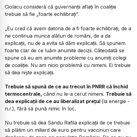
Ciolacu consideră că guvernanții aflați în coaliție
trebuie să fie „foarte echilibraţi”.
„Eu cred că avem datoria de a fi foarte echilibraţi, de a
ne continua munca alături de români, de a da
explicaţii, nu de a evita să dăm explicaţii. Să spunem
foarte clar de ce luăm anumite decizii. Câteodată se
spune că eu am anumite probleme cu anumiţi colegi
de coaliţie. Nu am nicio problemă cu nimeni. Ei trebuie
să dea nişte explicaţii.
Trebuie să spună de ce au trecut în PNRR că închid
termocentrale,
când nu le-a cerut nimeni.
Trebuie să
dea explicaţii de ce au liberalizat preţul
(la energie -
n.r.), fără să pună nimic în loc.
Nu trebuie să dea Sandu Rafila explicaţii de ce trebuie
să plătim un miliard de euro pentru vaccinuri care