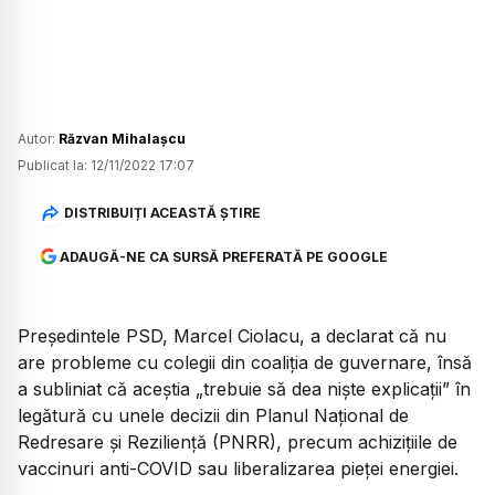
Autor:
Răzvan Mihalașcu
Publicat la:
12/11/2022 17:07
DISTRIBUIȚI ACEASTĂ ȘTIRE
ADAUGĂ-NE CA SURSĂ PREFERATĂ PE GOOGLE
Președintele PSD, Marcel Ciolacu, a declarat că nu
are probleme cu colegii din coaliția de guvernare, însă
a subliniat că aceștia „trebuie să dea nişte explicaţii” în
legătură cu unele decizii din Planul Naţional de
Redresare şi Rezilienţă (PNRR), precum achiziţiile de
vaccinuri anti-COVID sau liberalizarea pieţei energiei.