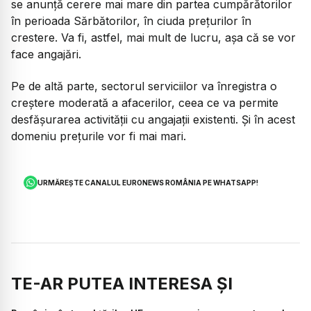
se anunță cerere mai mare din partea cumpărătorilor
în perioada Sărbătorilor, în ciuda prețurilor în
crestere. Va fi, astfel, mai mult de lucru, așa că se vor
face angajări.
Pe de altă parte, sectorul serviciilor va înregistra o
creștere moderată a afacerilor, ceea ce va permite
desfășurarea activității cu angajații existenti. Și în acest
domeniu prețurile vor fi mai mari.
URMĂREȘTE CANALUL EURONEWS ROMÂNIA PE WHATSAPP!
TE-AR PUTEA INTERESA ȘI