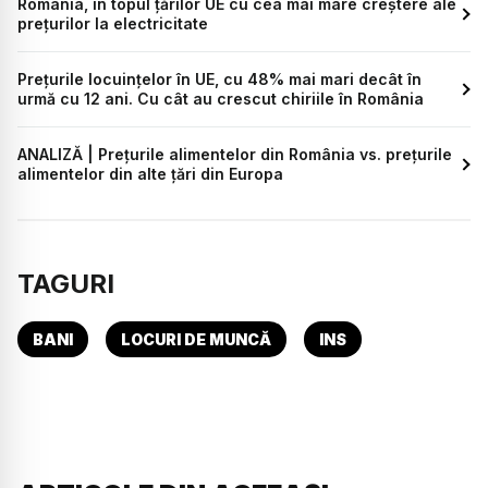
România, în topul țărilor UE cu cea mai mare creștere ale
prețurilor la electricitate
Preţurile locuinţelor în UE, cu 48% mai mari decât în
urmă cu 12 ani. Cu cât au crescut chiriile în România
ANALIZĂ | Prețurile alimentelor din România vs. prețurile
alimentelor din alte țări din Europa
TAGURI
BANI
LOCURI DE MUNCĂ
INS