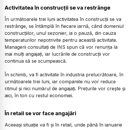
Activitatea în construcții se va restrânge
În următoarele trei luni activitatea în construcții se va
restrânge, se întâmplă în fiecare iarnă, când domeniul
construcțiilor, unul sezonier, ia o pauză, din cauza
temperaturilor nepotrivite pentru această activitate.
Managerii consultați de INS spun că vor renunța la
mai mulți angajați, iar lucrările de construcții vor
continua să se scumpească.
În schimb, va fi activitate în industria prelucrătoare, în
următoarele trei luni, iar companiile nu vor reduce
ritmul și nici numărul de angajați. Prețurile vor crește și
aici, în ton cu restul economiei.
În retail se vor face angajări
Aceeași situație va fi și în retail, unde până în ianuarie