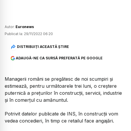
Autor:
Euronews
Publicat la:
29/11/2022 06:20
DISTRIBUIȚI ACEASTĂ ȘTIRE
ADAUGĂ-NE CA SURSĂ PREFERATĂ PE GOOGLE
Managerii români se pregătesc de noi scumpiri și
estimează, pentru următoarele trei luni, o creștere
puternică a prețurilor în construcții, servicii, industrie
și în comerțul cu amănuntul.
Potrivit datelor publicate de INS, în construcții vom
vedea concedieri, în timp ce retailul face angajări.