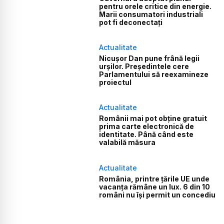
pentru orele critice din energie.
Marii consumatori industriali
pot fi deconectați
Actualitate
Nicușor Dan pune frână legii
urșilor. Președintele cere
Parlamentului să reexamineze
proiectul
Actualitate
Românii mai pot obține gratuit
prima carte electronică de
identitate. Până când este
valabilă măsura
Actualitate
România, printre țările UE unde
vacanța rămâne un lux. 6 din 10
români nu își permit un concediu