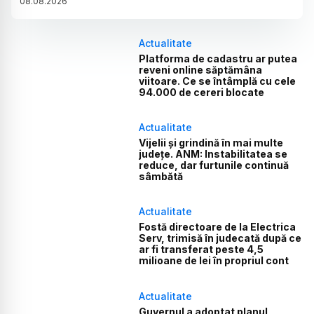
08
.
08
.
2026
Actualitate
Platforma de cadastru ar putea
reveni online săptămâna
viitoare. Ce se întâmplă cu cele
94.000 de cereri blocate
Actualitate
Vijelii și grindină în mai multe
județe. ANM: Instabilitatea se
reduce, dar furtunile continuă
sâmbătă
Actualitate
Fostă directoare de la Electrica
Serv, trimisă în judecată după ce
ar fi transferat peste 4,5
milioane de lei în propriul cont
Actualitate
Guvernul a adoptat planul