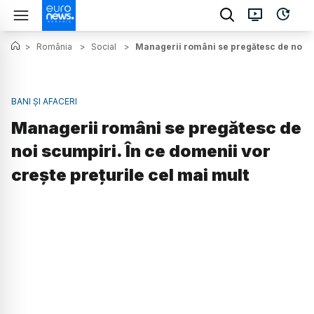
>
România
>
Social
>
Managerii români se pregătesc de noi sc
BANI ȘI AFACERI
Managerii români se pregătesc de
noi scumpiri. În ce domenii vor
crește prețurile cel mai mult