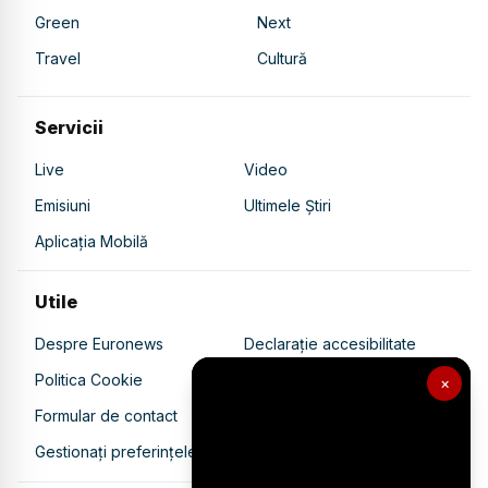
Green
Next
Travel
Cultură
Servicii
Live
Video
Emisiuni
Ultimele Știri
Aplicația Mobilă
Utile
Despre Euronews
Declarație accesibilitate
Politica Cookie
Politica de confidențialitate
×
Formular de contact
Transparență în utilizarea AI
Gestionați preferințele