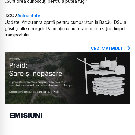
„Sunt prea cunoscuți pentru a putea fugi”
13:07
Actualitate
Update. Ambulanța oprită pentru cumpărături la Bacău: DSU a
găsit și alte nereguli. Pacienții nu au fost monitorizați în timpul
transportului
VEZI MAI MULT
EMISIUNI